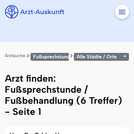
Arztsuche
Fußsprechstunde / Fußbehandlung
Alle Städte / Orte
Arzt finden:
Fußsprechstunde /
Fußbehandlung (6 Treffer)
- Seite 1