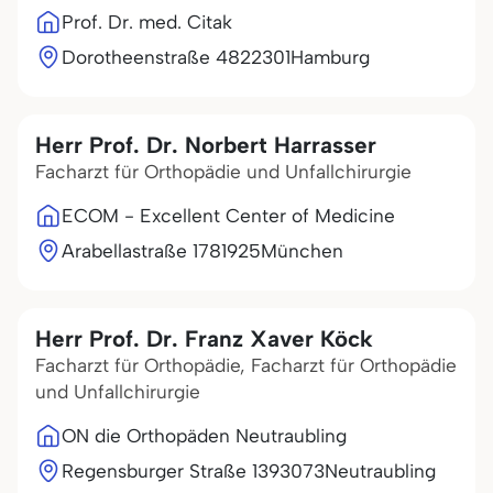
Prof. Dr. med. Citak
Dorotheenstraße 48
22301
Hamburg
Herr Prof. Dr. Norbert Harrasser
Facharzt für Orthopädie und Unfallchirurgie
ECOM - Excellent Center of Medicine
Arabellastraße 17
81925
München
Herr Prof. Dr. Franz Xaver Köck
Facharzt für Orthopädie, Facharzt für Orthopädie
und Unfallchirurgie
ON die Orthopäden Neutraubling
Regensburger Straße 13
93073
Neutraubling