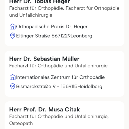
Herr Dr. Tobias Heger
Facharzt für Orthopädie, Facharzt für Orthopädie
und Unfallchirurgie
Orthopädische Praxis Dr. Heger
Eltinger Straße 56
71229
Leonberg
Herr Dr. Sebastian Müller
Facharzt für Orthopädie und Unfallchirurgie
Internationales Zentrum für Orthopädie
Bismarckstraße 9 - 15
69115
Heidelberg
Herr Prof. Dr. Musa Citak
Facharzt für Orthopädie und Unfallchirurgie,
Osteopath