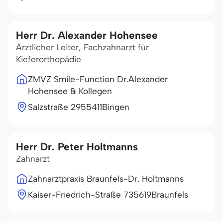
Herr Dr. Alexander Hohensee
Ärztlicher Leiter, Fachzahnarzt für
Kieferorthopädie
ZMVZ Smile-Function Dr.Alexander
Hohensee & Kollegen
Salzstraße 29
55411
Bingen
Herr Dr. Peter Holtmanns
Zahnarzt
Zahnarztpraxis Braunfels-Dr. Holtmanns
Kaiser-Friedrich-Straße 7
35619
Braunfels