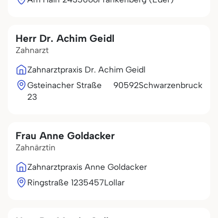
Herr Dr. Achim Geidl
Zahnarzt
Zahnarztpraxis Dr. Achim Geidl
Gsteinacher Straße
90592
Schwarzenbruck
23
Frau Anne Goldacker
Zahnärztin
Zahnarztpraxis Anne Goldacker
Ringstraße 12
35457
Lollar