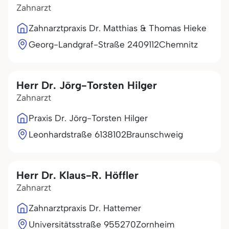
Zahnarzt
Zahnarztpraxis Dr. Matthias & Thomas Hieke
Georg-Landgraf-Straße 24
09112
Chemnitz
Herr Dr. Jörg-Torsten Hilger
Zahnarzt
Praxis Dr. Jörg-Torsten Hilger
Leonhardstraße 61
38102
Braunschweig
Herr Dr. Klaus-R. Höffler
Zahnarzt
Zahnarztpraxis Dr. Hattemer
Universitätsstraße 9
55270
Zornheim