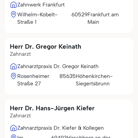
Zahnwerk Frankfurt
Wilhelm-Kobelt-
60529
Frankfurt am
Straße 1
Main
Herr Dr. Gregor Keinath
Zahnarzt
Zahnarztpraxis Dr. Gregor Keinath
Rosenheimer
85635
Höhenkirchen-
Straße 27
Siegertsbrunn
Herr Dr. Hans-Jürgen Kiefer
Zahnarzt
Zahnarztpraxis Dr. Kiefer & Kollegen
Im
69493
Hirschberg an der