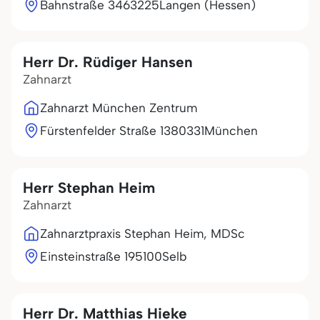
Bahnstraße 34
63225
Langen (Hessen)
Herr Dr. Rüdiger Hansen
Zahnarzt
Zahnarzt München Zentrum
Fürstenfelder Straße 13
80331
München
Herr Stephan Heim
Zahnarzt
Zahnarztpraxis Stephan Heim, MDSc
Einsteinstraße 1
95100
Selb
Herr Dr. Matthias Hieke