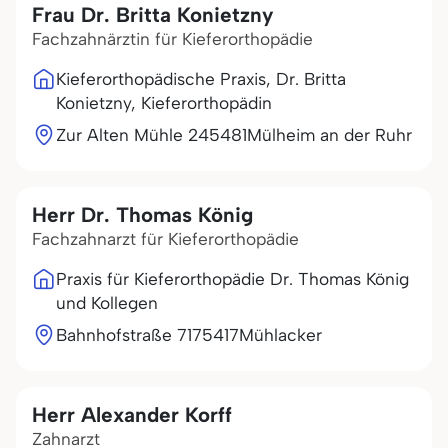
Frau Dr. Britta Konietzny
Fachzahnärztin für Kieferorthopädie
Kieferorthopädische Praxis, Dr. Britta
Konietzny, Kieferorthopädin
Zur Alten Mühle 2
45481
Mülheim an der Ruhr
Herr Dr. Thomas König
Fachzahnarzt für Kieferorthopädie
Praxis für Kieferorthopädie Dr. Thomas König
und Kollegen
Bahnhofstraße 71
75417
Mühlacker
Herr Alexander Korff
Zahnarzt