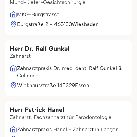
Mund-Kiefer-Gesichtschirurgie
MKG-Burgstrasse
Burgstraße 2 - 4
65183
Wiesbaden
Herr Dr. Ralf Gunkel
Zahnarzt
Zahnarztpraxis Dr. med. dent. Ralf Gunkel &
Collegae
Winkhausstraße 1
45329
Essen
Herr Patrick Hanel
Zahnarzt, Fachzahnarzt für Parodontologie
Zahnarztpraxis Hanel - Zahnarzt in Langen