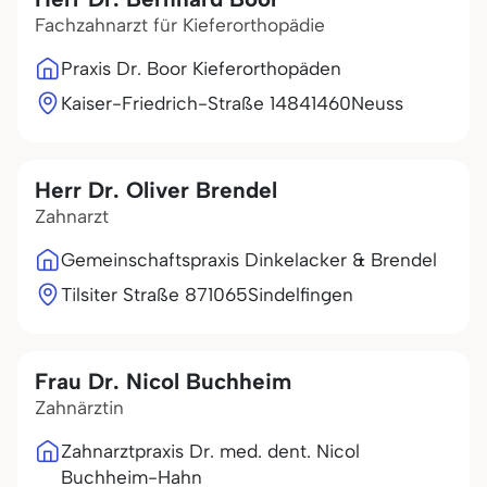
Fachzahnarzt für Kieferorthopädie
Praxis Dr. Boor Kieferorthopäden
Kaiser-Friedrich-Straße 148
41460
Neuss
Herr Dr. Oliver Brendel
Zahnarzt
Gemeinschaftspraxis Dinkelacker & Brendel
Tilsiter Straße 8
71065
Sindelfingen
Frau Dr. Nicol Buchheim
Zahnärztin
Zahnarztpraxis Dr. med. dent. Nicol
Buchheim-Hahn