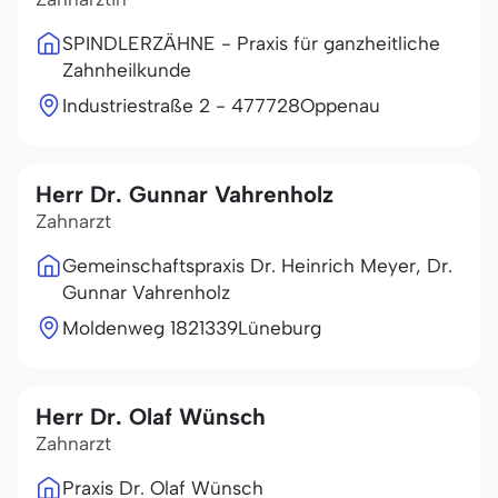
SPINDLERZÄHNE - Praxis für ganzheitliche
Zahnheilkunde
Industriestraße 2 - 4
77728
Oppenau
Herr Dr. Gunnar Vahrenholz
Zahnarzt
Gemeinschaftspraxis Dr. Heinrich Meyer, Dr.
Gunnar Vahrenholz
Moldenweg 18
21339
Lüneburg
Herr Dr. Olaf Wünsch
Zahnarzt
Praxis Dr. Olaf Wünsch