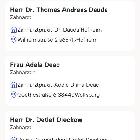
Herr Dr. Thomas Andreas Dauda
Zahnarzt
Zahnarztpraxis Dr. Dauda Hofheim
Wilhelmstraße 2 a
65719
Hofheim
Frau Adela Deac
Zahnärztin
Zahnarztpraxis Adele Diana Deac
Goethestraße 61
38440
Wolfsburg
Herr Dr. Detlef Dieckow
Zahnarzt
Praxis Dr. med. dent Detlef Dieckow