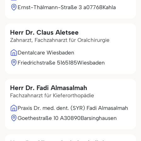
Ernst-Thälmann-Straße 3 a
07768
Kahla
Herr Dr. Claus Aletsee
Zahnarzt, Fachzahnarzt für Oralchirurgie
Dentalcare Wiesbaden
Friedrichstraße 51
65185
Wiesbaden
Herr Dr. Fadi Almasalmah
Fachzahnarzt für Kieferorthopädie
Praxis Dr. med. dent. (SYR) Fadi Almasalmah
Goethestraße 10 A
30890
Barsinghausen