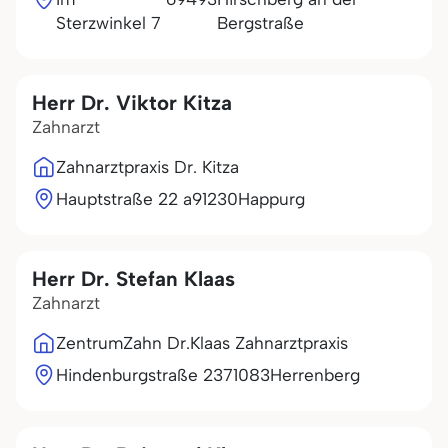
Sterzwinkel 7
Bergstraße
Herr Dr. Viktor Kitza
Zahnarzt
Zahnarztpraxis Dr. Kitza
Hauptstraße 22 a
91230
Happurg
Herr Dr. Stefan Klaas
Zahnarzt
ZentrumZahn Dr.Klaas Zahnarztpraxis
Hindenburgstraße 23
71083
Herrenberg