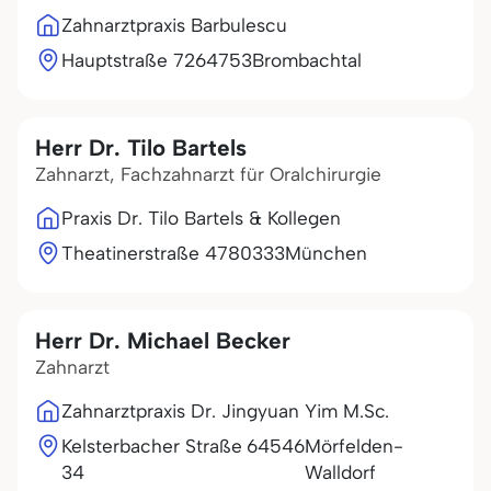
Zahnarztpraxis Barbulescu
Hauptstraße 72
64753
Brombachtal
Herr Dr. Tilo Bartels
Zahnarzt, Fachzahnarzt für Oralchirurgie
Praxis Dr. Tilo Bartels & Kollegen
Theatinerstraße 47
80333
München
Herr Dr. Michael Becker
Zahnarzt
Zahnarztpraxis Dr. Jingyuan Yim M.Sc.
Kelsterbacher Straße
64546
Mörfelden-
34
Walldorf