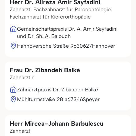
Herr Dr. Alireza Amir Sayfadini
Zahnarzt, Fachzahnarzt für Parodontologie,
Fachzahnarzt für Kieferorthopädie
Gemeinschaftspraxis Dr. A. Amir Sayfadini
und Dr. Sh. A. Balouch
Hannoversche Straße 96
30627
Hannover
Frau Dr. Zibandeh Balke
Zahnärztin
Zahnarztpraxis Dr. Zibandeh Balke
Mühlturmstraße 28 a
67346
Speyer
Herr Mircea-Johann Barbulescu
Zahnarzt