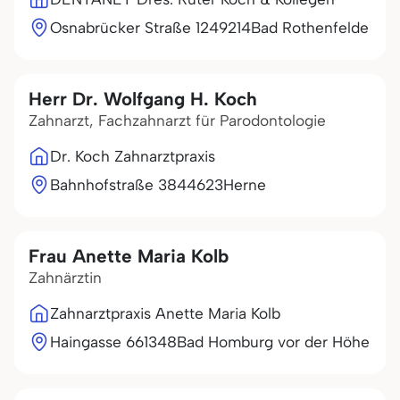
Osnabrücker Straße 12
49214
Bad Rothenfelde
Herr Dr. Wolfgang H. Koch
Zahnarzt, Fachzahnarzt für Parodontologie
Dr. Koch Zahnarztpraxis
Bahnhofstraße 38
44623
Herne
Frau Anette Maria Kolb
Zahnärztin
Zahnarztpraxis Anette Maria Kolb
Haingasse 6
61348
Bad Homburg vor der Höhe