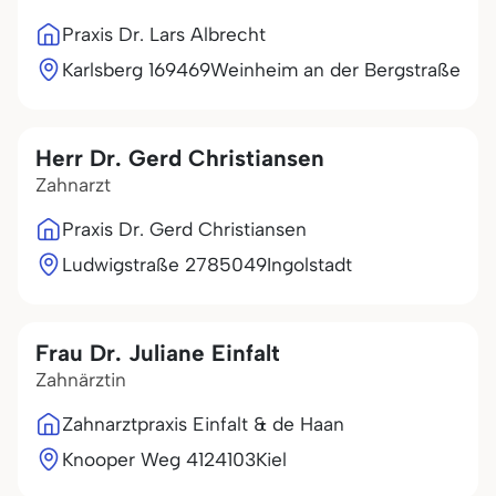
Praxis Dr. Lars Albrecht
Karlsberg 1
69469
Weinheim an der Bergstraße
Herr Dr. Gerd Christiansen
Zahnarzt
Praxis Dr. Gerd Christiansen
Ludwigstraße 27
85049
Ingolstadt
Frau Dr. Juliane Einfalt
Zahnärztin
Zahnarztpraxis Einfalt & de Haan
Knooper Weg 41
24103
Kiel