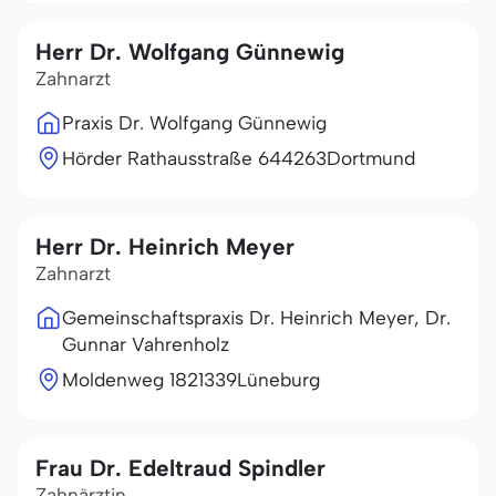
Herr Dr. Wolfgang Günnewig
Zahnarzt
Praxis Dr. Wolfgang Günnewig
Hörder Rathausstraße 6
44263
Dortmund
Herr Dr. Heinrich Meyer
Zahnarzt
Gemeinschaftspraxis Dr. Heinrich Meyer, Dr.
Gunnar Vahrenholz
Moldenweg 18
21339
Lüneburg
Frau Dr. Edeltraud Spindler
Zahnärztin