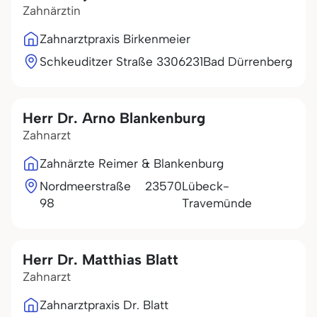
Zahnärztin
Zahnarztpraxis Birkenmeier
Schkeuditzer Straße 33
06231
Bad Dürrenberg
Herr Dr. Arno Blankenburg
Zahnarzt
Zahnärzte Reimer & Blankenburg
Nordmeerstraße
23570
Lübeck-
98
Travemünde
Herr Dr. Matthias Blatt
Zahnarzt
Zahnarztpraxis Dr. Blatt