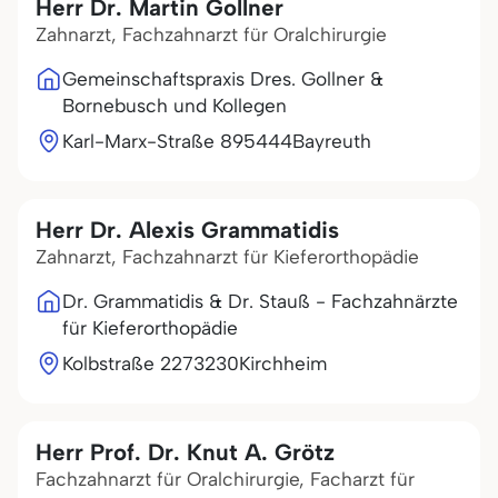
Herr Dr. Martin Gollner
Zahnarzt, Fachzahnarzt für Oralchirurgie
Gemeinschaftspraxis Dres. Gollner &
Bornebusch und Kollegen
Karl-Marx-Straße 8
95444
Bayreuth
Herr Dr. Alexis Grammatidis
Zahnarzt, Fachzahnarzt für Kieferorthopädie
Dr. Grammatidis & Dr. Stauß - Fachzahnärzte
für Kieferorthopädie
Kolbstraße 22
73230
Kirchheim
Herr Prof. Dr. Knut A. Grötz
Fachzahnarzt für Oralchirurgie, Facharzt für