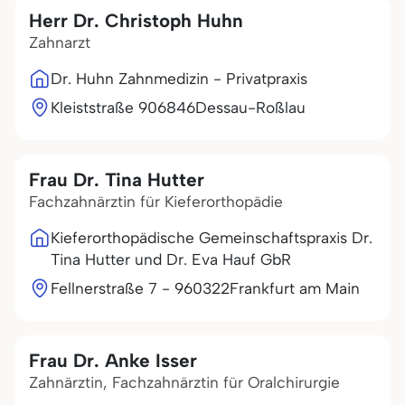
Herr Dr. Christoph Huhn
Zahnarzt
Dr. Huhn Zahnmedizin - Privatpraxis
Kleiststraße 9
06846
Dessau-Roßlau
Frau Dr. Tina Hutter
Fachzahnärztin für Kieferorthopädie
Kieferorthopädische Gemeinschaftspraxis Dr.
Tina Hutter und Dr. Eva Hauf GbR
Fellnerstraße 7 - 9
60322
Frankfurt am Main
Frau Dr. Anke Isser
Zahnärztin, Fachzahnärztin für Oralchirurgie