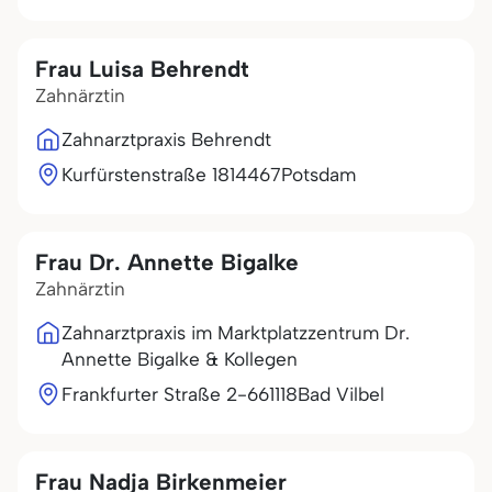
Frau Luisa Behrendt
Zahnärztin
Zahnarztpraxis Behrendt
Kurfürstenstraße 18
14467
Potsdam
Frau Dr. Annette Bigalke
Zahnärztin
Zahnarztpraxis im Marktplatzzentrum Dr.
Annette Bigalke & Kollegen
Frankfurter Straße 2-6
61118
Bad Vilbel
Frau Nadja Birkenmeier