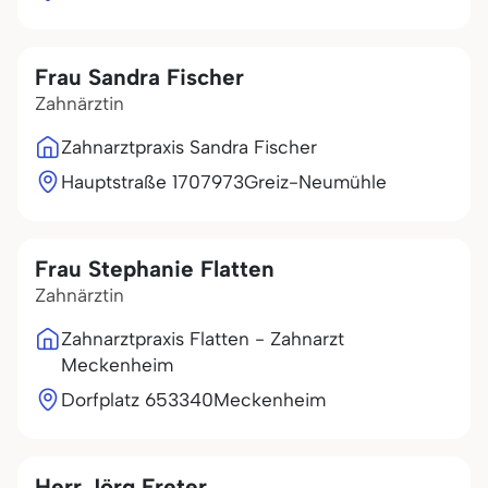
Frau Sandra Fischer
Zahnärztin
Zahnarztpraxis Sandra Fischer
Hauptstraße 17
07973
Greiz-Neumühle
Frau Stephanie Flatten
Zahnärztin
Zahnarztpraxis Flatten - Zahnarzt
Meckenheim
Dorfplatz 6
53340
Meckenheim
Herr Jörg Freter