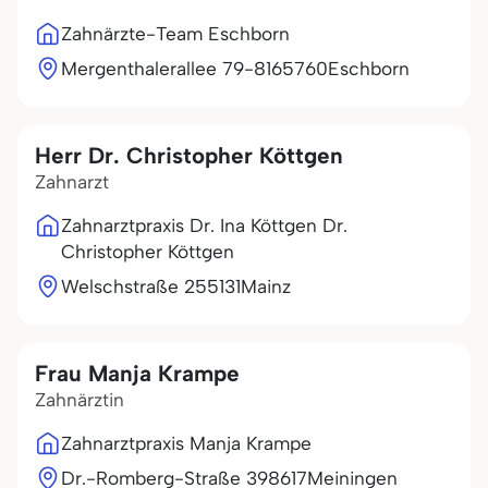
Zahnärzte-Team Eschborn
Mergenthalerallee 79-81
65760
Eschborn
Herr Dr. Christopher Köttgen
Zahnarzt
Zahnarztpraxis Dr. Ina Köttgen Dr.
Christopher Köttgen
Welschstraße 2
55131
Mainz
Frau Manja Krampe
Zahnärztin
Zahnarztpraxis Manja Krampe
Dr.-Romberg-Straße 3
98617
Meiningen