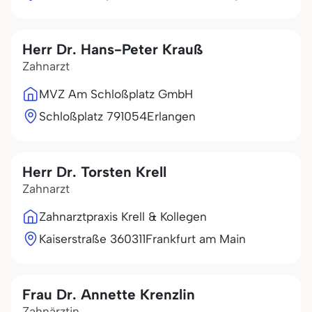
Herr Dr. Hans-Peter Krauß
Zahnarzt
MVZ Am Schloßplatz GmbH
Schloßplatz 7
91054
Erlangen
Herr Dr. Torsten Krell
Zahnarzt
Zahnarztpraxis Krell & Kollegen
Kaiserstraße 3
60311
Frankfurt am Main
Frau Dr. Annette Krenzlin
Zahnärztin