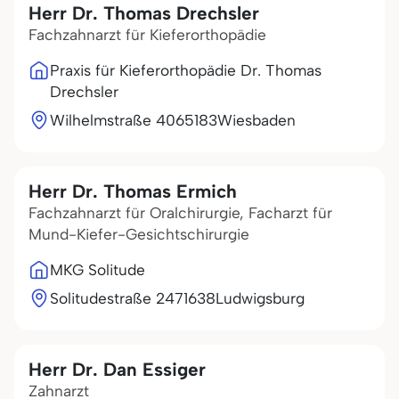
Herr Dr. Thomas Drechsler
Fachzahnarzt für Kieferorthopädie
Praxis für Kieferorthopädie Dr. Thomas
Drechsler
Wilhelmstraße 40
65183
Wiesbaden
Herr Dr. Thomas Ermich
Fachzahnarzt für Oralchirurgie, Facharzt für
Mund-Kiefer-Gesichtschirurgie
MKG Solitude
Solitudestraße 24
71638
Ludwigsburg
Herr Dr. Dan Essiger
Zahnarzt