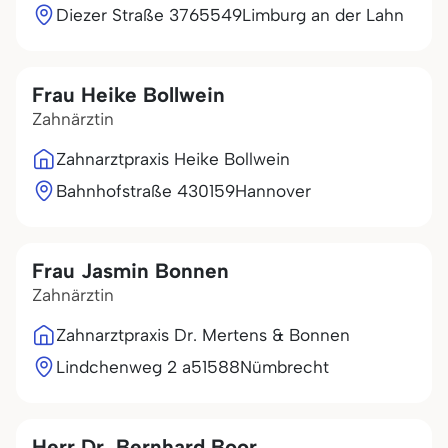
Diezer Straße 37
65549
Limburg an der Lahn
Frau Heike Bollwein
Zahnärztin
Zahnarztpraxis Heike Bollwein
Bahnhofstraße 4
30159
Hannover
Frau Jasmin Bonnen
Zahnärztin
Zahnarztpraxis Dr. Mertens & Bonnen
Lindchenweg 2 a
51588
Nümbrecht
Herr Dr. Bernhard Boor