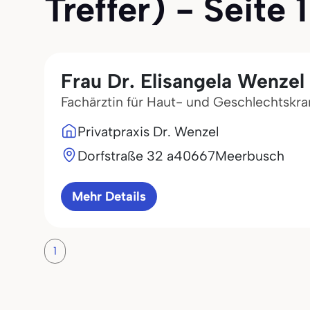
Treffer) - Seite 1
Frau Dr. Elisangela Wenzel
Fachärztin für Haut- und Geschlechtskr
Privatpraxis Dr. Wenzel
Dorfstraße 32 a
40667
Meerbusch
Mehr Details
1