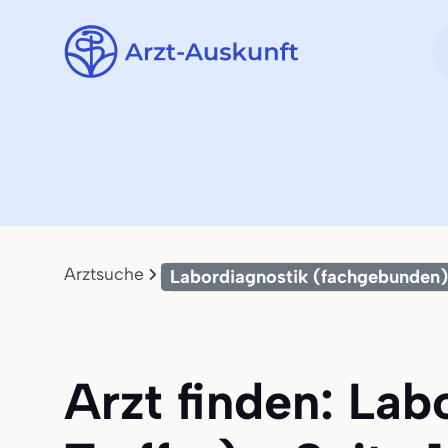
Arztsuche
Labordiagnostik (fachgebunden)
Arzt finden: La