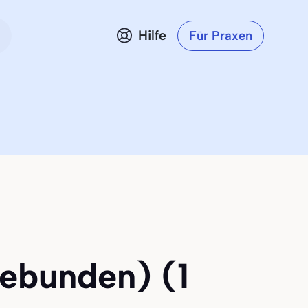
Hilfe
Für Praxen
gebunden) (1