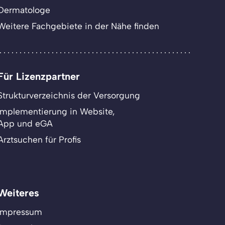
Dermatologe
Weitere Fachgebiete in der Nähe finden
Für Lizenzpartner
Strukturverzeichnis der Versorgung
Implementierung in Website,
App und eGA
Arztsuchen für Profis
Weiteres
Impressum