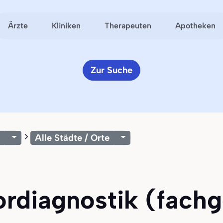
Ärzte
Kliniken
Therapeuten
Apotheken
Zur Suche
Alle Städte / Orte
bordiagnostik (fach