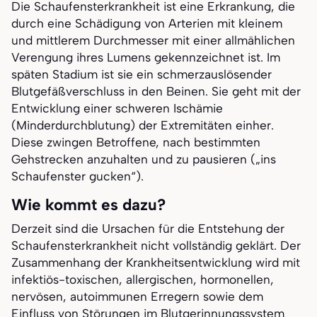
Die Schaufensterkrankheit ist eine Erkrankung, die
durch eine Schädigung von Arterien mit kleinem
und mittlerem Durchmesser mit einer allmählichen
Verengung ihres Lumens gekennzeichnet ist. Im
späten Stadium ist sie ein schmerzauslösender
Blutgefäßverschluss in den Beinen. Sie geht mit der
Entwicklung einer schweren Ischämie
(Minderdurchblutung) der Extremitäten einher.
Diese zwingen Betroffene, nach bestimmten
Gehstrecken anzuhalten und zu pausieren („ins
Schaufenster gucken“).
Wie kommt es dazu?
Derzeit sind die Ursachen für die Entstehung der
Schaufensterkrankheit nicht vollständig geklärt. Der
Zusammenhang der Krankheitsentwicklung wird mit
infektiös-toxischen, allergischen, hormonellen,
nervösen, autoimmunen Erregern sowie dem
Einfluss von Störungen im Blutgerinnungssystem