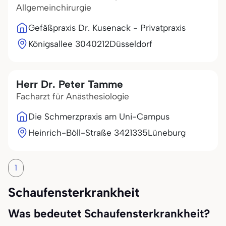
Allgemeinchirurgie
Gefäßpraxis Dr. Kusenack - Privatpraxis
Königsallee 30
40212
Düsseldorf
Herr Dr. Peter Tamme
Facharzt für Anästhesiologie
Die Schmerzpraxis am Uni-Campus
Heinrich-Böll-Straße 34
21335
Lüneburg
1
Schaufensterkrankheit
Was bedeutet Schaufensterkrankheit?