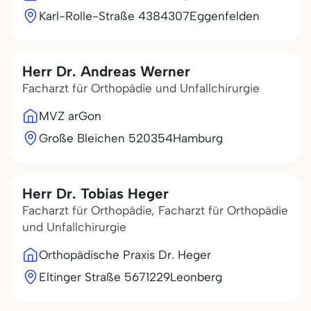
Karl-Rolle-Straße 43
84307
Eggenfelden
Herr Dr. Andreas Werner
Facharzt für Orthopädie und Unfallchirurgie
MVZ arGon
Große Bleichen 5
20354
Hamburg
Herr Dr. Tobias Heger
Facharzt für Orthopädie, Facharzt für Orthopädie
und Unfallchirurgie
Orthopädische Praxis Dr. Heger
Eltinger Straße 56
71229
Leonberg