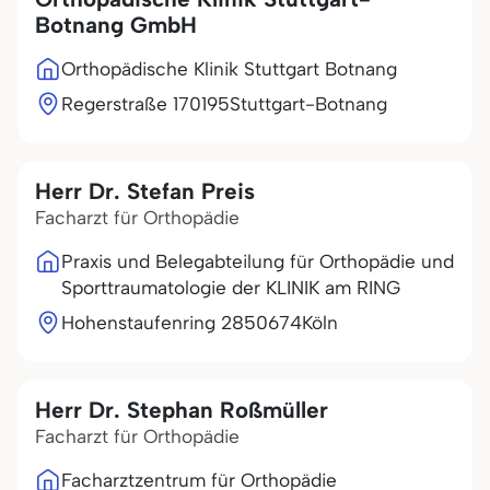
Botnang GmbH
Orthopädische Klinik Stuttgart Botnang
Regerstraße 1
70195
Stuttgart-Botnang
Herr Dr. Stefan Preis
Facharzt für Orthopädie
Praxis und Belegabteilung für Orthopädie und
Sporttraumatologie der KLINIK am RING
Hohenstaufenring 28
50674
Köln
Herr Dr. Stephan Roßmüller
Facharzt für Orthopädie
Facharztzentrum für Orthopädie