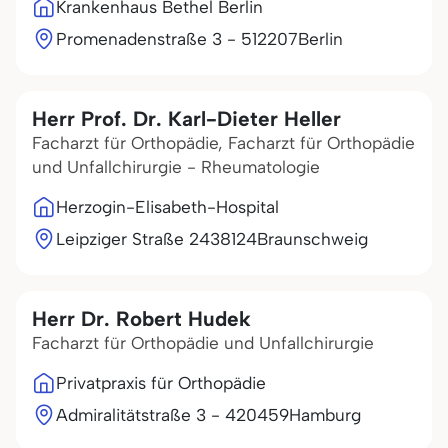
Krankenhaus Bethel Berlin
Promenadenstraße 3 - 5
12207
Berlin
Herr Prof. Dr. Karl-Dieter Heller
Facharzt für Orthopädie, Facharzt für Orthopädie
und Unfallchirurgie - Rheumatologie
Herzogin-Elisabeth-Hospital
Leipziger Straße 24
38124
Braunschweig
Herr Dr. Robert Hudek
Facharzt für Orthopädie und Unfallchirurgie
Privatpraxis für Orthopädie
Admiralitätstraße 3 - 4
20459
Hamburg