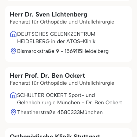
Herr Dr. Sven Lichtenberg
Facharzt für Orthopädie und Unfallchirurgie
DEUTSCHES GELENKZENTRUM
HEIDELBERG in der ATOS-Klinik
Bismarckstraße 9 - 15
69115
Heidelberg
Herr Prof. Dr. Ben Ockert
Facharzt für Orthopädie und Unfallchirurgie
SCHULTER OCKERT Sport- und
Gelenkchirurgie München - Dr. Ben Ockert
Theatinerstraße 45
80333
München
Orthopädische Klinik Stuttgart-