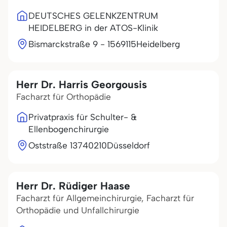
DEUTSCHES GELENKZENTRUM
HEIDELBERG in der ATOS-Klinik
Bismarckstraße 9 - 15
69115
Heidelberg
Herr Dr. Harris Georgousis
Facharzt für Orthopädie
Privatpraxis für Schulter- &
Ellenbogenchirurgie
Oststraße 137
40210
Düsseldorf
Herr Dr. Rüdiger Haase
Facharzt für Allgemeinchirurgie, Facharzt für
Orthopädie und Unfallchirurgie