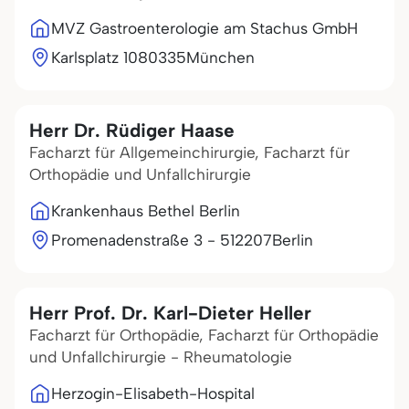
MVZ Gastroenterologie am Stachus GmbH
Karlsplatz 10
80335
München
Herr Dr. Rüdiger Haase
Facharzt für Allgemeinchirurgie, Facharzt für
Orthopädie und Unfallchirurgie
Krankenhaus Bethel Berlin
Promenadenstraße 3 - 5
12207
Berlin
Herr Prof. Dr. Karl-Dieter Heller
Facharzt für Orthopädie, Facharzt für Orthopädie
und Unfallchirurgie - Rheumatologie
Herzogin-Elisabeth-Hospital