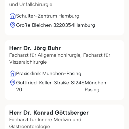
und Unfallchirurgie
Schulter-Zentrum Hamburg
Große Bleichen 32
20354
Hamburg
Herr Dr. Jörg Buhr
Facharzt für Allgemeinchirurgie, Facharzt für
Viszeralchirurgie
Praxisklinik München-Pasing
Gottfried-Keller-Straße
81245
München-
20
Pasing
Herr Dr. Konrad Göttsberger
Facharzt für Innere Medizin und
Gastroenterologie