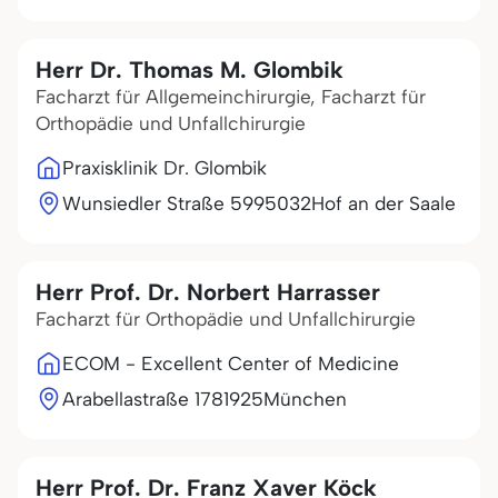
Herr Dr. Thomas M. Glombik
Facharzt für Allgemeinchirurgie, Facharzt für
Orthopädie und Unfallchirurgie
Praxisklinik Dr. Glombik
Wunsiedler Straße 59
95032
Hof an der Saale
Herr Prof. Dr. Norbert Harrasser
Facharzt für Orthopädie und Unfallchirurgie
ECOM - Excellent Center of Medicine
Arabellastraße 17
81925
München
Herr Prof. Dr. Franz Xaver Köck