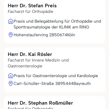
Herr Dr. Stefan Preis
Facharzt für Orthopädie
Praxis und Belegabteilung für Orthopädie und
Sporttraumatologie der KLINIK am RING
Hohenstaufenring 28
50674
Köln
Herr Dr. Kai Rösler
Facharzt für Innere Medizin und
Gastroenterologie
Praxis für Gastroenterologie und Kardiologie
Carl-Schüller-Straße 38
95444
Bayreuth
Herr Dr. Stephan Roßmüller
Facharzt für Orthopädie