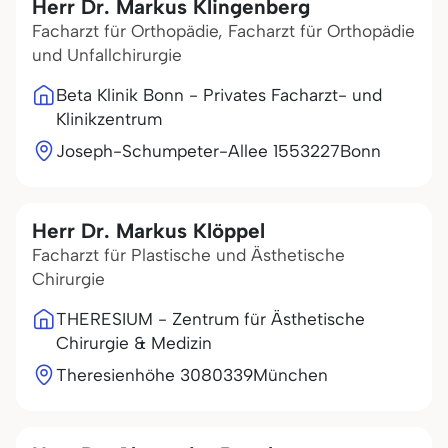
Herr Dr. Markus Klingenberg
Facharzt für Orthopädie, Facharzt für Orthopädie
und Unfallchirurgie
Beta Klinik Bonn - Privates Facharzt- und
Klinikzentrum
Joseph-Schumpeter-Allee 15
53227
Bonn
Herr Dr. Markus Klöppel
Facharzt für Plastische und Ästhetische
Chirurgie
THERESIUM - Zentrum für Ästhetische
Chirurgie & Medizin
Theresienhöhe 30
80339
München