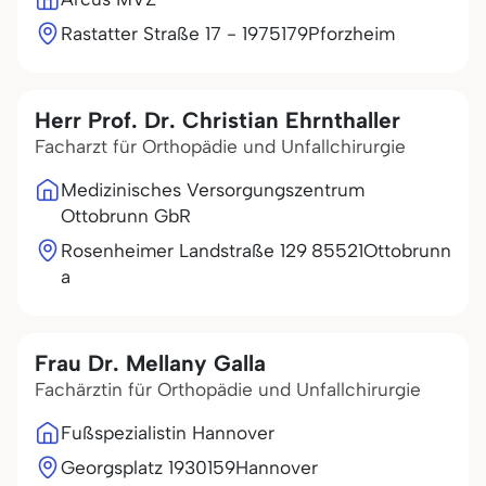
Rastatter Straße 17 - 19
75179
Pforzheim
Herr Prof. Dr. Christian Ehrnthaller
Facharzt für Orthopädie und Unfallchirurgie
Medizinisches Versorgungszentrum
Ottobrunn GbR
Rosenheimer Landstraße 129
85521
Ottobrunn
a
Frau Dr. Mellany Galla
Fachärztin für Orthopädie und Unfallchirurgie
Fußspezialistin Hannover
Georgsplatz 19
30159
Hannover