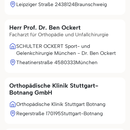
Leipziger Straße 24
38124
Braunschweig
Herr Prof. Dr. Ben Ockert
Facharzt für Orthopädie und Unfallchirurgie
SCHULTER OCKERT Sport- und
Gelenkchirurgie München - Dr. Ben Ockert
Theatinerstraße 45
80333
München
Orthopädische Klinik Stuttgart-
Botnang GmbH
Orthopädische Klinik Stuttgart Botnang
Regerstraße 1
70195
Stuttgart-Botnang