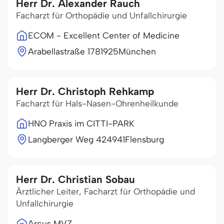
Herr Dr. Alexander Rauch
Facharzt für Orthopädie und Unfallchirurgie
ECOM - Excellent Center of Medicine
Arabellastraße 17
81925
München
Herr Dr. Christoph Rehkamp
Facharzt für Hals-Nasen-Ohrenheilkunde
HNO Praxis im CITTI-PARK
Langberger Weg 4
24941
Flensburg
Herr Dr. Christian Sobau
Ärztlicher Leiter, Facharzt für Orthopädie und
Unfallchirurgie
Arcus MVZ