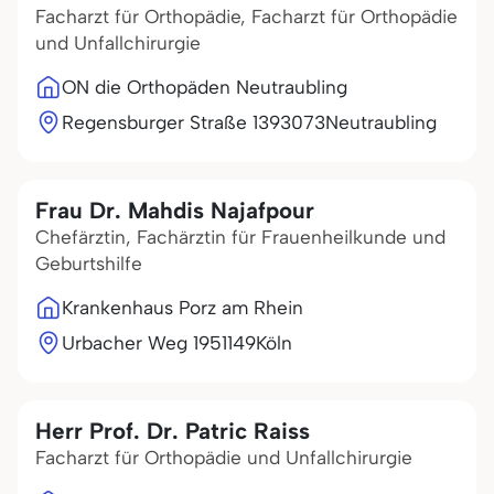
Facharzt für Orthopädie, Facharzt für Orthopädie
und Unfallchirurgie
ON die Orthopäden Neutraubling
Regensburger Straße 13
93073
Neutraubling
Frau Dr. Mahdis Najafpour
Chefärztin, Fachärztin für Frauenheilkunde und
Geburtshilfe
Krankenhaus Porz am Rhein
Urbacher Weg 19
51149
Köln
Herr Prof. Dr. Patric Raiss
Facharzt für Orthopädie und Unfallchirurgie