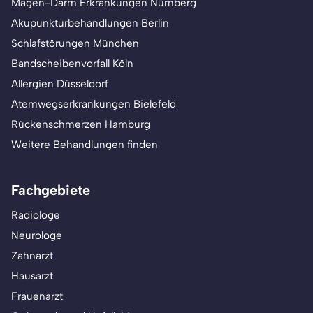
Magen-Darm Erkrankungen Nürnberg
Akupunkturbehandlungen Berlin
Schlafstörungen München
Bandscheibenvorfall Köln
Allergien Düsseldorf
Atemwegserkrankungen Bielefeld
Rückenschmerzen Hamburg
Weitere Behandlungen finden
Fachgebiete
Radiologe
Neurologe
Zahnarzt
Hausarzt
Frauenarzt