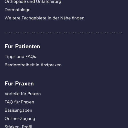
Orthopäde und Unfallchirurg
Dermatologe
Weitere Fachgebiete in der Nähe finden
Für Patienten
Tipps und FAQs
Barrierefreiheit in Arztpraxen
Für Praxen
Vorteile für Praxen
FAQ für Praxen
Basisangaben
Online-Zugang
Stärken-Profil