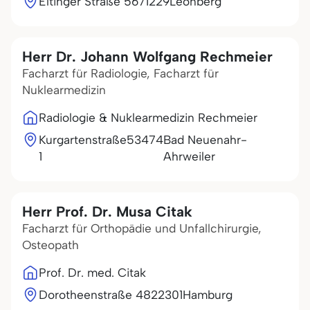
Eltinger Straße 56
71229
Leonberg
Herr Dr. Johann Wolfgang Rechmeier
Facharzt für Radiologie, Facharzt für
Nuklearmedizin
Radiologie & Nuklearmedizin Rechmeier
Kurgartenstraße
53474
Bad Neuenahr-
1
Ahrweiler
Herr Prof. Dr. Musa Citak
Facharzt für Orthopädie und Unfallchirurgie,
Osteopath
Prof. Dr. med. Citak
Dorotheenstraße 48
22301
Hamburg