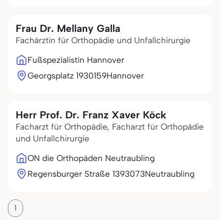
Frau Dr. Mellany Galla
Fachärztin für Orthopädie und Unfallchirurgie
Fußspezialistin Hannover
Georgsplatz 19
30159
Hannover
Herr Prof. Dr. Franz Xaver Köck
Facharzt für Orthopädie, Facharzt für Orthopädie
und Unfallchirurgie
ON die Orthopäden Neutraubling
Regensburger Straße 13
93073
Neutraubling
1