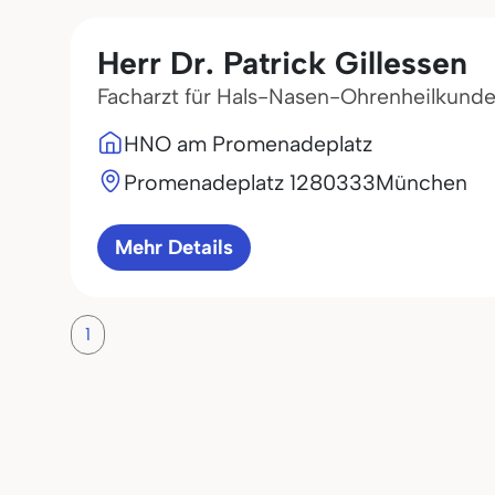
Herr Dr. Patrick Gillessen
Facharzt für Hals-Nasen-Ohrenheilkund
HNO am Promenadeplatz
Promenadeplatz 12
80333
München
Mehr Details
1