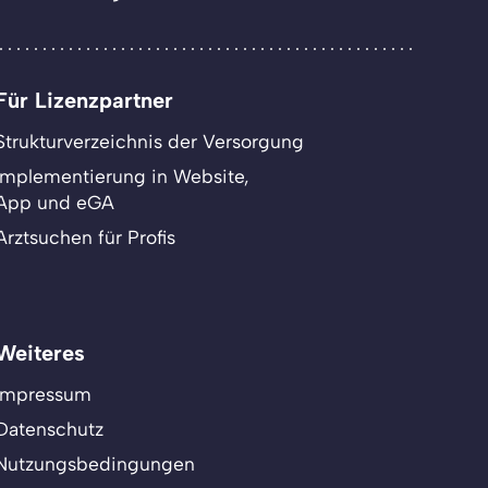
Für Lizenzpartner
Strukturverzeichnis der Versorgung
Implementierung in Website,
App und eGA
Arztsuchen für Profis
Weiteres
Impressum
Datenschutz
Nutzungsbedingungen