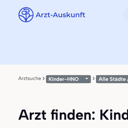
Arztsuche
Kinder-HNO
Alle Städte 
Arzt finden: Kin