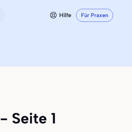
Hilfe
Für Praxen
- Seite 1