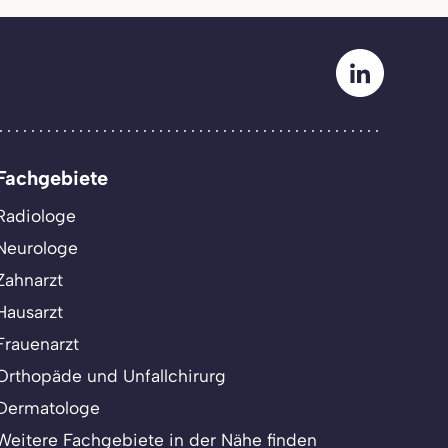
Fachgebiete
Radiologe
Neurologe
Zahnarzt
Hausarzt
Frauenarzt
Orthopäde und Unfallchirurg
Dermatologe
Weitere Fachgebiete in der Nähe finden