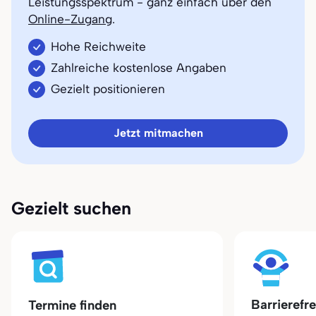
Leistungsspektrum - ganz einfach über den
Online-Zugang
.
Hohe Reichweite
Zahlreiche kostenlose Angaben
Gezielt positionieren
Jetzt mitmachen
Gezielt suchen
Barrierefr
Termine finden