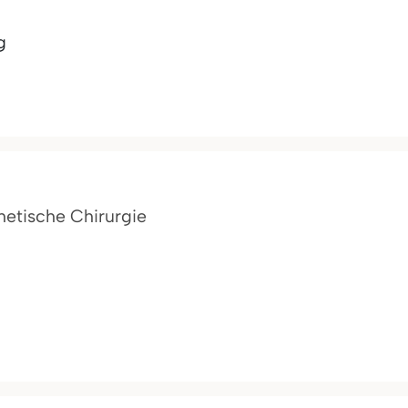
g
thetische Chirurgie