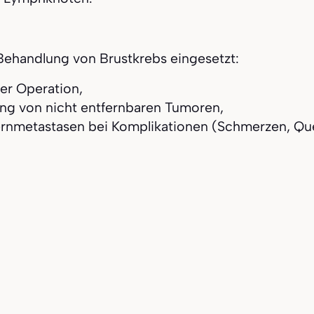
r Behandlung von Brustkrebs eingesetzt:
er Operation,
g von nicht entfernbaren Tumoren,
rnmetastasen bei Komplikationen (Schmerzen, Qu