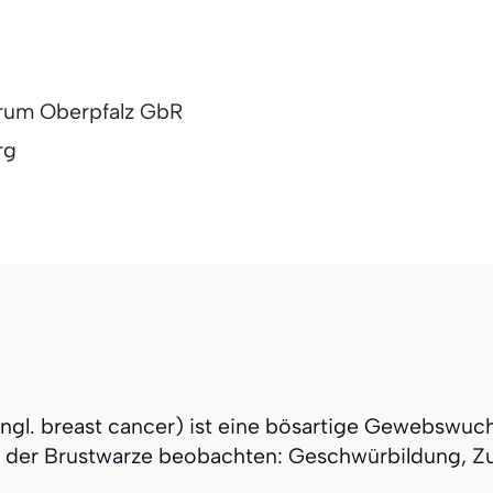
trum Oberpfalz GbR
rg
l. breast cancer) ist eine bösartige Gewebswuche
in der Brustwarze beobachten: Geschwürbildung, 