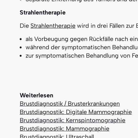
Strahlentherapie
Die
Strahlentherapie
wird in drei Fällen zu
als Vorbeugung gegen Rückfälle nach ein
während der symptomatischen Behandlun
zur symptomatischen Behandlung von Fe
Weiterlesen
Brustdiagnostik / Brusterkrankungen
Brustdiagnostik: Digitale Mammographie
Brustdiagnostik: Kernspintomographie
Brustdiagnostik: Mammographie
Brustdiagnostik: Ultraschall