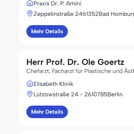
Praxis Dr. P. Amini
Zeppelinstraße 24
61352
Bad Hombur
Mehr Details
Herr Prof. Dr. Ole Goertz
Chefarzt, Facharzt für Plastische und Äs
Elisabeth Klinik
Lützowstraße 24 - 26
10785
Berlin
Mehr Details