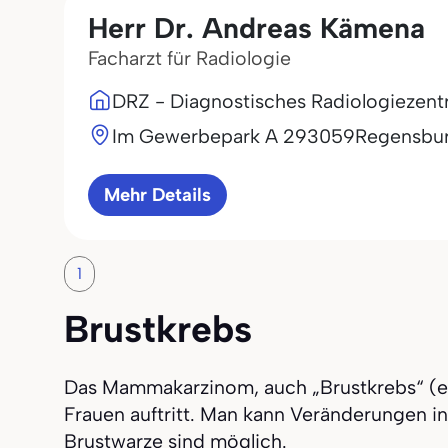
Herr Dr. Andreas Kämena
Facharzt für Radiologie
DRZ - Diagnostisches Radiologiezen
Im Gewerbepark A 2
93059
Regensbu
Mehr Details
1
Brustkrebs
Das Mammakarzinom, auch „Brustkrebs“ (eng
Frauen auftritt. Man kann Veränderungen 
Brustwarze sind möglich.