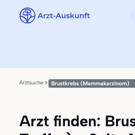
Arztsuche
Brustkrebs (Mammakarzinom)
Arzt finden: Br