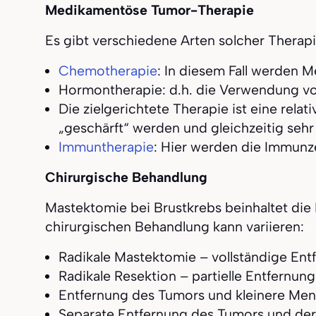
Medikamentöse Tumor-Therapie
Es gibt verschiedene Arten solcher Therapi
Chemotherapie
: In diesem Fall werden 
Hormontherapie: d.h. die Verwendung vo
Die zielgerichtete Therapie ist eine rela
„geschärft“ werden und gleichzeitig seh
Immuntherapie
: Hier werden die Immunze
Chirurgische Behandlung
Mastektomie bei Brustkrebs beinhaltet die
chirurgischen Behandlung kann variieren:
Radikale Mastektomie – vollständige En
Radikale Resektion – partielle Entfernu
Entfernung des Tumors und kleinere 
Separate Entfernung des Tumors und de