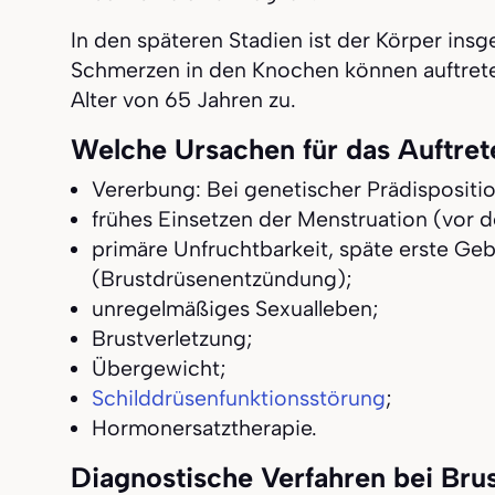
In den späteren Stadien ist der Körper ins
Schmerzen in den Knochen können auftreten
Alter von 65 Jahren zu.
Welche Ursachen für das Auftret
Vererbung: Bei genetischer Prädisposition
frühes Einsetzen der Menstruation (vor 
primäre Unfruchtbarkeit, späte erste Gebu
(Brustdrüsenentzündung);
unregelmäßiges Sexualleben;
Brustverletzung;
Übergewicht;
Schilddrüsenfunktionsstörung
;
Hormonersatztherapie.
Diagnostische Verfahren bei Bru