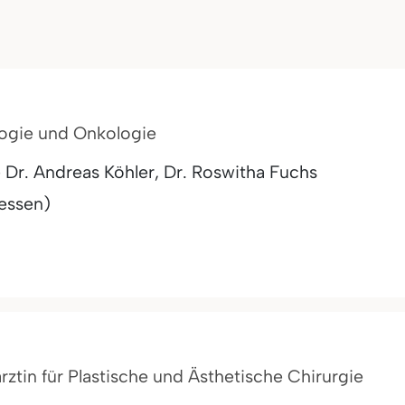
logie und Onkologie
 Dr. Andreas Köhler, Dr. Roswitha Fuchs
essen)
ärztin für Plastische und Ästhetische Chirurgie