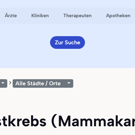
Ärzte
Kliniken
Therapeuten
Apotheken
Zur Suche
Alle Städte / Orte
ustkrebs (Mammaka