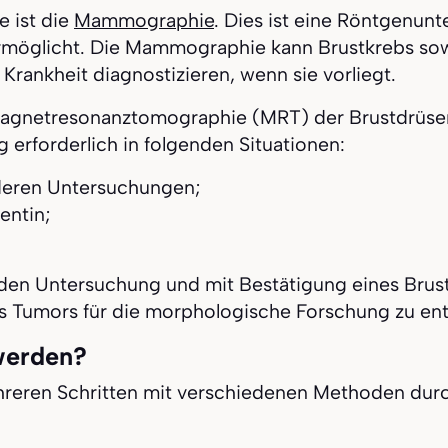
 ist die
Mammographie
. Dies ist eine Röntgenun
rmöglicht. Die Mammographie kann Brustkrebs sow
 Krankheit diagnostizieren, wenn sie vorliegt.
 Magnetresonanztomographie (MRT) der Brustdrüsen
 erforderlich in folgenden Situationen:
deren Untersuchungen;
entin;
en Untersuchung und mit Bestätigung eines Brustkr
s Tumors für die morphologische Forschung zu e
werden?
reren Schritten mit verschiedenen Methoden durch