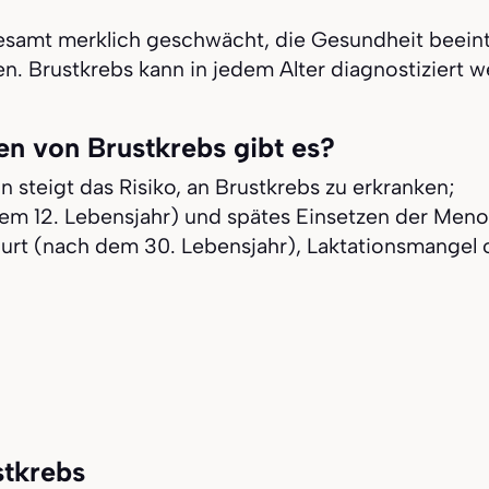
gesamt merklich geschwächt, die Gesundheit beeint
. Brustkrebs kann in jedem Alter diagnostiziert w
en von Brustkrebs gibt es?
 steigt das Risiko, an Brustkrebs zu erkranken;
dem 12. Lebensjahr) und spätes Einsetzen der Meno
rt (nach dem 30. Lebensjahr), Laktationsmangel ode
stkrebs