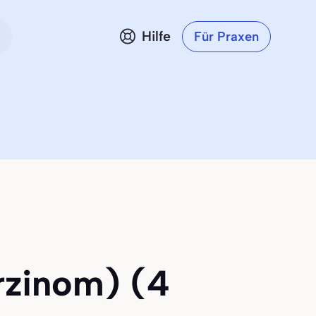
Hilfe
Für Praxen
rzinom) (4