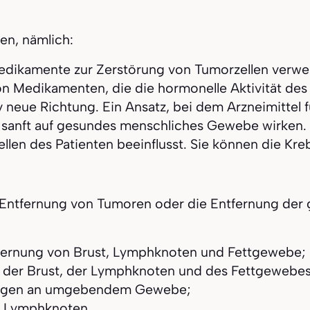
en, nämlich:
Medikamente zur Zerstörung von Tumorzellen verwe
n Medikamenten, die die hormonelle Aktivität des
tiv neue Richtung. Ein Ansatz, bei dem Arzneimittel 
r sanft auf gesundes menschliches Gewebe wirken.
llen des Patienten beeinflusst. Sie können die Kre
 Entfernung von Tumoren oder die Entfernung der 
tfernung von Brust, Lymphknoten und Fettgewebe;
ng der Brust, der Lymphknoten und des Fettgewebes
Mengen an umgebendem Gewebe;
r Lymphknoten.