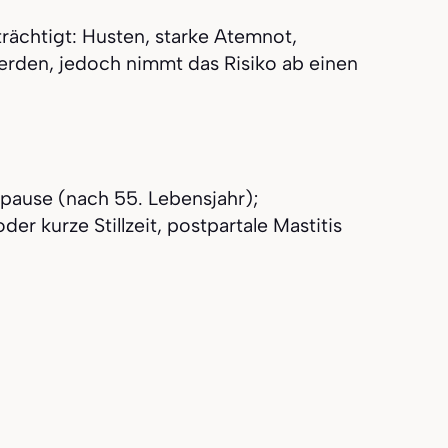
rächtigt: Husten, starke Atemnot,
erden, jedoch nimmt das Risiko ab einen
pause (nach 55. Lebensjahr);
r kurze Stillzeit, postpartale Mastitis