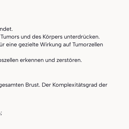
ndet.
 Tumors und des Körpers unterdrücken.
für eine gezielte Wirkung auf Tumorzellen
bszellen erkennen und zerstören.
gesamten Brust. Der Komplexitätsgrad der
;