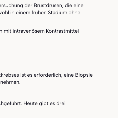
tersuchung der Brustdrüsen, die eine
ohl in einem frühen Stadium ohne
 mit intravenösem Kontrastmittel
ebses ist es erforderlich, eine Biopsie
ntnehmen.
geführt. Heute gibt es drei