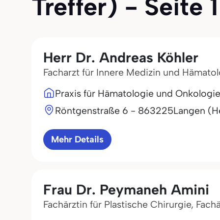
Treffer) - Seite 1
Herr Dr. Andreas Köhler
Facharzt für Innere Medizin und Hämato
Praxis für Hämatologie und Onkologie
Röntgenstraße 6 - 8
63225
Langen (H
Mehr Details
Frau Dr. Peymaneh Amini
Fachärztin für Plastische Chirurgie, Fach