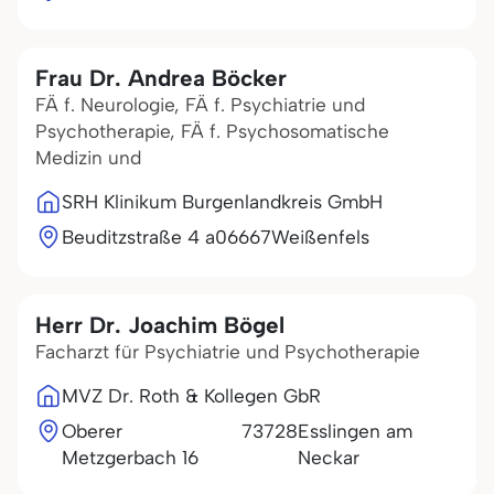
Frau Dr. Andrea Böcker
FÄ f. Neurologie, FÄ f. Psychiatrie und
Psychotherapie, FÄ f. Psychosomatische
Medizin und
SRH Klinikum Burgenlandkreis GmbH
Beuditzstraße 4 a
06667
Weißenfels
Herr Dr. Joachim Bögel
Facharzt für Psychiatrie und Psychotherapie
MVZ Dr. Roth & Kollegen GbR
Oberer
73728
Esslingen am
Metzgerbach 16
Neckar