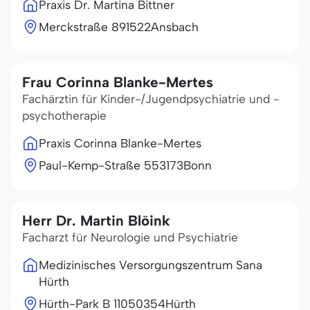
Praxis Dr. Martina Bittner
Merckstraße 8
91522
Ansbach
Frau Corinna Blanke-Mertes
Fachärztin für Kinder-/Jugendpsychiatrie und -
psychotherapie
Praxis Corinna Blanke-Mertes
Paul-Kemp-Straße 5
53173
Bonn
Herr Dr. Martin Blöink
Facharzt für Neurologie und Psychiatrie
Medizinisches Versorgungszentrum Sana
Hürth
Hürth-Park B 110
50354
Hürth