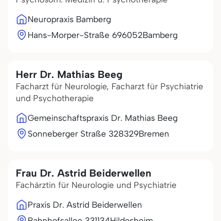
Neuropraxis Bamberg
Hans-Morper-Straße 6
96052
Bamberg
Herr Dr. Mathias Beeg
Facharzt für Neurologie, Facharzt für Psychiatrie
und Psychotherapie
Gemeinschaftspraxis Dr. Mathias Beeg
Sonneberger Straße 3
28329
Bremen
Frau Dr. Astrid Beiderwellen
Fachärztin für Neurologie und Psychiatrie
Praxis Dr. Astrid Beiderwellen
Bahnhofsallee 3
31134
Hildesheim