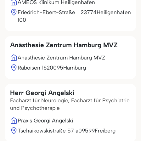
AMEOS Klinikum Heiligenhafen
Friedrich-Ebert-Straße
23774
Heiligenhafen
100
Anästhesie Zentrum Hamburg MVZ
Anästhesie Zentrum Hamburg MVZ
Raboisen 16
20095
Hamburg
Herr Georgi Angelski
Facharzt für Neurologie, Facharzt für Psychiatrie
und Psychotherapie
Praxis Georgi Angelski
Tschaikowskistraße 57 a
09599
Freiberg