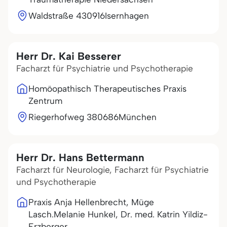
Waldstraße 4
30916
Isernhagen
Herr Dr. Kai Besserer
Facharzt für Psychiatrie und Psychotherapie
Homöopathisch Therapeutisches Praxis
Zentrum
Riegerhofweg 3
80686
München
Herr Dr. Hans Bettermann
Facharzt für Neurologie, Facharzt für Psychiatrie
und Psychotherapie
Praxis Anja Hellenbrecht, Müge
Lasch.Melanie Hunkel, Dr. med. Katrin Yildiz-
Erzberger