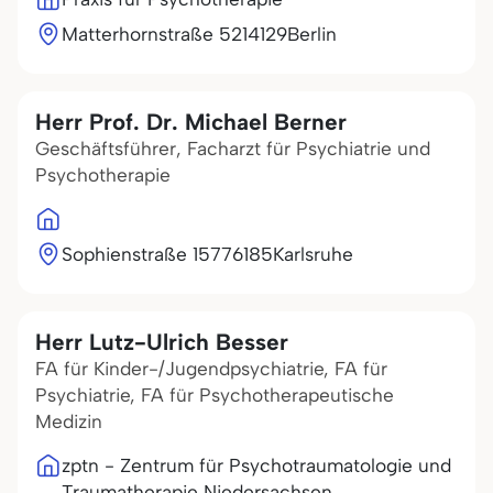
Matterhornstraße 52
14129
Berlin
Herr Prof. Dr. Michael Berner
Geschäftsführer, Facharzt für Psychiatrie und
Psychotherapie
Sophienstraße 157
76185
Karlsruhe
Herr Lutz-Ulrich Besser
FA für Kinder-/Jugendpsychiatrie, FA für
Psychiatrie, FA für Psychotherapeutische
Medizin
zptn - Zentrum für Psychotraumatologie und
Traumatherapie Niedersachsen