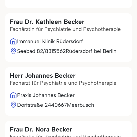
Frau Dr. Kathleen Becker
Fachärztin für Psychiatrie und Psychotherapie
Immanuel Klinik Rüdersdorf
Seebad 82/83
15562
Rüdersdorf bei Berlin
Herr Johannes Becker
Facharzt für Psychiatrie und Psychotherapie
Praxis Johannes Becker
Dorfstraße 24
40667
Meerbusch
Frau Dr. Nora Becker
Fachärztin für Psychiatrie und Psychotherapie