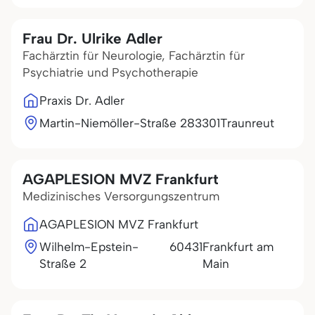
Frau Dr. Ulrike Adler
Fachärztin für Neurologie, Fachärztin für
Psychiatrie und Psychotherapie
Praxis Dr. Adler
Martin-Niemöller-Straße 2
83301
Traunreut
AGAPLESION MVZ Frankfurt
Medizinisches Versorgungszentrum
AGAPLESION MVZ Frankfurt
Wilhelm-Epstein-
60431
Frankfurt am
Straße 2
Main