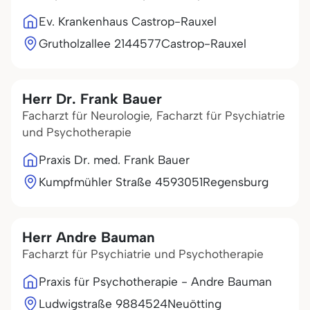
Ev. Krankenhaus Castrop-Rauxel
Grutholzallee 21
44577
Castrop-Rauxel
Herr Dr. Frank Bauer
Facharzt für Neurologie, Facharzt für Psychiatrie
und Psychotherapie
Praxis Dr. med. Frank Bauer
Kumpfmühler Straße 45
93051
Regensburg
Herr Andre Bauman
Facharzt für Psychiatrie und Psychotherapie
Praxis für Psychotherapie - Andre Bauman
Ludwigstraße 98
84524
Neuötting