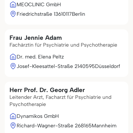
MEOCLINIC GmbH
Friedrichstraße 136
10117
Berlin
Frau Jennie Adam
Fachärztin für Psychiatrie und Psychotherapie
Dr. med. Elena Peltz
Josef-Kleesattel-Straße 21
40595
Düsseldorf
Herr Prof. Dr. Georg Adler
Leitender Arzt, Facharzt für Psychiatrie und
Psychotherapie
Dynamikos GmbH
Richard-Wagner-Straße 2
68165
Mannheim