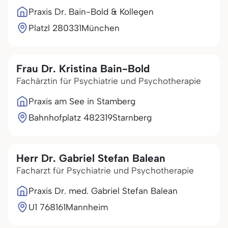
Praxis Dr. Bain-Bold & Kollegen
Platzl 2
80331
München
Frau Dr. Kristina Bain-Bold
Fachärztin für Psychiatrie und Psychotherapie
Praxis am See in Stamberg
Bahnhofplatz 4
82319
Starnberg
Herr Dr. Gabriel Stefan Balean
Facharzt für Psychiatrie und Psychotherapie
Praxis Dr. med. Gabriel Stefan Balean
U1 7
68161
Mannheim