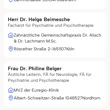
Herr Dr. Helge Beimesche
Facharzt für Psychiatrie und Psychotherapie
Zahnärztliche Gemeinschaftspraxis Dr. Alisch
& Dr. Lachmann M.Sc.
Rösrather Straße 2-16
51107
Köln
Frau Dr. Philine Belger
Ärztliche Leiterin, FÄ für Neurologie, FÄ für
Psychiatrie und Psychotherapie
MVZ der Euregio-Klinik
Albert-Schweitzer-Straße 10
48527
Nordhorn