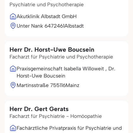
Psychiatrie und Psychotherapie
Akutklinik Albstadt GmbH
Unter Nank 64
72461
Albstadt
Herr Dr. Horst-Uwe Boucsein
Facharzt für Psychiatrie und Psychotherapie
Praxisgemeinschaft Isabella Willoweit , Dr.
Horst-Uwe Boucsein
Martinsstraße 7
55116
Mainz
Herr Dr. Gert Gerats
Facharzt für Psychiatrie - Homöopathie
Fachärztliche Privatpraxis für Psychiatrie und