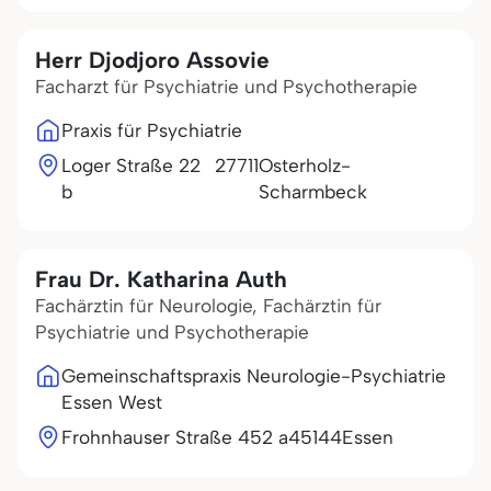
Herr Djodjoro Assovie
Facharzt für Psychiatrie und Psychotherapie
Praxis für Psychiatrie
Loger Straße 22
27711
Osterholz-
b
Scharmbeck
Frau Dr. Katharina Auth
Fachärztin für Neurologie, Fachärztin für
Psychiatrie und Psychotherapie
Gemeinschaftspraxis Neurologie-Psychiatrie
Essen West
Frohnhauser Straße 452 a
45144
Essen