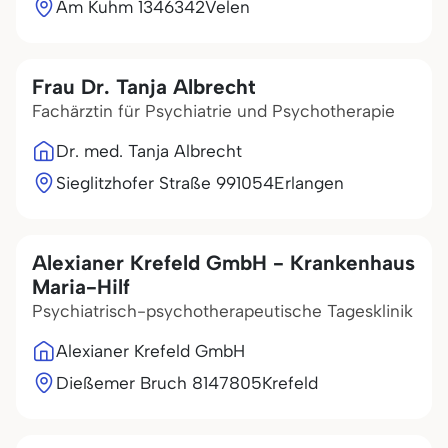
Am Kuhm 13
46342
Velen
Frau Dr. Tanja Albrecht
Fachärztin für Psychiatrie und Psychotherapie
Dr. med. Tanja Albrecht
Sieglitzhofer Straße 9
91054
Erlangen
Alexianer Krefeld GmbH - Krankenhaus
Maria-Hilf
Psychiatrisch-psychotherapeutische Tagesklinik
Alexianer Krefeld GmbH
Dießemer Bruch 81
47805
Krefeld