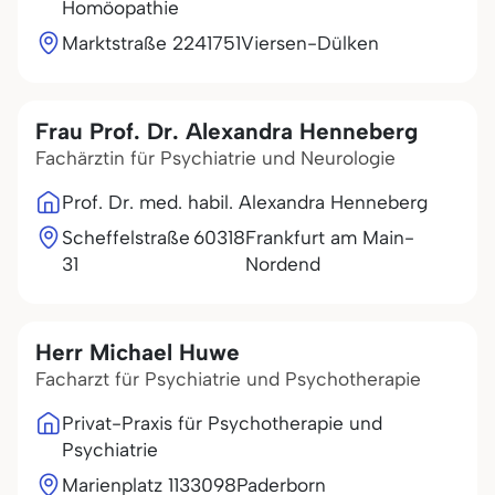
Homöopathie
Marktstraße 22
41751
Viersen-Dülken
Frau Prof. Dr. Alexandra Henneberg
Fachärztin für Psychiatrie und Neurologie
Prof. Dr. med. habil. Alexandra Henneberg
Scheffelstraße
60318
Frankfurt am Main-
31
Nordend
Herr Michael Huwe
Facharzt für Psychiatrie und Psychotherapie
Privat-Praxis für Psychotherapie und
Psychiatrie
Marienplatz 11
33098
Paderborn