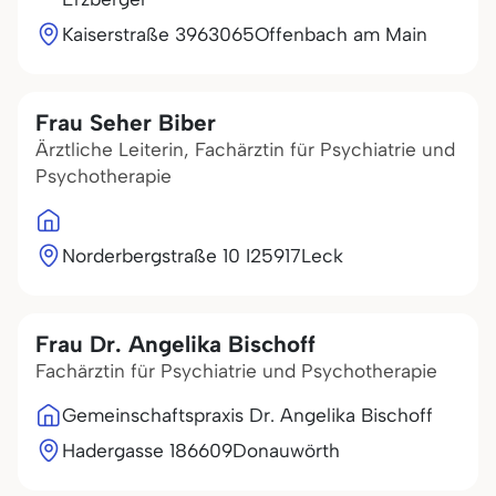
Kaiserstraße 39
63065
Offenbach am Main
Frau Seher Biber
Ärztliche Leiterin, Fachärztin für Psychiatrie und
Psychotherapie
Norderbergstraße 10 I
25917
Leck
Frau Dr. Angelika Bischoff
Fachärztin für Psychiatrie und Psychotherapie
Gemeinschaftspraxis Dr. Angelika Bischoff
Hadergasse 1
86609
Donauwörth