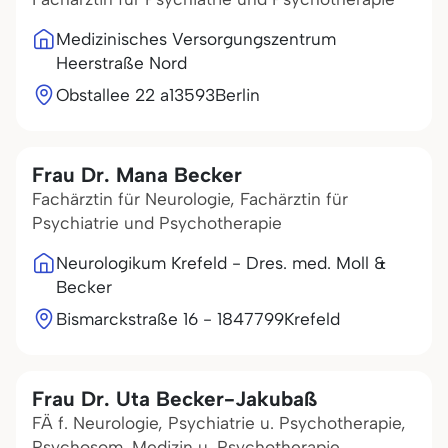
Medizinisches Versorgungszentrum
Heerstraße Nord
Obstallee 22 a
13593
Berlin
Frau Dr. Mana Becker
Fachärztin für Neurologie, Fachärztin für
Psychiatrie und Psychotherapie
Neurologikum Krefeld - Dres. med. Moll &
Becker
Bismarckstraße 16 - 18
47799
Krefeld
Frau Dr. Uta Becker-Jakubaß
FÄ f. Neurologie, Psychiatrie u. Psychotherapie,
Psychosom. Medizin u. Psychotherapie