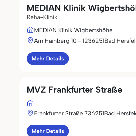
MEDIAN Klinik Wigbertshö
Reha-Klinik
MEDIAN Klinik Wigbertshöhe
Am Hainberg 10 - 12
36251
Bad Hersfe
Mehr Details
MVZ Frankfurter Straße
Frankfurter Straße 7
36251
Bad Hersfel
Mehr Details