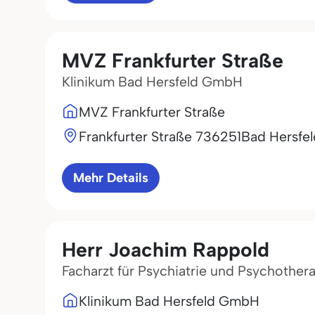
MVZ Frankfurter Straße
Klinikum Bad Hersfeld GmbH
MVZ Frankfurter Straße
Frankfurter Straße 7
36251
Bad Hersfel
Mehr Details
Herr Joachim Rappold
Facharzt für Psychiatrie und Psychother
Klinikum Bad Hersfeld GmbH