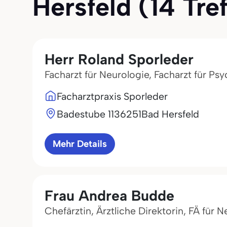
Hersfeld (14 Tref
Herr Roland Sporleder
Facharzt für Neurologie, Facharzt für Ps
Facharztpraxis Sporleder
Badestube 11
36251
Bad Hersfeld
Mehr Details
Frau Andrea Budde
Chefärztin, Ärztliche Direktorin, FÄ für 