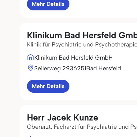
Mehr Details
Klinikum Bad Hersfeld Gm
Klinik für Psychiatrie und Psychotherapi
Klinikum Bad Hersfeld GmbH
Seilerweg 29
36251
Bad Hersfeld
Mehr Details
Herr Jacek Kunze
Oberarzt, Facharzt für Psychiatrie und P