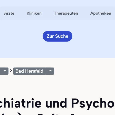
Ärzte
Kliniken
Therapeuten
Apotheken
Zur Suche
Bad Hersfeld
chiatrie und Psycho