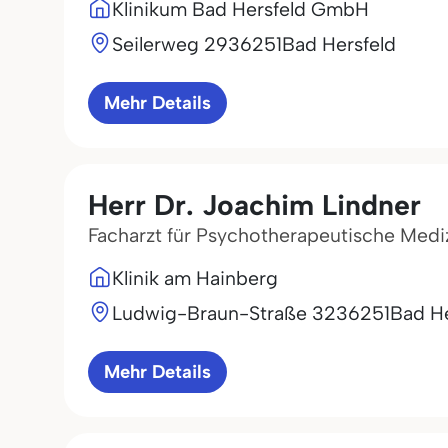
Klinikum Bad Hersfeld GmbH
Seilerweg 29
36251
Bad Hersfeld
Mehr Details
Herr Dr. Joachim Lindner
Facharzt für Psychotherapeutische Mediz
Klinik am Hainberg
Ludwig-Braun-Straße 32
36251
Bad He
Mehr Details