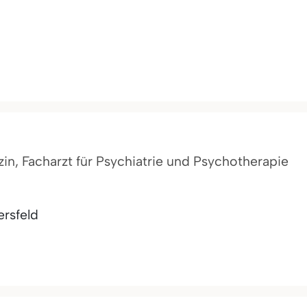
in, Facharzt für Psychiatrie und Psychotherapie
rsfeld