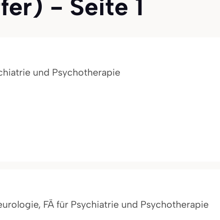
fer) - Seite 1
ychiatrie und Psychotherapie
Neurologie, FÄ für Psychiatrie und Psychotherapie