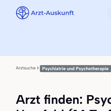
Arztsuche
Psychiatrie und Psychotherapie
Arzt finden: Psy