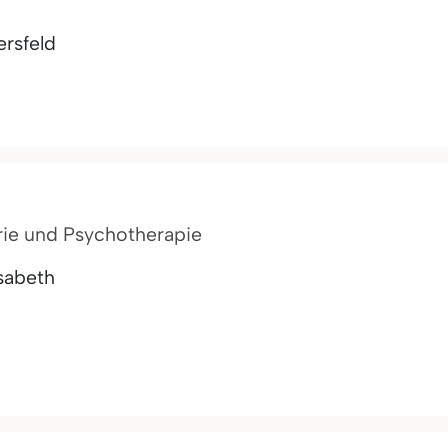
rsfeld
atrie und Psychotherapie
isabeth