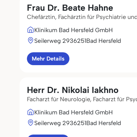
Frau Dr. Beate Hahne
Chefärztin, Fachärztin für Psychiatrie u
Klinikum Bad Hersfeld GmbH
Seilerweg 29
36251
Bad Hersfeld
Mehr Details
Herr Dr. Nikolai Iakhno
Facharzt für Neurologie, Facharzt für Ps
Klinikum Bad Hersfeld GmbH
Seilerweg 29
36251
Bad Hersfeld