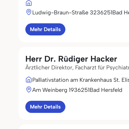
Ludwig-Braun-Straße 32
36251
Bad He
Mehr Details
Herr Dr. Rüdiger Hacker
Ärztlicher Direktor, Facharzt für Psychi
Palliativstation am Krankenhaus St. El
Am Weinberg 19
36251
Bad Hersfeld
Mehr Details