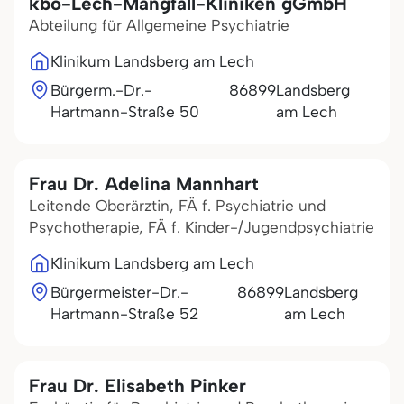
kbo-Lech-Mangfall-Kliniken gGmbH
Abteilung für Allgemeine Psychiatrie
Klinikum Landsberg am Lech
Bürgerm.-Dr.-
86899
Landsberg
Hartmann-Straße 50
am Lech
Frau Dr. Adelina Mannhart
Leitende Oberärztin, FÄ f. Psychiatrie und
Psychotherapie, FÄ f. Kinder-/Jugendpsychiatrie
Klinikum Landsberg am Lech
Bürgermeister-Dr.-
86899
Landsberg
Hartmann-Straße 52
am Lech
Frau Dr. Elisabeth Pinker