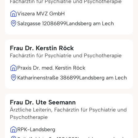
Fachärztin für Psychiatrie und Psychotherapie
Viszera MVZ GmbH
Salzgasse 120
86899
Landsberg am Lech
Frau Dr. Kerstin Röck
Fachärztin für Psychiatrie und Psychotherapie
Praxis Dr. med. Kerstin Röck
Katharinenstraße 3
86899
Landsberg am Lech
Frau Dr. Ute Seemann
Ärztliche Leiterin, Fachärztin für Psychiatrie und
Psychotherapie
RPK-Landsberg