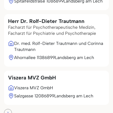
Spitalfeldstraße 10
86899
Landsberg am Lech
Herr Dr. Rolf-Dieter Trautmann
Facharzt für Psychotherapeutische Medizin,
Facharzt für Psychiatrie und Psychotherapie
Dr. med. Rolf-Dieter Trautmann und Corinna
Trautmann
Ahornallee 113
86899
Landsberg am Lech
Viszera MVZ GmbH
Viszera MVZ GmbH
Salzgasse 120
86899
Landsberg am Lech