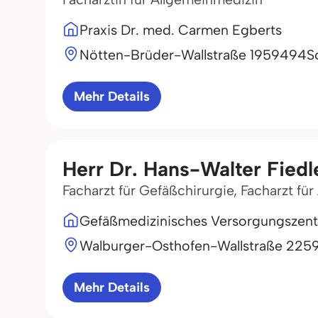
Praxis Dr. med. Carmen Egberts
Nötten-Brüder-Wallstraße 19
59494
S
Mehr Details
Herr Dr. Hans-Walter Fiedl
Facharzt für Gefäßchirurgie, Facharzt fü
Gefäßmedizinisches Versorgungszent
Walburger-Osthofen-Wallstraße 22
5
Mehr Details