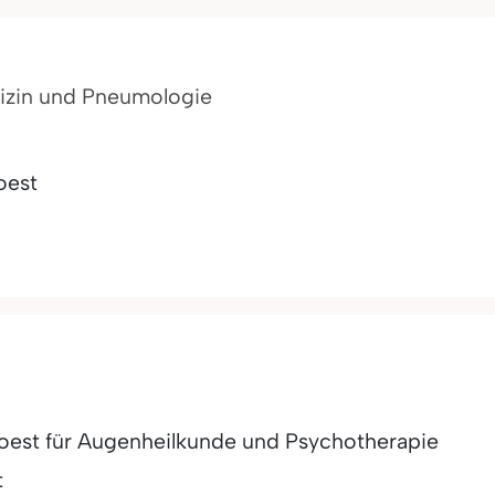
edizin und Pneumologie
oest
oest für Augenheilkunde und Psychotherapie
t