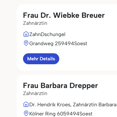
Frau Dr. Wiebke Breuer
Zahnärztin
ZahnDschungel
Grandweg 2
59494
Soest
Mehr Details
Frau Barbara Drepper
Zahnärztin
Dr. Hendrik Kroes, Zahnärztin Barbar
Kölner Ring 60
59494
Soest