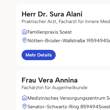
Herr Dr. Sura Alani
Praktischer Arzt, Facharzt für Innere M
Familienpraxis Soest
Nötten-Brüder-Wallstraße 19
59494
S
Mehr Details
Frau Vera Annina
Fachärztin für Augenheilkunde
Medizinisches Versorgungszentrum S
Senator-Schwartz-Ring 8
59494
Soes