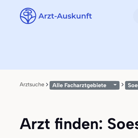
Arztsuche
Alle Facharztgebiete
Soe
Arzt finden: Soes