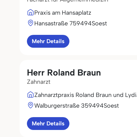
Praxis am Hansaplatz
Hansastraße 7
59494
Soest
Mehr Details
Herr Roland Braun
Zahnarzt
Zahnarztpraxis Roland Braun und Lyd
Walburgerstraße 3
59494
Soest
Mehr Details