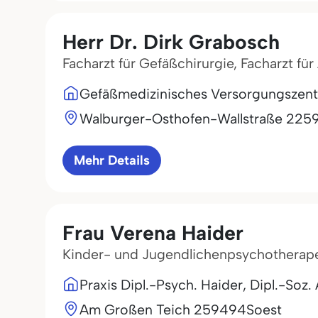
Herr Dr. Dirk Grabosch
Facharzt für Gefäßchirurgie, Facharzt fü
Gefäßmedizinisches Versorgungszent
Walburger-Osthofen-Wallstraße 22
5
Mehr Details
Frau Verena Haider
Kinder- und Jugendlichenpsychotherap
Praxis Dipl.-Psych. Haider, Dipl.-Soz.
Am Großen Teich 2
59494
Soest