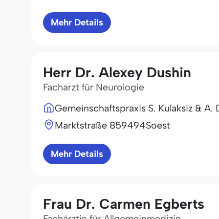
Mehr Details
Herr Dr. Alexey Dushin
Facharzt für Neurologie
Gemeinschaftspraxis S. Kulaksiz & A. 
Marktstraße 8
59494
Soest
Mehr Details
Frau Dr. Carmen Egberts
Fachärztin für Allgemeinmedizin