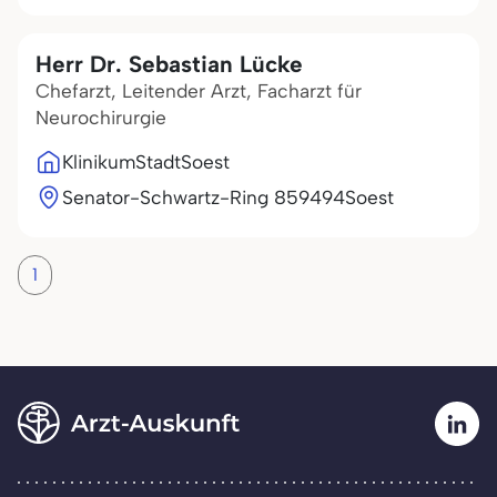
Herr Dr. Sebastian Lücke
Chefarzt, Leitender Arzt, Facharzt für
Neurochirurgie
KlinikumStadtSoest
Senator-Schwartz-Ring 8
59494
Soest
1