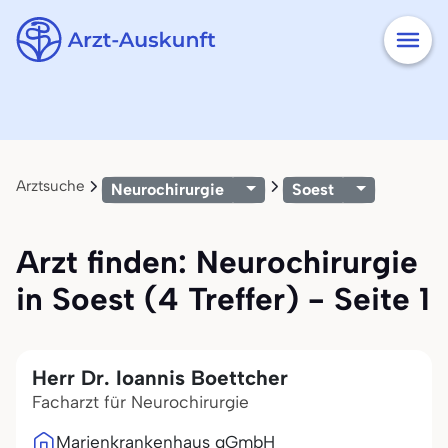
Arztsuche
Neurochirurgie
Soest
Arzt finden: Neurochirurgie
in Soest (4 Treffer) - Seite 1
Herr Dr. Ioannis Boettcher
Facharzt für Neurochirurgie
Marienkrankenhaus gGmbH