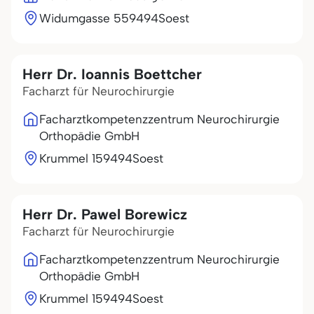
Widumgasse 5
59494
Soest
Herr Dr. Ioannis Boettcher
Facharzt für Neurochirurgie
Facharztkompetenzzentrum Neurochirurgie
Orthopädie GmbH
Krummel 1
59494
Soest
Herr Dr. Pawel Borewicz
Facharzt für Neurochirurgie
Facharztkompetenzzentrum Neurochirurgie
Orthopädie GmbH
Krummel 1
59494
Soest