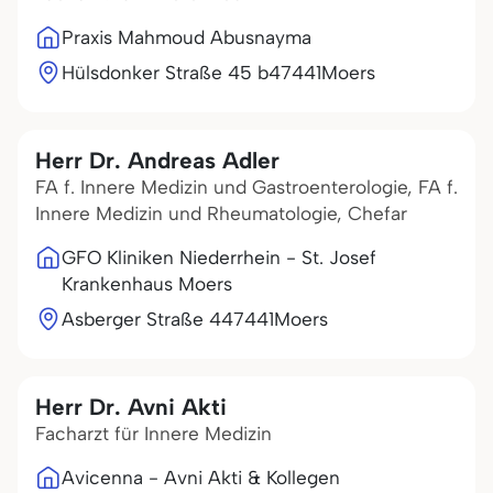
Praxis Mahmoud Abusnayma
Hülsdonker Straße 45 b
47441
Moers
Herr Dr. Andreas Adler
FA f. Innere Medizin und Gastroenterologie, FA f.
Innere Medizin und Rheumatologie, Chefar
GFO Kliniken Niederrhein - St. Josef
Krankenhaus Moers
Asberger Straße 4
47441
Moers
Herr Dr. Avni Akti
Facharzt für Innere Medizin
Avicenna - Avni Akti & Kollegen