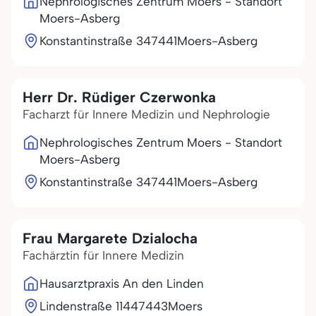
Nephrologisches Zentrum Moers - Standort
Moers-Asberg
Konstantinstraße 3
47441
Moers-Asberg
Herr Dr. Rüdiger Czerwonka
Facharzt für Innere Medizin und Nephrologie
Nephrologisches Zentrum Moers - Standort
Moers-Asberg
Konstantinstraße 3
47441
Moers-Asberg
Frau Margarete Dzialocha
Fachärztin für Innere Medizin
Hausarztpraxis An den Linden
Lindenstraße 114
47443
Moers