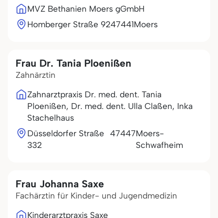
MVZ Bethanien Moers gGmbH
Homberger Straße 92
47441
Moers
Frau Dr. Tania Ploenißen
Zahnärztin
Zahnarztpraxis Dr. med. dent. Tania
Ploenißen, Dr. med. dent. Ulla Claßen, Inka
Stachelhaus
Düsseldorfer Straße
47447
Moers-
332
Schwafheim
Frau Johanna Saxe
Fachärztin für Kinder- und Jugendmedizin
Kinderarztpraxis Saxe