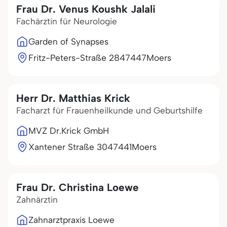
Frau Dr. Venus Koushk Jalali
Fachärztin für Neurologie
Garden of Synapses
Fritz-Peters-Straße 28
47447
Moers
Herr Dr. Matthias Krick
Facharzt für Frauenheilkunde und Geburtshilfe
MVZ Dr.Krick GmbH
Xantener Straße 30
47441
Moers
Frau Dr. Christina Loewe
Zahnärztin
Zahnarztpraxis Loewe