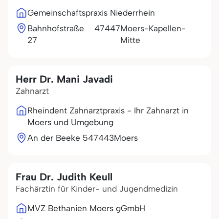
Gemeinschaftspraxis Niederrhein
Bahnhofstraße
47447
Moers-Kapellen-
27
Mitte
Herr Dr. Mani Javadi
Zahnarzt
Rheindent Zahnarztpraxis - Ihr Zahnarzt in
Moers und Umgebung
An der Beeke 5
47443
Moers
Frau Dr. Judith Keull
Fachärztin für Kinder- und Jugendmedizin
MVZ Bethanien Moers gGmbH