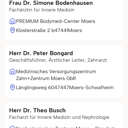
Frau Dr. Simone Bodenhausen
Fachärztin für Innere Medizin
PREMIUM Bodymed-Center Moers
Klosterstraße 2 b
47441
Moers
Herr Dr. Peter Bongard
Geschäftsführer, Ärztlicher Leiter, Zahnarzt
Medizinisches Versorgungszentrum
Zahn+Zentrum Moers GbR
Länglingsweg 60
47447
Moers-Schwafheim
Herr Dr. Theo Busch
Facharzt für Innere Medizin und Nephrologie