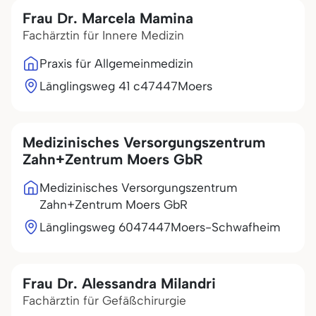
Frau Dr. Marcela Mamina
Fachärztin für Innere Medizin
Praxis für Allgemeinmedizin
Länglingsweg 41 c
47447
Moers
Medizinisches Versorgungszentrum
Zahn+Zentrum Moers GbR
Medizinisches Versorgungszentrum
Zahn+Zentrum Moers GbR
Länglingsweg 60
47447
Moers-Schwafheim
Frau Dr. Alessandra Milandri
Fachärztin für Gefäßchirurgie