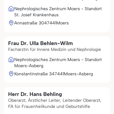
Nephrologisches Zentrum Moers - Standort
St. Josef Krankenhaus
Annastraße 30
47441
Moers
Frau Dr. Ulla Behlen-Wilm
Fachärztin für Innere Medizin und Nephrologie
Nephrologisches Zentrum Moers - Standort
Moers-Asberg
Konstantinstraße 3
47441
Moers-Asberg
Herr Dr. Hans Behling
Oberarzt, Ärztlicher Leiter, Leitender Oberarzt,
FA für Frauenheilkunde und Geburtshilfe