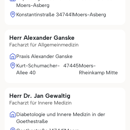
Moers-Asberg
Konstantinstraße 3
47441
Moers-Asberg
Herr Alexander Ganske
Facharzt für Allgemeinmedizin
Praxis Alexander Ganske
Kurt-Schumacher-
47445
Moers-
Allee 40
Rheinkamp Mitte
Herr Dr. Jan Gewaltig
Facharzt für Innere Medizin
Diabetologie und Innere Medizin in der
Goethestraße