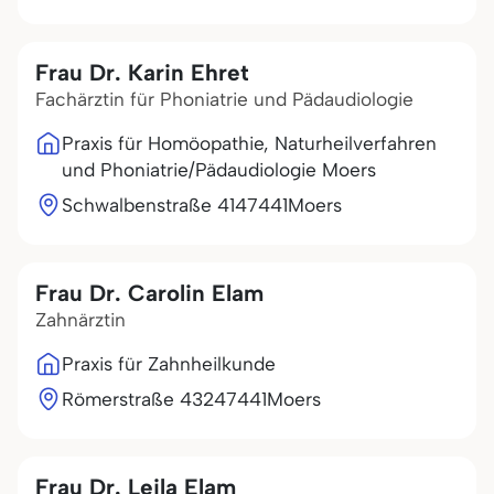
Frau Dr. Karin Ehret
Fachärztin für Phoniatrie und Pädaudiologie
Praxis für Homöopathie, Naturheilverfahren
und Phoniatrie/Pädaudiologie Moers
Schwalbenstraße 41
47441
Moers
Frau Dr. Carolin Elam
Zahnärztin
Praxis für Zahnheilkunde
Römerstraße 432
47441
Moers
Frau Dr. Leila Elam