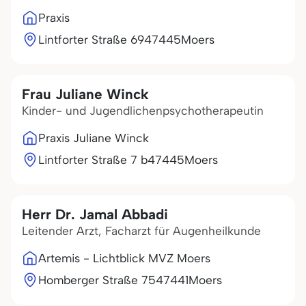
Praxis
Lintforter Straße 69
47445
Moers
Frau Juliane Winck
Kinder- und Jugendlichenpsychotherapeutin
Praxis Juliane Winck
Lintforter Straße 7 b
47445
Moers
Herr Dr. Jamal Abbadi
Leitender Arzt, Facharzt für Augenheilkunde
Artemis - Lichtblick MVZ Moers
Homberger Straße 75
47441
Moers