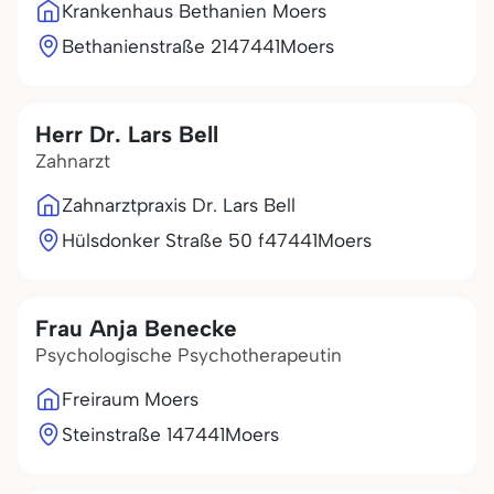
Krankenhaus Bethanien Moers
Bethanienstraße 21
47441
Moers
Herr Dr. Lars Bell
Zahnarzt
Zahnarztpraxis Dr. Lars Bell
Hülsdonker Straße 50 f
47441
Moers
Frau Anja Benecke
Psychologische Psychotherapeutin
Freiraum Moers
Steinstraße 1
47441
Moers