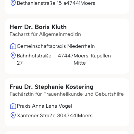
Bethanienstraße 15 a
47441
Moers
Herr Dr. Boris Kluth
Facharzt für Allgemeinmedizin
Gemeinschaftspraxis Niederrhein
Bahnhofstraße
47447
Moers-Kapellen-
27
Mitte
Frau Dr. Stephanie Köstering
Fachärztin für Frauenheilkunde und Geburtshilfe
Praxis Anna Lena Vogel
Xantener Straße 30
47441
Moers