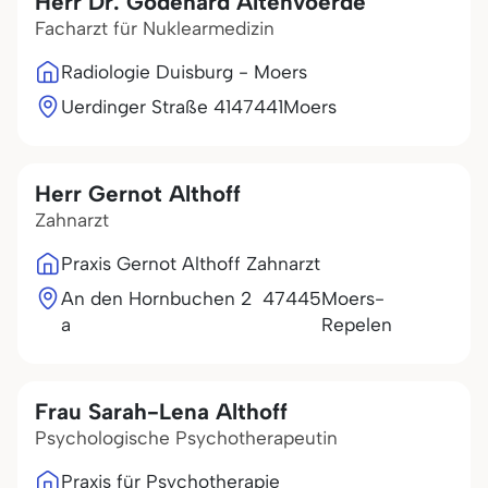
Herr Dr. Godehard Altenvoerde
Facharzt für Nuklearmedizin
Radiologie Duisburg - Moers
Uerdinger Straße 41
47441
Moers
Herr Gernot Althoff
Zahnarzt
Praxis Gernot Althoff Zahnarzt
An den Hornbuchen 2
47445
Moers-
a
Repelen
Frau Sarah-Lena Althoff
Psychologische Psychotherapeutin
Praxis für Psychotherapie