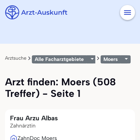
Arztsuche
Alle Facharztgebiete
Moers
Arzt finden: Moers (508
Treffer) - Seite 1
Frau Arzu Albas
Zahnärztin
ZahnDoc Moers