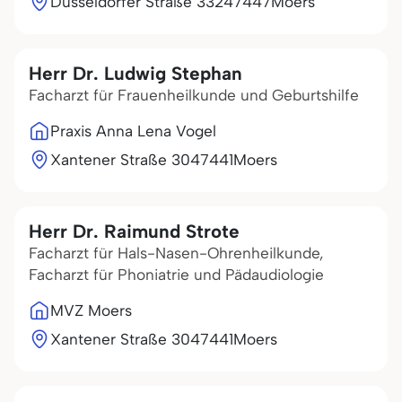
Düsseldorfer Straße 332
47447
Moers
Herr Dr. Ludwig Stephan
Facharzt für Frauenheilkunde und Geburtshilfe
Praxis Anna Lena Vogel
Xantener Straße 30
47441
Moers
Herr Dr. Raimund Strote
Facharzt für Hals-Nasen-Ohrenheilkunde,
Facharzt für Phoniatrie und Pädaudiologie
MVZ Moers
Xantener Straße 30
47441
Moers