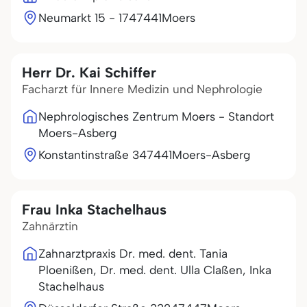
Neumarkt 15 - 17
47441
Moers
Herr Dr. Kai Schiffer
Facharzt für Innere Medizin und Nephrologie
Nephrologisches Zentrum Moers - Standort
Moers-Asberg
Konstantinstraße 3
47441
Moers-Asberg
Frau Inka Stachelhaus
Zahnärztin
Zahnarztpraxis Dr. med. dent. Tania
Ploenißen, Dr. med. dent. Ulla Claßen, Inka
Stachelhaus