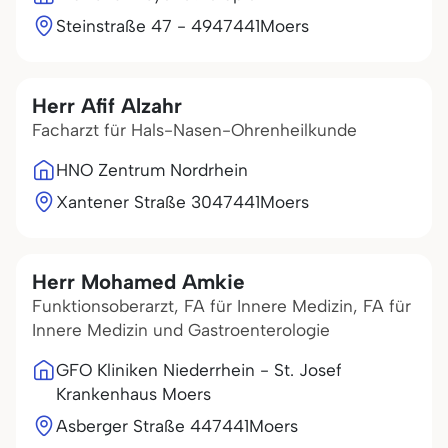
Steinstraße 47 - 49
47441
Moers
Herr Afif Alzahr
Facharzt für Hals-Nasen-Ohrenheilkunde
HNO Zentrum Nordrhein
Xantener Straße 30
47441
Moers
Herr Mohamed Amkie
Funktionsoberarzt, FA für Innere Medizin, FA für
Innere Medizin und Gastroenterologie
GFO Kliniken Niederrhein - St. Josef
Krankenhaus Moers
Asberger Straße 4
47441
Moers