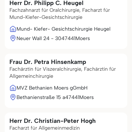
Herr Dr. Philipp C. Heugel
Fachzahnarzt für Oralchirurgie, Facharzt für
Mund-Kiefer-Gesichtschirurgie
Mund- Kiefer- Gesichtschirurgie Heugel
Neuer Wall 24 - 30
47441
Moers
Frau Dr. Petra Hinsenkamp
Fachärztin für Viszeralchirurgie, Fachärztin für
Allgemeinchirurgie
MVZ Bethanien Moers gGmbH
Bethanienstraße 15 a
47441
Moers
Herr Dr. Christian-Peter Hogh
Facharzt für Allgemeinmedizin