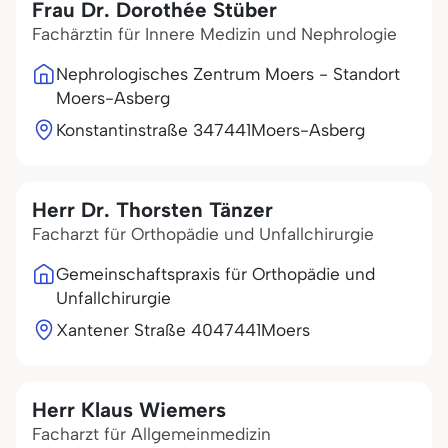
Frau Dr. Dorothée Stüber
Fachärztin für Innere Medizin und Nephrologie
Nephrologisches Zentrum Moers - Standort
Moers-Asberg
Konstantinstraße 3
47441
Moers-Asberg
Herr Dr. Thorsten Tänzer
Facharzt für Orthopädie und Unfallchirurgie
Gemeinschaftspraxis für Orthopädie und
Unfallchirurgie
Xantener Straße 40
47441
Moers
Herr Klaus Wiemers
Facharzt für Allgemeinmedizin