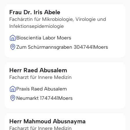
Frau Dr. Iris Abele
Fachärztin für Mikrobiologie, Virologie und
Infektionsepidemiologie
Bioscientia Labor Moers
Zum Schürmannsgraben 30
47441
Moers
Herr Raed Abusalem
Facharzt für Innere Medizin
Praxis Raed Abusalem
Neumarkt 17
47441
Moers
Herr Mahmoud Abusnayma
Facharzt für Innere Medizin