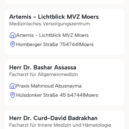
Artemis - Lichtblick MVZ Moers
Medizinisches Versorgungszentrum
Artemis - Lichtblick MVZ Moers
Homberger Straße 75
47441
Moers
Herr Dr. Bashar Assassa
Facharzt für Allgemeinmedizin
Praxis Mahmoud Abusnayma
Hülsdonker Straße 45 b
47441
Moers
Herr Dr. Curd-David Badrakhan
Facharzt für Innere Medizin und Hämatologie