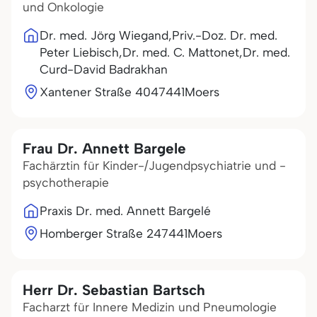
und Onkologie
Dr. med. Jörg Wiegand,Priv.-Doz. Dr. med.
Peter Liebisch,Dr. med. C. Mattonet,Dr. med.
Curd-David Badrakhan
Xantener Straße 40
47441
Moers
Frau Dr. Annett Bargele
Fachärztin für Kinder-/Jugendpsychiatrie und -
psychotherapie
Praxis Dr. med. Annett Bargelé
Homberger Straße 2
47441
Moers
Herr Dr. Sebastian Bartsch
Facharzt für Innere Medizin und Pneumologie