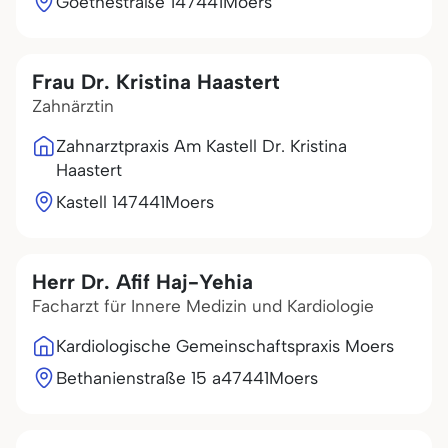
Goethestraße 1
47441
Moers
Frau Dr. Kristina Haastert
Zahnärztin
Zahnarztpraxis Am Kastell Dr. Kristina
Haastert
Kastell 1
47441
Moers
Herr Dr. Afif Haj-Yehia
Facharzt für Innere Medizin und Kardiologie
Kardiologische Gemeinschaftspraxis Moers
Bethanienstraße 15 a
47441
Moers