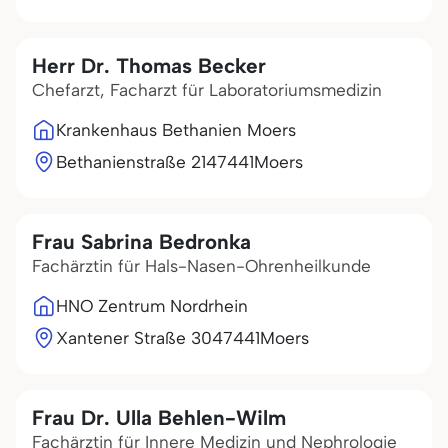
Herr Dr. Thomas Becker
Chefarzt, Facharzt für Laboratoriumsmedizin
Krankenhaus Bethanien Moers
Bethanienstraße 21
47441
Moers
Frau Sabrina Bedronka
Fachärztin für Hals-Nasen-Ohrenheilkunde
HNO Zentrum Nordrhein
Xantener Straße 30
47441
Moers
Frau Dr. Ulla Behlen-Wilm
Fachärztin für Innere Medizin und Nephrologie