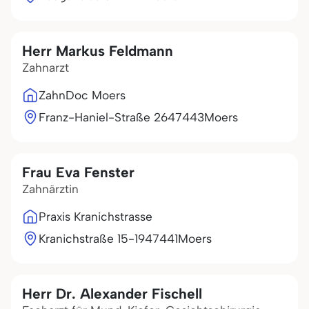
Herr Markus Feldmann
Zahnarzt
ZahnDoc Moers
Franz-Haniel-Straße 26
47443
Moers
Frau Eva Fenster
Zahnärztin
Praxis Kranichstrasse
Kranichstraße 15-19
47441
Moers
Herr Dr. Alexander Fischell