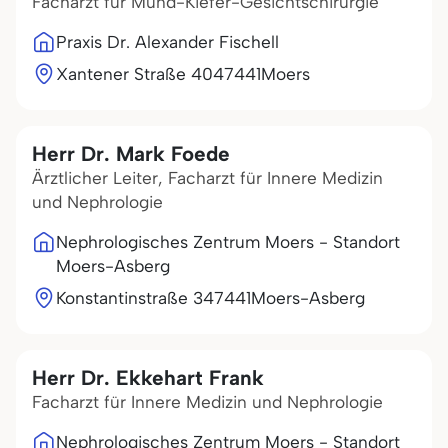
Facharzt für Mund-Kiefer-Gesichtschirurgie
Praxis Dr. Alexander Fischell
Xantener Straße 40
47441
Moers
Herr Dr. Mark Foede
Ärztlicher Leiter, Facharzt für Innere Medizin
und Nephrologie
Nephrologisches Zentrum Moers - Standort
Moers-Asberg
Konstantinstraße 3
47441
Moers-Asberg
Herr Dr. Ekkehart Frank
Facharzt für Innere Medizin und Nephrologie
Nephrologisches Zentrum Moers - Standort