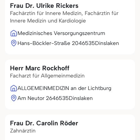
Frau Dr. Ulrike Rickers
Fachärztin für Innere Medizin, Fachärztin für
Innere Medizin und Kardiologie
Medizinisches Versorgungszentrum
Hans-Böckler-Straße 20
46535
Dinslaken
Herr Marc Rockhoff
Facharzt für Allgemeinmedizin
ALLGEMEINMEDIZIN an der Lichtburg
Am Neutor 26
46535
Dinslaken
Frau Dr. Carolin Röder
Zahnärztin