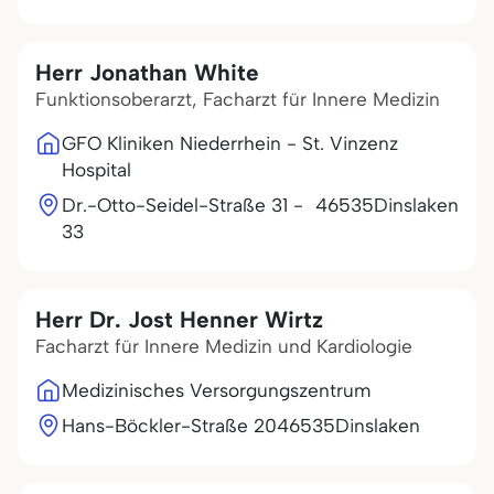
Herr Jonathan White
Funktionsoberarzt, Facharzt für Innere Medizin
GFO Kliniken Niederrhein - St. Vinzenz
Hospital
Dr.-Otto-Seidel-Straße 31 -
46535
Dinslaken
33
Herr Dr. Jost Henner Wirtz
Facharzt für Innere Medizin und Kardiologie
Medizinisches Versorgungszentrum
Hans-Böckler-Straße 20
46535
Dinslaken