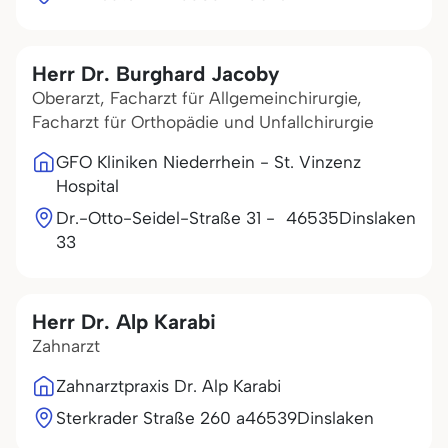
Herr Dr. Burghard Jacoby
Oberarzt, Facharzt für Allgemeinchirurgie,
Facharzt für Orthopädie und Unfallchirurgie
GFO Kliniken Niederrhein - St. Vinzenz
Hospital
Dr.-Otto-Seidel-Straße 31 -
46535
Dinslaken
33
Herr Dr. Alp Karabi
Zahnarzt
Zahnarztpraxis Dr. Alp Karabi
Sterkrader Straße 260 a
46539
Dinslaken