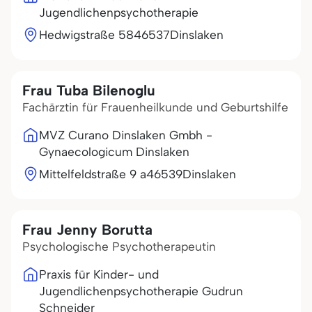
Jugendlichenpsychotherapie
Hedwigstraße 58
46537
Dinslaken
Frau Tuba Bilenoglu
Fachärztin für Frauenheilkunde und Geburtshilfe
MVZ Curano Dinslaken Gmbh -
Gynaecologicum Dinslaken
Mittelfeldstraße 9 a
46539
Dinslaken
Frau Jenny Borutta
Psychologische Psychotherapeutin
Praxis für Kinder- und
Jugendlichenpsychotherapie Gudrun
Schneider