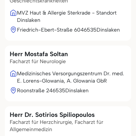
Geschlechtskrankheiten
MVZ Haut & Allergie Sterkrade - Standort
Dinslaken
Friedrich-Ebert-Straße 60
46535
Dinslaken
Herr Mostafa Soltan
Facharzt für Neurologie
Medizinisches Versorgungszentrum Dr. med.
E. Lorens-Glowania, A. Glowania GbR
Roonstraße 2
46535
Dinslaken
Herr Dr. Sotirios Spiliopoulos
Facharzt für Herzchirurgie, Facharzt für
Allgemeinmedizin