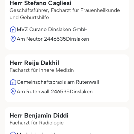
Herr Stefano Cagliesi
Geschäftsführer, Facharzt für Frauenheilkunde
und Geburtshilfe
MVZ Curano Dinslaken GmbH
Am Neutor 24
46535
Dinslaken
Herr Reija Dakhil
Facharzt für Innere Medizin
Gemeinschaftspraxis am Rutenwall
Am Rutenwall 2
46535
Dinslaken
Herr Benjamin Diddi
Facharzt für Radiologie