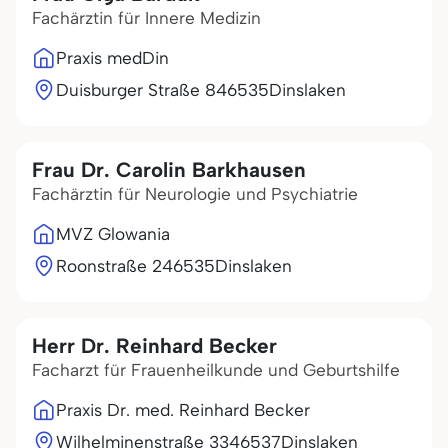
Fachärztin für Innere Medizin
Praxis medDin
Duisburger Straße 8
46535
Dinslaken
Frau Dr. Carolin Barkhausen
Fachärztin für Neurologie und Psychiatrie
MVZ Glowania
Roonstraße 2
46535
Dinslaken
Herr Dr. Reinhard Becker
Facharzt für Frauenheilkunde und Geburtshilfe
Praxis Dr. med. Reinhard Becker
Wilhelminenstraße 33
46537
Dinslaken