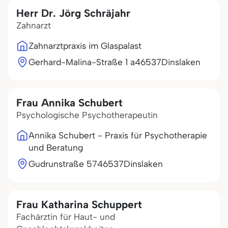
Herr Dr. Jörg Schräjahr
Zahnarzt
Zahnarztpraxis im Glaspalast
Gerhard-Malina-Straße 1 a
46537
Dinslaken
Frau Annika Schubert
Psychologische Psychotherapeutin
Annika Schubert - Praxis für Psychotherapie
und Beratung
Gudrunstraße 57
46537
Dinslaken
Frau Katharina Schuppert
Fachärztin für Haut- und