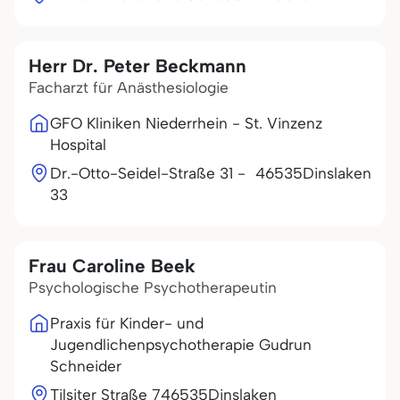
Herr Dr. Peter Beckmann
Facharzt für Anästhesiologie
GFO Kliniken Niederrhein - St. Vinzenz
Hospital
Dr.-Otto-Seidel-Straße 31 -
46535
Dinslaken
33
Frau Caroline Beek
Psychologische Psychotherapeutin
Praxis für Kinder- und
Jugendlichenpsychotherapie Gudrun
Schneider
Tilsiter Straße 7
46535
Dinslaken