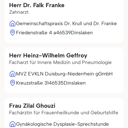
Herr Dr. Falk Franke
Zahnarzt
Gemeinschaftspraxis Dr. Krull und Dr. Franke
Friedenstraße 4 a
46539
Dinslaken
Herr Heinz-Wilhelm Geffroy
Facharzt für Innere Medizin und Pneumologie
MVZ EVKLN Duisburg-Niederrhein gGmbH
Kreuzstraße 31
46535
Dinslaken
Frau Zilal Ghouzi
Fachärztin für Frauenheilkunde und Geburtshilfe
Gynäkologische Dysplasie-Sprechstunde