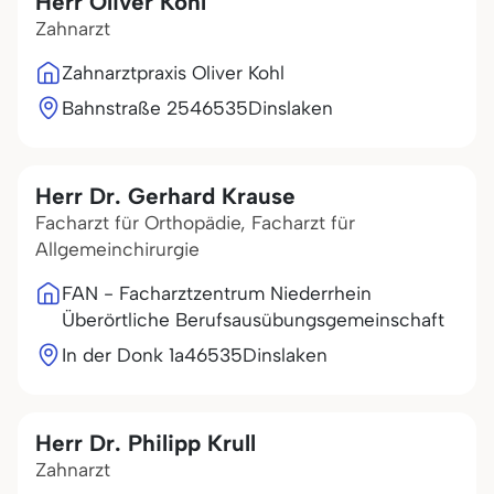
Herr Oliver Kohl
Zahnarzt
Zahnarztpraxis Oliver Kohl
Bahnstraße 25
46535
Dinslaken
Herr Dr. Gerhard Krause
Facharzt für Orthopädie, Facharzt für
Allgemeinchirurgie
FAN - Facharztzentrum Niederrhein
Überörtliche Berufsausübungsgemeinschaft
In der Donk 1a
46535
Dinslaken
Herr Dr. Philipp Krull
Zahnarzt