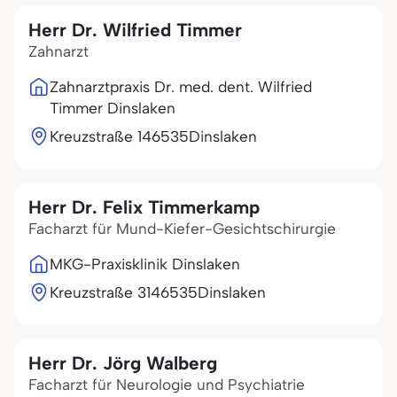
Herr Dr. Wilfried Timmer
Zahnarzt
Zahnarztpraxis Dr. med. dent. Wilfried
Timmer Dinslaken
Kreuzstraße 1
46535
Dinslaken
Herr Dr. Felix Timmerkamp
Facharzt für Mund-Kiefer-Gesichtschirurgie
MKG-Praxisklinik Dinslaken
Kreuzstraße 31
46535
Dinslaken
Herr Dr. Jörg Walberg
Facharzt für Neurologie und Psychiatrie