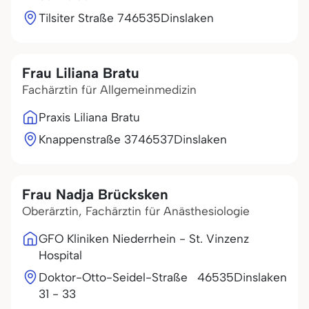
Tilsiter Straße 7
46535
Dinslaken
Frau Liliana Bratu
Fachärztin für Allgemeinmedizin
Praxis Liliana Bratu
Knappenstraße 37
46537
Dinslaken
Frau Nadja Brücksken
Oberärztin, Fachärztin für Anästhesiologie
GFO Kliniken Niederrhein - St. Vinzenz
Hospital
Doktor-Otto-Seidel-Straße
46535
Dinslaken
31 - 33