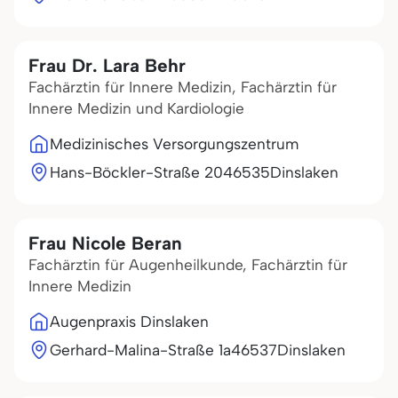
Frau Dr. Lara Behr
Fachärztin für Innere Medizin, Fachärztin für
Innere Medizin und Kardiologie
Medizinisches Versorgungszentrum
Hans-Böckler-Straße 20
46535
Dinslaken
Frau Nicole Beran
Fachärztin für Augenheilkunde, Fachärztin für
Innere Medizin
Augenpraxis Dinslaken
Gerhard-Malina-Straße 1a
46537
Dinslaken