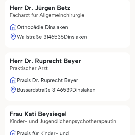
Herr Dr. Jürgen Betz
Facharzt für Allgemeinchirurgie
Orthopädie Dinslaken
Wallstraße 31
46535
Dinslaken
Herr Dr. Ruprecht Beyer
Praktischer Arzt
Praxis Dr. Ruprecht Beyer
Bussardstraße 31
46539
Dinslaken
Frau Kati Beysiegel
Kinder- und Jugendlichenpsychotherapeutin
Praxis für Kinder- und