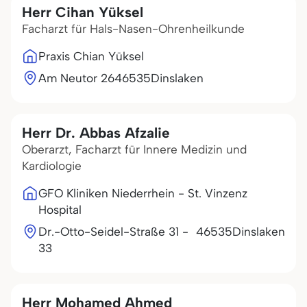
Herr Cihan Yüksel
Facharzt für Hals-Nasen-Ohrenheilkunde
Praxis Chian Yüksel
Am Neutor 26
46535
Dinslaken
Herr Dr. Abbas Afzalie
Oberarzt, Facharzt für Innere Medizin und
Kardiologie
GFO Kliniken Niederrhein - St. Vinzenz
Hospital
Dr.-Otto-Seidel-Straße 31 -
46535
Dinslaken
33
Herr Mohamed Ahmed