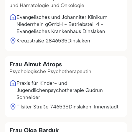
und Hämatologie und Onkologie
Evangelisches und Johanniter Klinikum
Niederrhein gGmbH - Betriebsteil 4 -
Evangelisches Krankenhaus Dinslaken
Kreuzstraße 28
46535
Dinslaken
Frau Almut Atrops
Psychologische Psychotherapeutin
Praxis für Kinder- und
Jugendlichenpsychotherapie Gudrun
Schneider
Tilsiter Straße 7
46535
Dinslaken-Innenstadt
Frau Olga Barduk