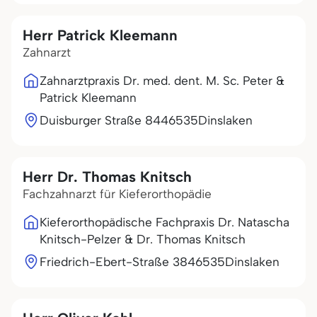
Herr Patrick Kleemann
Zahnarzt
Zahnarztpraxis Dr. med. dent. M. Sc. Peter &
Patrick Kleemann
Duisburger Straße 84
46535
Dinslaken
Herr Dr. Thomas Knitsch
Fachzahnarzt für Kieferorthopädie
Kieferorthopädische Fachpraxis Dr. Natascha
Knitsch-Pelzer & Dr. Thomas Knitsch
Friedrich-Ebert-Straße 38
46535
Dinslaken