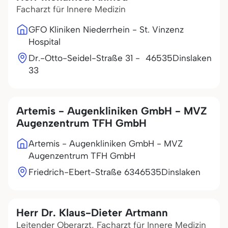
Facharzt für Innere Medizin
GFO Kliniken Niederrhein - St. Vinzenz
Hospital
Dr.-Otto-Seidel-Straße 31 -
46535
Dinslaken
33
Artemis - Augenkliniken GmbH - MVZ
Augenzentrum TFH GmbH
Artemis - Augenkliniken GmbH - MVZ
Augenzentrum TFH GmbH
Friedrich-Ebert-Straße 63
46535
Dinslaken
Herr Dr. Klaus-Dieter Artmann
Leitender Oberarzt, Facharzt für Innere Medizin