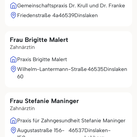
Gemeinschaftspraxis Dr. Krull und Dr. Franke
Friedenstraße 4a
46539
Dinslaken
Frau Brigitte Malert
Zahnärztin
Praxis Brigitte Malert
Wilhelm-Lantermann-Straße
46535
Dinslaken
60
Frau Stefanie Maninger
Zahnärztin
Praxis für Zahngesundheit Stefanie Maninger
Augustastraße 156-
46537
Dinslaken-