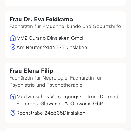
Frau Dr. Eva Feldkamp
Fachärztin für Frauenheilkunde und Geburtshilfe
MVZ Curano Dinslaken GmbH
Am Neutor 24
46535
Dinslaken
Frau Elena Filip
Fachärztin für Neurologie, Fachärztin für
Psychiatrie und Psychotherapie
Medizinisches Versorgungszentrum Dr. med.
E. Lorens-Glowania, A. Glowania GbR
Roonstraße 2
46535
Dinslaken