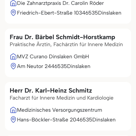
Die Zahnarztpraxis Dr. Carolin Röder
Friedrich-Ebert-Straße 103
46535
Dinslaken
Frau Dr. Bärbel Schmidt-Horstkamp
Praktische Ärztin, Fachärztin für Innere Medizin
MVZ Curano Dinslaken GmbH
Am Neutor 24
46535
Dinslaken
Herr Dr. Karl-Heinz Schmitz
Facharzt für Innere Medizin und Kardiologie
Medizinisches Versorgungszentrum
Hans-Böckler-Straße 20
46535
Dinslaken