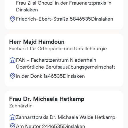
Frau Zilal Ghouzi in der Frauenarztpraxis in
Dinslaken
Friedrich-Ebert-Straße 58
46535
Dinslaken
Herr Majd Hamdoun
Facharzt für Orthopädie und Unfallchirurgie
FAN - Facharztzentrum Niederrhein
Überörtliche Berufsausübungsgemeinschaft
In der Donk 1a
46535
Dinslaken
Frau Dr. Michaela Hetkamp
Zahnärztin
Zahnarztpraxis Dr. Michaela Walde Hetkamp
Am Neutor 24
46535
Dinslaken