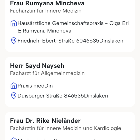
Frau Rumyana Mincheva
Fachärztin für Innere Medizin
Hausärztliche Gemeinschaftspraxis - Olga Erl
& Rumyana Mincheva
Friedrich-Ebert-Straße 60
46535
Dinslaken
Herr Sayd Nayseh
Facharzt für Allgemeinmedizin
Praxis medDin
Duisburger Straße 8
46535
Dinslaken
Frau Dr. Rike Nieländer
Fachärztin für Innere Medizin und Kardiologie