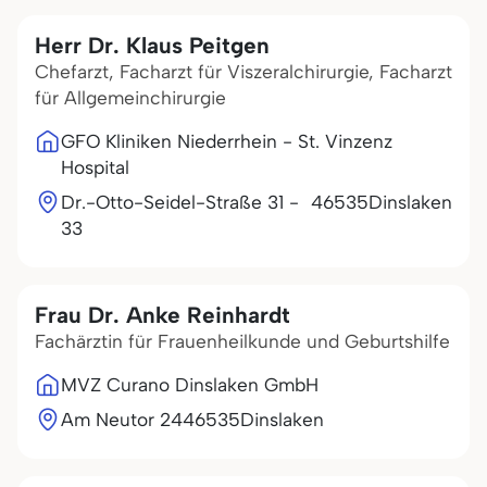
Herr Dr. Klaus Peitgen
Chefarzt, Facharzt für Viszeralchirurgie, Facharzt
für Allgemeinchirurgie
GFO Kliniken Niederrhein - St. Vinzenz
Hospital
Dr.-Otto-Seidel-Straße 31 -
46535
Dinslaken
33
Frau Dr. Anke Reinhardt
Fachärztin für Frauenheilkunde und Geburtshilfe
MVZ Curano Dinslaken GmbH
Am Neutor 24
46535
Dinslaken