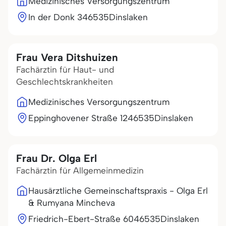
Medizinisches Versorgungszentrum
In der Donk 3
46535
Dinslaken
Frau Vera Ditshuizen
Fachärztin für Haut- und
Geschlechtskrankheiten
Medizinisches Versorgungszentrum
Eppinghovener Straße 12
46535
Dinslaken
Frau Dr. Olga Erl
Fachärztin für Allgemeinmedizin
Hausärztliche Gemeinschaftspraxis - Olga Erl
& Rumyana Mincheva
Friedrich-Ebert-Straße 60
46535
Dinslaken