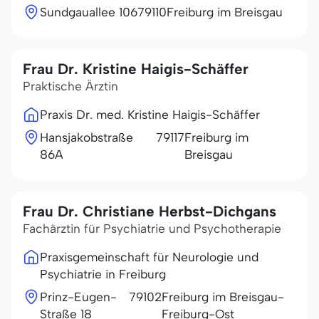
Sundgauallee 106
79110
Freiburg im Breisgau
Frau Dr. Kristine Haigis-Schäffer
Praktische Ärztin
Praxis Dr. med. Kristine Haigis-Schäffer
Hansjakobstraße
79117
Freiburg im
86A
Breisgau
Frau Dr. Christiane Herbst-Dichgans
Fachärztin für Psychiatrie und Psychotherapie
Praxisgemeinschaft für Neurologie und
Psychiatrie in Freiburg
Prinz-Eugen-
79102
Freiburg im Breisgau-
Straße 18
Freiburg-Ost