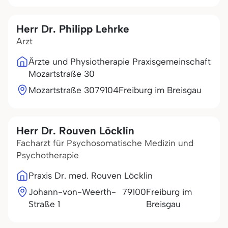
Herr Dr. Philipp Lehrke
Arzt
Ärzte und Physiotherapie Praxisgemeinschaft
Mozartstraße 30
Mozartstraße 30
79104
Freiburg im Breisgau
Herr Dr. Rouven Löcklin
Facharzt für Psychosomatische Medizin und
Psychotherapie
Praxis Dr. med. Rouven Löcklin
Johann-von-Weerth-
79100
Freiburg im
Straße 1
Breisgau