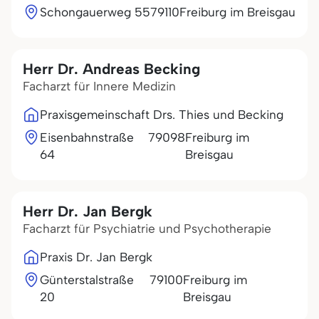
Schongauerweg 55
79110
Freiburg im Breisgau
Herr Dr. Andreas Becking
Facharzt für Innere Medizin
Praxisgemeinschaft Drs. Thies und Becking
Eisenbahnstraße
79098
Freiburg im
64
Breisgau
Herr Dr. Jan Bergk
Facharzt für Psychiatrie und Psychotherapie
Praxis Dr. Jan Bergk
Günterstalstraße
79100
Freiburg im
20
Breisgau