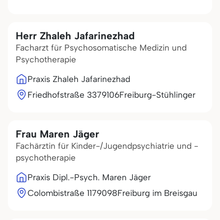
Herr Zhaleh Jafarinezhad
Facharzt für Psychosomatische Medizin und
Psychotherapie
Praxis Zhaleh Jafarinezhad
Friedhofstraße 33
79106
Freiburg-Stühlinger
Frau Maren Jäger
Fachärztin für Kinder-/Jugendpsychiatrie und -
psychotherapie
Praxis Dipl.-Psych. Maren Jäger
Colombistraße 11
79098
Freiburg im Breisgau