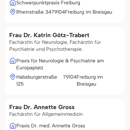
Schwerpunktpraxis Freiburg
Rheinstraße 34
79104
Freiburg im Breisgau
Frau Dr. Katrin Götz-Trabert
Fachärztin für Neurologie, Fachärztin für
Psychiatrie und Psychotherapie
Praxis für Neurologie & Psychiatrie am
Europaplatz
Habsburgerstraße
79104
Freiburg im
125
Breisgau
Frau Dr. Annette Gross
Fachärztin für Allgemeinmedizin
Praxis Dr. med. Annette Gross