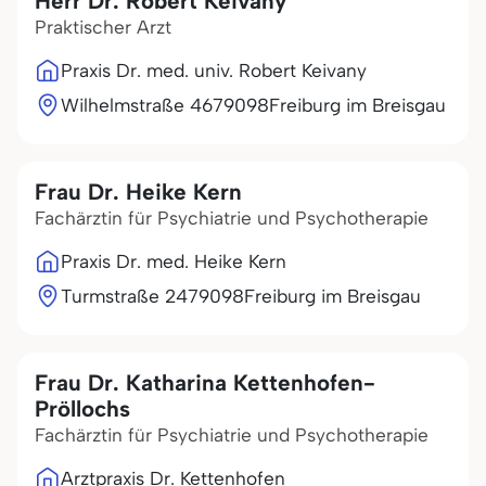
Herr Dr. Robert Keivany
Praktischer Arzt
Praxis Dr. med. univ. Robert Keivany
Wilhelmstraße 46
79098
Freiburg im Breisgau
Frau Dr. Heike Kern
Fachärztin für Psychiatrie und Psychotherapie
Praxis Dr. med. Heike Kern
Turmstraße 24
79098
Freiburg im Breisgau
Frau Dr. Katharina Kettenhofen-
Pröllochs
Fachärztin für Psychiatrie und Psychotherapie
Arztpraxis Dr. Kettenhofen