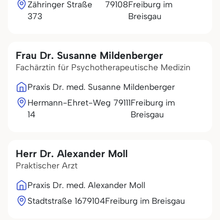
Zähringer Straße
79108
Freiburg im
373
Breisgau
Frau Dr. Susanne Mildenberger
Fachärztin für Psychotherapeutische Medizin
Praxis Dr. med. Susanne Mildenberger
Hermann-Ehret-Weg
79111
Freiburg im
14
Breisgau
Herr Dr. Alexander Moll
Praktischer Arzt
Praxis Dr. med. Alexander Moll
Stadtstraße 16
79104
Freiburg im Breisgau