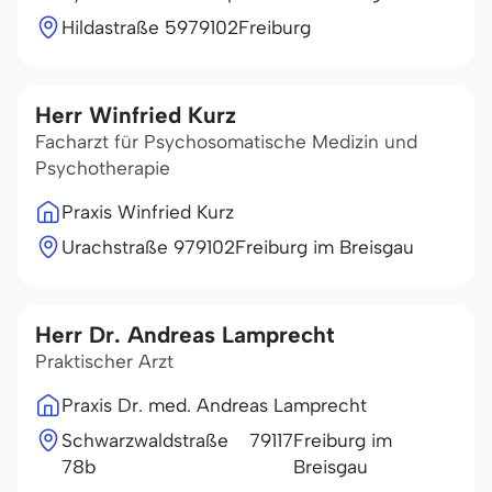
Hildastraße 59
79102
Freiburg
Herr Winfried Kurz
Facharzt für Psychosomatische Medizin und
Psychotherapie
Praxis Winfried Kurz
Urachstraße 9
79102
Freiburg im Breisgau
Herr Dr. Andreas Lamprecht
Praktischer Arzt
Praxis Dr. med. Andreas Lamprecht
Schwarzwaldstraße
79117
Freiburg im
78b
Breisgau