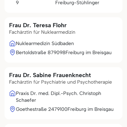
9
Freiburg-Stühlinger
Frau Dr. Teresa Flohr
Fachärztin für Nuklearmedizin
Nuklearmedizin Südbaden
Bertoldstraße 8
79098
Freiburg im Breisgau
Frau Dr. Sabine Frauenknecht
Fachärztin für Psychiatrie und Psychotherapie
Praxis Dr. med. Dipl.-Psych. Christoph
Schaefer
Goethestraße 24
79100
Freiburg im Breisgau