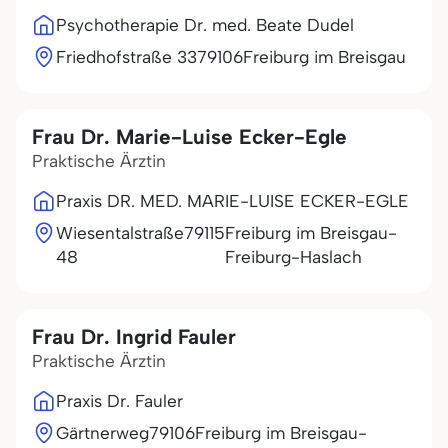
Psychotherapie Dr. med. Beate Dudel
Friedhofstraße 33
79106
Freiburg im Breisgau
Frau Dr. Marie-Luise Ecker-Egle
Praktische Ärztin
Praxis DR. MED. MARIE-LUISE ECKER-EGLE
Wiesentalstraße
79115
Freiburg im Breisgau-
48
Freiburg-Haslach
Frau Dr. Ingrid Fauler
Praktische Ärztin
Praxis Dr. Fauler
Gärtnerweg
79106
Freiburg im Breisgau-