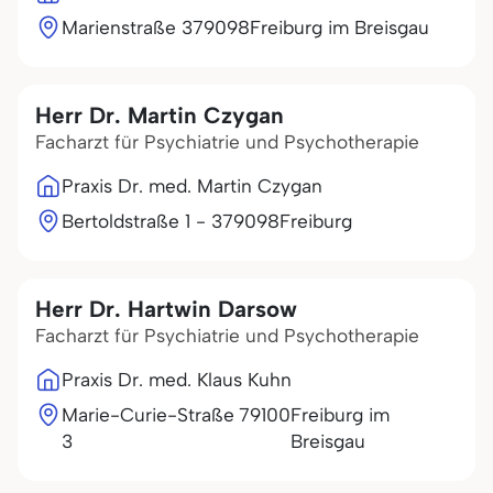
Marienstraße 3
79098
Freiburg im Breisgau
Herr Dr. Martin Czygan
Facharzt für Psychiatrie und Psychotherapie
Praxis Dr. med. Martin Czygan
Bertoldstraße 1 - 3
79098
Freiburg
Herr Dr. Hartwin Darsow
Facharzt für Psychiatrie und Psychotherapie
Praxis Dr. med. Klaus Kuhn
Marie-Curie-Straße
79100
Freiburg im
3
Breisgau