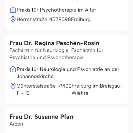
Praxis für Psychotherapie im Alter
Herrenstraße 45
79098
Freiburg
Frau Dr. Regina Peschen-Rosin
Fachärztin für Neurologie, Fachärztin für
Psychiatrie und Psychotherapie
Praxis für Neurologie und Psychiatrie an der
Johanneskirche
Günterstalstraße
79102
Freiburg im Breisgau-
11 - 13
Wiehre
Frau Dr. Susanne Pfarr
Ärztin