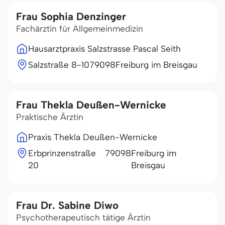
Frau Sophia Denzinger
Fachärztin für Allgemeinmedizin
Hausarztpraxis Salzstrasse Pascal Seith
Salzstraße 8-10
79098
Freiburg im Breisgau
Frau Thekla Deußen-Wernicke
Praktische Ärztin
Praxis Thekla Deußen-Wernicke
Erbprinzenstraße
79098
Freiburg im
20
Breisgau
Frau Dr. Sabine Diwo
Psychotherapeutisch tätige Ärztin