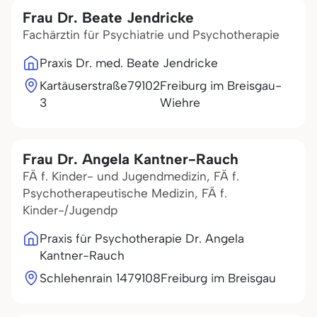
Frau Dr. Beate Jendricke
Fachärztin für Psychiatrie und Psychotherapie
Praxis Dr. med. Beate Jendricke
Kartäuserstraße
79102
Freiburg im Breisgau-
3
Wiehre
Frau Dr. Angela Kantner-Rauch
FÄ f. Kinder- und Jugendmedizin, FÄ f.
Psychotherapeutische Medizin, FÄ f.
Kinder-/Jugendp
Praxis für Psychotherapie Dr. Angela
Kantner-Rauch
Schlehenrain 14
79108
Freiburg im Breisgau