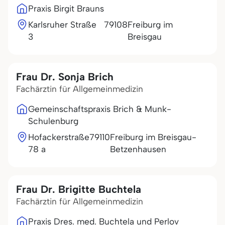
Praxis Birgit Brauns
Karlsruher Straße
79108
Freiburg im
3
Breisgau
Frau Dr. Sonja Brich
Fachärztin für Allgemeinmedizin
Gemeinschaftspraxis Brich & Munk-
Schulenburg
Hofackerstraße
79110
Freiburg im Breisgau-
78 a
Betzenhausen
Frau Dr. Brigitte Buchtela
Fachärztin für Allgemeinmedizin
Praxis Dres. med. Buchtela und Perlov