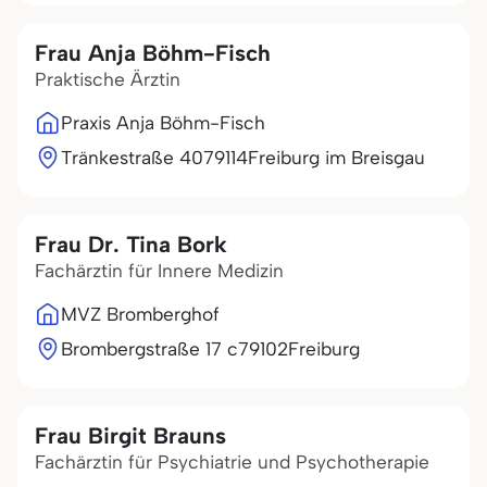
Frau Anja Böhm-Fisch
Praktische Ärztin
Praxis Anja Böhm-Fisch
Tränkestraße 40
79114
Freiburg im Breisgau
Frau Dr. Tina Bork
Fachärztin für Innere Medizin
MVZ Bromberghof
Brombergstraße 17 c
79102
Freiburg
Frau Birgit Brauns
Fachärztin für Psychiatrie und Psychotherapie