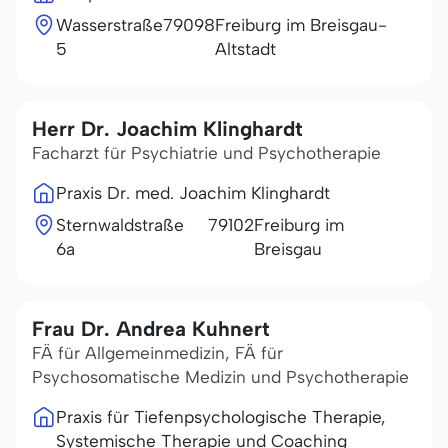
Wasserstraße
79098
Freiburg im Breisgau-
5
Altstadt
Herr Dr. Joachim Klinghardt
Facharzt für Psychiatrie und Psychotherapie
Praxis Dr. med. Joachim Klinghardt
Sternwaldstraße
79102
Freiburg im
6a
Breisgau
Frau Dr. Andrea Kuhnert
FÄ für Allgemeinmedizin, FÄ für
Psychosomatische Medizin und Psychotherapie
Praxis für Tiefenpsychologische Therapie,
Systemische Therapie und Coaching