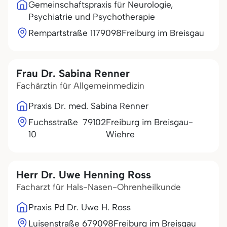
Gemeinschaftspraxis für Neurologie,
Psychiatrie und Psychotherapie
Rempartstraße 11
79098
Freiburg im Breisgau
Frau Dr. Sabina Renner
Fachärztin für Allgemeinmedizin
Praxis Dr. med. Sabina Renner
Fuchsstraße
79102
Freiburg im Breisgau-
10
Wiehre
Herr Dr. Uwe Henning Ross
Facharzt für Hals-Nasen-Ohrenheilkunde
Praxis Pd Dr. Uwe H. Ross
Luisenstraße 6
79098
Freiburg im Breisgau