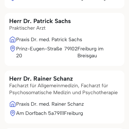
Herr Dr. Patrick Sachs
Praktischer Arzt
Praxis Dr. med. Patrick Sachs
Prinz-Eugen-Straße
79102
Freiburg im
20
Breisgau
Herr Dr. Rainer Schanz
Facharzt für Allgemeinmedizin, Facharzt für
Psychosomatische Medizin und Psychotherapie
Praxis Dr. med. Rainer Schanz
Am Dorfbach 5a
79111
Freiburg