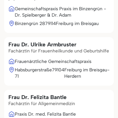
Gemeinschaftspraxis Praxis im Binzengrün -
Dr. Spielberger & Dr. Adam
Binzengrün 28
79114
Freiburg im Breisgau
Frau Dr. Ulrike Armbruster
Fachärztin für Frauenheilkunde und Geburtshilfe
Frauenärztliche Gemeinschaftspraxis
Habsburgerstraße
79104
Freiburg im Breisgau-
71
Herdern
Frau Dr. Felizita Bantle
Fachärztin für Allgemeinmedizin
Praxis Dr. med. Felizita Bantle