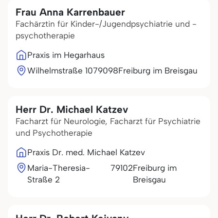
Frau Anna Karrenbauer
Fachärztin für Kinder-/Jugendpsychiatrie und -
psychotherapie
Praxis im Hegarhaus
Wilhelmstraße 10
79098
Freiburg im Breisgau
Herr Dr. Michael Katzev
Facharzt für Neurologie, Facharzt für Psychiatrie
und Psychotherapie
Praxis Dr. med. Michael Katzev
Maria-Theresia-
79102
Freiburg im
Straße 2
Breisgau