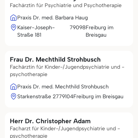
Fachärztin für Psychiatrie und Psychotherapie
Praxis Dr. med. Barbara Haug
Kaiser-Joseph-
79098
Freiburg im
Straße 181
Breisgau
Frau Dr. Mechthild Strohbusch
Fachärztin für Kinder-/Jugendpsychiatrie und -
psychotherapie
Praxis Dr. med. Mechthild Strohbusch
Starkenstraße 27
79104
Freiburg im Breisgau
Herr Dr. Christopher Adam
Facharzt für Kinder-/Jugendpsychiatrie und -
psychotherapie