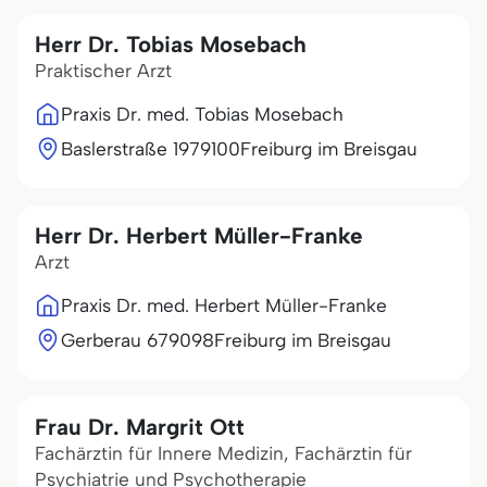
Herr Dr. Tobias Mosebach
Praktischer Arzt
Praxis Dr. med. Tobias Mosebach
Baslerstraße 19
79100
Freiburg im Breisgau
Herr Dr. Herbert Müller-Franke
Arzt
Praxis Dr. med. Herbert Müller-Franke
Gerberau 6
79098
Freiburg im Breisgau
Frau Dr. Margrit Ott
Fachärztin für Innere Medizin, Fachärztin für
Psychiatrie und Psychotherapie