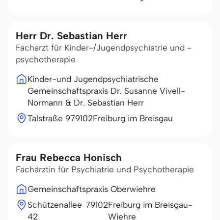
Herr Dr. Sebastian Herr
Facharzt für Kinder-/Jugendpsychiatrie und -
psychotherapie
Kinder-und Jugendpsychiatrische
Gemeinschaftspraxis Dr. Susanne Vivell-
Normann & Dr. Sebastian Herr
Talstraße 9
79102
Freiburg im Breisgau
Frau Rebecca Honisch
Fachärztin für Psychiatrie und Psychotherapie
Gemeinschaftspraxis Oberwiehre
Schützenallee
79102
Freiburg im Breisgau-
42
Wiehre