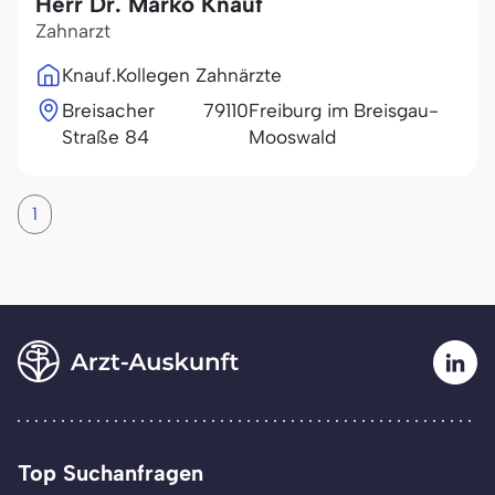
Herr Dr. Marko Knauf
Zahnarzt
Knauf.Kollegen Zahnärzte
Breisacher
79110
Freiburg im Breisgau-
Straße 84
Mooswald
1
Top Suchanfragen