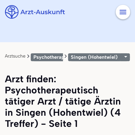
Arztsuche
Psychotherapeutisch tätiger Arzt / tätige Är
Singen (Hohentwiel)
Arzt finden:
Psychotherapeutisch
tätiger Arzt / tätige Ärztin
in Singen (Hohentwiel) (4
Treffer) - Seite 1