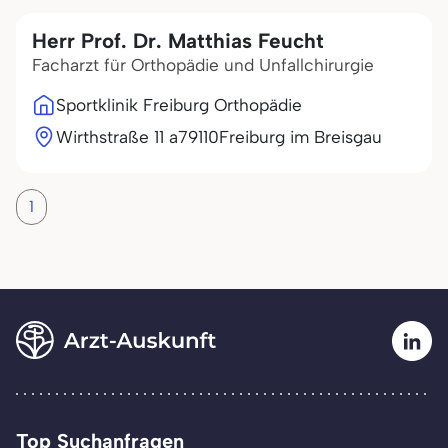
Herr Prof. Dr. Matthias Feucht
Facharzt für Orthopädie und Unfallchirurgie
Sportklinik Freiburg Orthopädie
Wirthstraße 11 a
79110
Freiburg im Breisgau
1
Top Suchanfragen