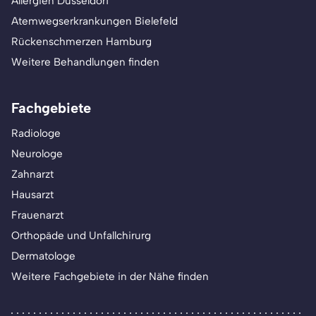
Allergien Düsseldorf
Atemwegserkrankungen Bielefeld
Rückenschmerzen Hamburg
Weitere Behandlungen finden
Fachgebiete
Radiologe
Neurologe
Zahnarzt
Hausarzt
Frauenarzt
Orthopäde und Unfallchirurg
Dermatologe
Weitere Fachgebiete in der Nähe finden