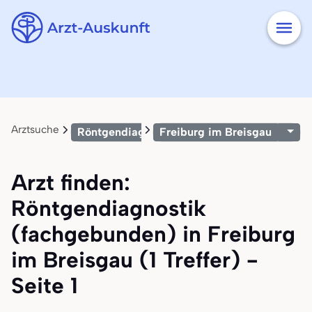
Arztsuche
Röntgendiagnostik (fachgebunden)
Freiburg im Breisgau
Arzt finden:
Röntgendiagnostik
(fachgebunden) in Freiburg
im Breisgau (1 Treffer) -
Seite 1