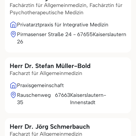
Fachärztin für Allgemeinmedizin, Fachärztin für
Psychotherapeutische Medizin
Privatarztpraxis für Integrative Medizin
Pirmasenser Straße 24 -
67655
Kaiserslautern
26
Herr Dr. Stefan Müller-Bold
Facharzt für Allgemeinmedizin
Praxisgemeinschaft
Rauschenweg
67663
Kaiserslautern-
35
Innenstadt
Herr Dr. Jörg Schmerbauch
Facharzt für Allgemeinmedizin