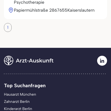
Psychotherapie
Papiermühlstraße 28
67655
Kaiserslautern
1
Top Suchanfragen
Hausarzt München
Zahnarzt Berlin
Kinderarzt Berlin