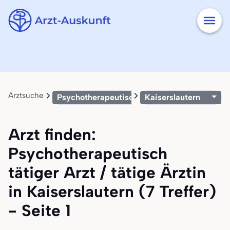
Arztsuche
Psychotherapeutisch tätiger Arzt / tätige Är
Kaiserslautern
Arzt finden:
Psychotherapeutisch
tätiger Arzt / tätige Ärztin
in Kaiserslautern (7 Treffer)
- Seite 1