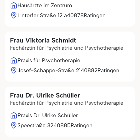
Hausärzte im Zentrum
Lintorfer Straße 12 a
40878
Ratingen
Frau Viktoria Schmidt
Fachärztin für Psychiatrie und Psychotherapie
Praxis für Psychotherapie
Josef-Schappe-Straße 21
40882
Ratingen
Frau Dr. Ulrike Schüller
Fachärztin für Psychiatrie und Psychotherapie
Praxis Dr. Ulrike Schüller
Speestraße 32
40885
Ratingen