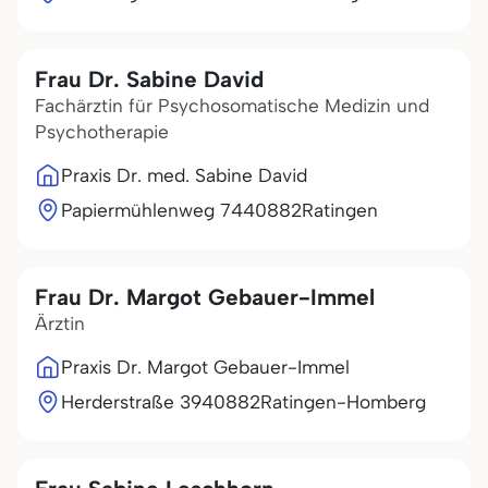
Frau Dr. Sabine David
Fachärztin für Psychosomatische Medizin und
Psychotherapie
Praxis Dr. med. Sabine David
Papiermühlenweg 74
40882
Ratingen
Frau Dr. Margot Gebauer-Immel
Ärztin
Praxis Dr. Margot Gebauer-Immel
Herderstraße 39
40882
Ratingen-Homberg