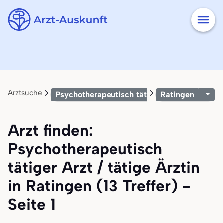
Arztsuche
Psychotherapeutisch tätiger Arzt / tätige Är
Ratingen
Arzt finden:
Psychotherapeutisch
tätiger Arzt / tätige Ärztin
in Ratingen (13 Treffer) -
Seite 1