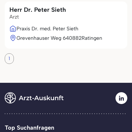
Herr Dr. Peter Sieth
Arzt
Praxis Dr. med. Peter Sieth
Grevenhauser Weg 6
40882
Ratingen
1
Top Suchanfragen