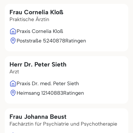
Frau Cornelia Kloß
Praktische Ärztin
Praxis Cornelia Kloß
Poststraße 52
40878
Ratingen
Herr Dr. Peter Sieth
Arzt
Praxis Dr. med. Peter Sieth
Heimsang 121
40883
Ratingen
Frau Johanna Beust
Fachärztin für Psychiatrie und Psychotherapie