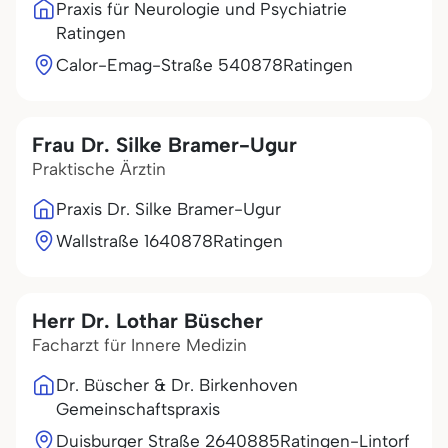
Praxis für Neurologie und Psychiatrie
Ratingen
Calor-Emag-Straße 5
40878
Ratingen
Frau Dr. Silke Bramer-Ugur
Praktische Ärztin
Praxis Dr. Silke Bramer-Ugur
Wallstraße 16
40878
Ratingen
Herr Dr. Lothar Büscher
Facharzt für Innere Medizin
Dr. Büscher & Dr. Birkenhoven
Gemeinschaftspraxis
Duisburger Straße 26
40885
Ratingen-Lintorf