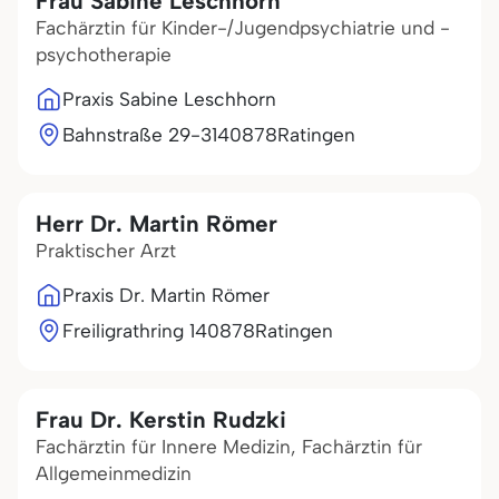
Frau Sabine Leschhorn
Fachärztin für Kinder-/Jugendpsychiatrie und -
psychotherapie
Praxis Sabine Leschhorn
Bahnstraße 29-31
40878
Ratingen
Herr Dr. Martin Römer
Praktischer Arzt
Praxis Dr. Martin Römer
Freiligrathring 1
40878
Ratingen
Frau Dr. Kerstin Rudzki
Fachärztin für Innere Medizin, Fachärztin für
Allgemeinmedizin