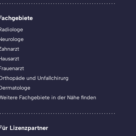
Fachgebiete
Radiologe
Neurologe
Zahnarzt
Hausarzt
Frauenarzt
Orthopäde und Unfallchirurg
Dermatologe
Weitere Fachgebiete in der Nähe finden
Für Lizenzpartner