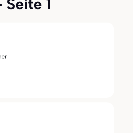
 Seite 1
ner