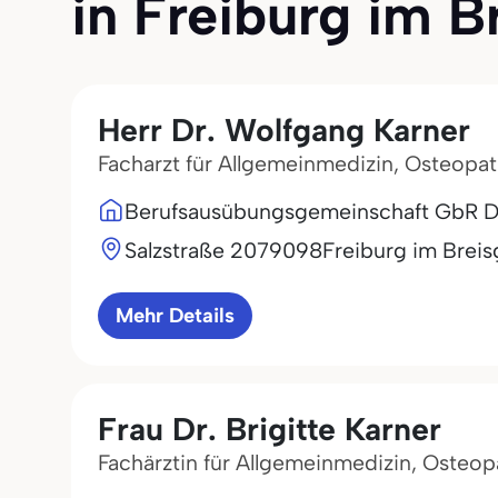
in Freiburg im Br
Herr Dr. Wolfgang Karner
Facharzt für Allgemeinmedizin, Osteopat
Berufsausübungsgemeinschaft GbR Dr.
Salzstraße 20
79098
Freiburg im Brei
Mehr Details
Frau Dr. Brigitte Karner
Fachärztin für Allgemeinmedizin, Osteop