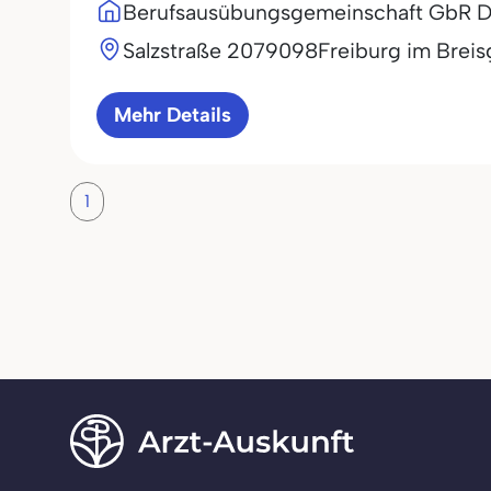
Berufsausübungsgemeinschaft GbR Dr.
Salzstraße 20
79098
Freiburg im Brei
Mehr Details
1