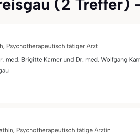
eisgau (2 Treffer) -
h, Psychotherapeutisch tätiger Arzt
 med. Brigitte Karner und Dr. med. Wolfgang Kar
sgau
athin, Psychotherapeutisch tätige Ärztin