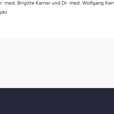
 med. Brigitte Karner und Dr. med. Wolfgang Kar
sgau