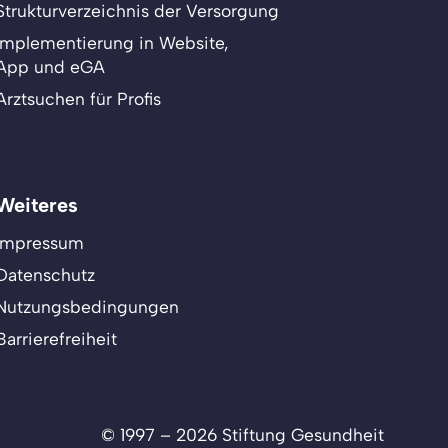
Strukturverzeichnis der Versorgung
Implementierung in Website,
App und eGA
Arztsuchen für Profis
Weiteres
Impressum
Datenschutz
Nutzungsbedingungen
Barrierefreiheit
© 1997 – 2026 Stiftung Gesundheit