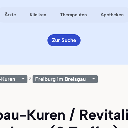
Ärzte
Kliniken
Therapeuten
Apotheken
Zur Suche
-Kuren
Freiburg im Breisgau
bau-Kuren / Revita