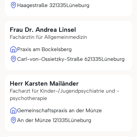
Haagestraße 3
21335
Lüneburg
Frau Dr. Andrea Linsel
Fachärztin für Allgemeinmedizin
Praxis am Bockelsberg
Carl-von-Ossietzky-Straße 6
21335
Lüneburg
Herr Karsten Mailänder
Facharzt für Kinder-/Jugendpsychiatrie und -
psychotherapie
Gemeinschaftspraxis an der Münze
An der Münze 1
21335
Lüneburg