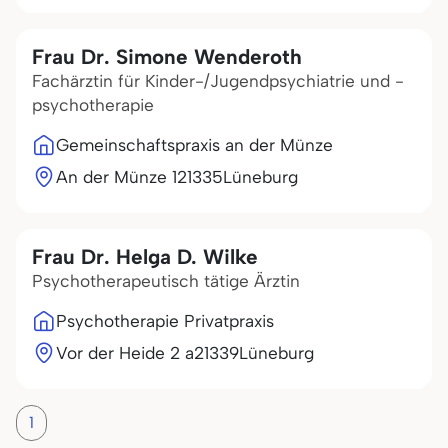
Frau Dr. Simone Wenderoth
Fachärztin für Kinder-/Jugendpsychiatrie und -
psychotherapie
Gemeinschaftspraxis an der Münze
An der Münze 1
21335
Lüneburg
Frau Dr. Helga D. Wilke
Psychotherapeutisch tätige Ärztin
Psychotherapie Privatpraxis
Vor der Heide 2 a
21339
Lüneburg
1