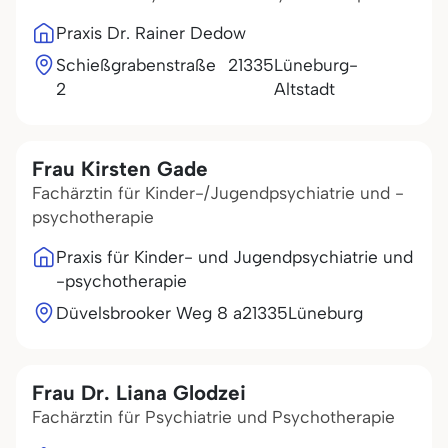
Praxis Dr. Rainer Dedow
Schießgrabenstraße
21335
Lüneburg-
2
Altstadt
Frau Kirsten Gade
Fachärztin für Kinder-/Jugendpsychiatrie und -
psychotherapie
Praxis für Kinder- und Jugendpsychiatrie und
-psychotherapie
Düvelsbrooker Weg 8 a
21335
Lüneburg
Frau Dr. Liana Glodzei
Fachärztin für Psychiatrie und Psychotherapie