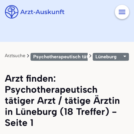
Arztsuche
Psychotherapeutisch tätiger Arzt / tätige Är
Lüneburg
Arzt finden:
Psychotherapeutisch
tätiger Arzt / tätige Ärztin
in Lüneburg (18 Treffer) -
Seite 1