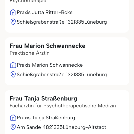
Psychotherapie
Praxis Jutta Ritter-Boks
Schießgrabenstraße 13
21335
Lüneburg
Frau Marion Schwannecke
Praktische Ärztin
Praxis Marion Schwannecke
Schießgrabenstraße 13
21335
Lüneburg
Frau Tanja Straßenburg
Fachärztin für Psychotherapeutische Medizin
Praxis Tanja Straßenburg
Am Sande 48
21335
Lüneburg-Altstadt