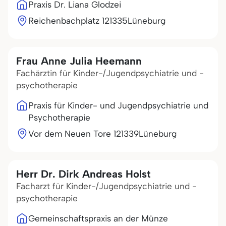
Praxis Dr. Liana Glodzei
Reichenbachplatz 1
21335
Lüneburg
Frau Anne Julia Heemann
Fachärztin für Kinder-/Jugendpsychiatrie und -
psychotherapie
Praxis für Kinder- und Jugendpsychiatrie und
Psychotherapie
Vor dem Neuen Tore 1
21339
Lüneburg
Herr Dr. Dirk Andreas Holst
Facharzt für Kinder-/Jugendpsychiatrie und -
psychotherapie
Gemeinschaftspraxis an der Münze