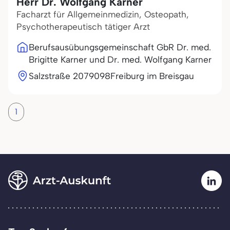
Herr Dr. Wolfgang Karner
Facharzt für Allgemeinmedizin, Osteopath,
Psychotherapeutisch tätiger Arzt
Berufsausübungsgemeinschaft GbR Dr. med.
Brigitte Karner und Dr. med. Wolfgang Karner
Salzstraße 20
79098
Freiburg im Breisgau
1