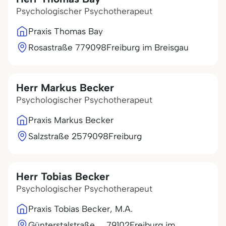
Psychologischer Psychotherapeut
Praxis Thomas Bay
Rosastraße 7
79098
Freiburg im Breisgau
Herr Markus Becker
Psychologischer Psychotherapeut
Praxis Markus Becker
Salzstraße 25
79098
Freiburg
Herr Tobias Becker
Psychologischer Psychotherapeut
Praxis Tobias Becker, M.A.
Günterstalstraße
79102
Freiburg im