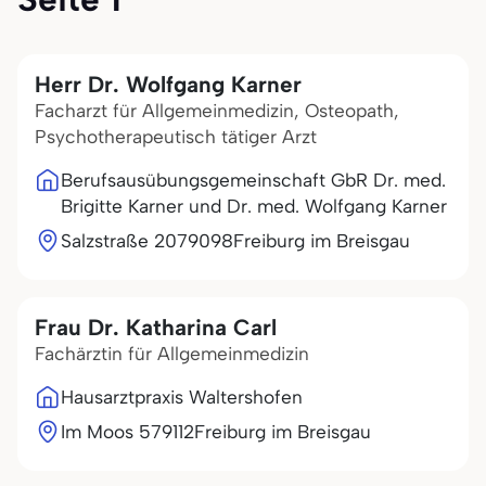
Herr Dr. Wolfgang Karner
Facharzt für Allgemeinmedizin, Osteopath,
Psychotherapeutisch tätiger Arzt
Berufsausübungsgemeinschaft GbR Dr. med.
Brigitte Karner und Dr. med. Wolfgang Karner
Salzstraße 20
79098
Freiburg im Breisgau
Frau Dr. Katharina Carl
Fachärztin für Allgemeinmedizin
Hausarztpraxis Waltershofen
Im Moos 5
79112
Freiburg im Breisgau