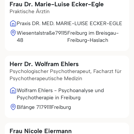
Frau Dr. Marie-Luise Ecker-Egle
Praktische Ärztin
Praxis DR. MED. MARIE-LUISE ECKER-EGLE
Wiesentalstraße
79115
Freiburg im Breisgau-
48
Freiburg-Haslach
Herr Dr. Wolfram Ehlers
Psychologischer Psychotherapeut, Facharzt für
Psychotherapeutische Medizin
Wolfram Ehlers - Psychoanalyse und
Psychotherapie in Freiburg
Bifänge 71
79111
Freiburg
Frau Nicole Eiermann