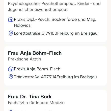
Psychologischer Psychotherapeut, Kinder- und
Jugendlichenpsychotherapeut
Praxis Dipl.-Psych. Böckenförde und Mag.
Holovics
Lorettostraße 51
79100
Freiburg im Breisgau
Frau Anja Böhm-Fisch
Praktische Ärztin
Praxis Anja Böhm-Fisch
Tränkestraße 40
79114
Freiburg im Breisgau
Frau Dr. Tina Bork
Fachärztin für Innere Medizin