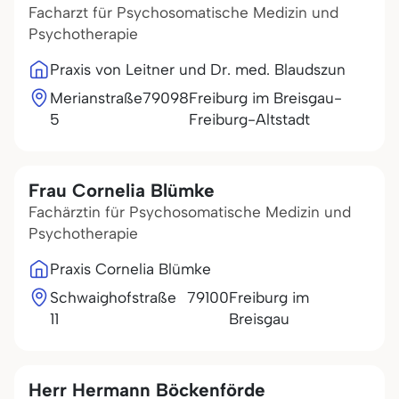
Facharzt für Psychosomatische Medizin und
Psychotherapie
Praxis von Leitner und Dr. med. Blaudszun
Merianstraße
79098
Freiburg im Breisgau-
5
Freiburg-Altstadt
Frau Cornelia Blümke
Fachärztin für Psychosomatische Medizin und
Psychotherapie
Praxis Cornelia Blümke
Schwaighofstraße
79100
Freiburg im
11
Breisgau
Herr Hermann Böckenförde