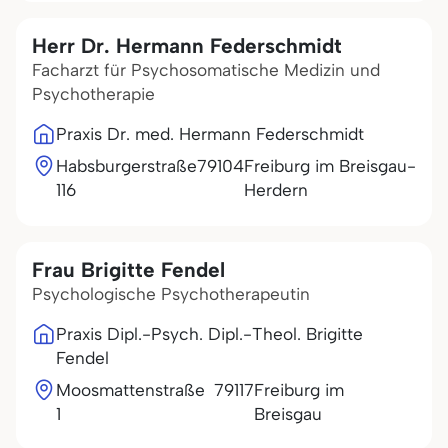
Herr Dr. Hermann Federschmidt
Facharzt für Psychosomatische Medizin und
Psychotherapie
Praxis Dr. med. Hermann Federschmidt
Habsburgerstraße
79104
Freiburg im Breisgau-
116
Herdern
Frau Brigitte Fendel
Psychologische Psychotherapeutin
Praxis Dipl.-Psych. Dipl.-Theol. Brigitte
Fendel
Moosmattenstraße
79117
Freiburg im
1
Breisgau