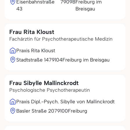
Eisenbahnstraße
79098
Freiburg im
43
Breisgau
Frau Rita Kloust
Fachärztin für Psychotherapeutische Medizin
Praxis Rita Kloust
Stadtstraße 14
79104
Freiburg im Breisgau
Frau Sibylle Mallinckrodt
Psychologische Psychotherapeutin
Praxis Dipl.-Psych. Sibylle von Mallinckrodt
Basler Straße 20
79100
Freiburg