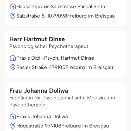
Hausarztpraxis Salzstrasse Pascal Seith
Salzstraße 8-10
79098
Freiburg im Breisgau
Herr Hartmut Dinse
Psychologischer Psychotherapeut
Praxis Dipl.-Psych. Hartmut Dinse
Basler Straße 4
79100
Freiburg im Breisgau
Frau Johanna Doliwa
Fachärztin für Psychosomatische Medizin und
Psychotherapie
Praxis Johanna Doliwa
Högestraße 9
79108
Freiburg im Breisgau