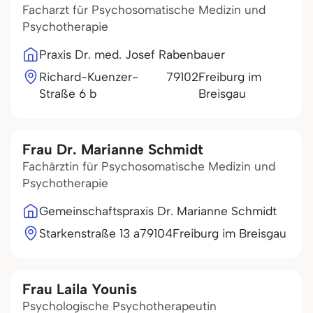
Facharzt für Psychosomatische Medizin und
Psychotherapie
Praxis Dr. med. Josef Rabenbauer
Richard-Kuenzer-
79102
Freiburg im
Straße 6 b
Breisgau
Frau Dr. Marianne Schmidt
Fachärztin für Psychosomatische Medizin und
Psychotherapie
Gemeinschaftspraxis Dr. Marianne Schmidt
Starkenstraße 13 a
79104
Freiburg im Breisgau
Frau Laila Younis
Psychologische Psychotherapeutin