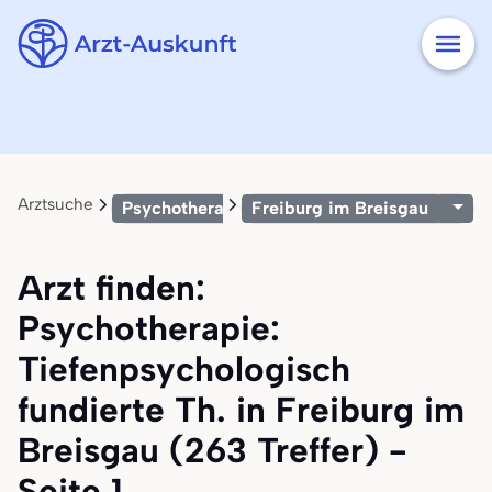
Arztsuche
Psychotherapie: Tiefenpsychologisch fundier
Freiburg im Breisgau
Arzt finden:
Psychotherapie:
Tiefenpsychologisch
fundierte Th. in Freiburg im
Breisgau (263 Treffer) -
Seite 1