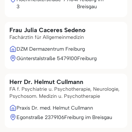
3
Breisgau
Frau Julia Caceres Sedeno
Fachärztin für Allgemeinmedizin
DZM Dermazentrum Freiburg
Günterstalstraße 54
79100
Freiburg
Herr Dr. Helmut Cullmann
FA f. Psychiatrie u. Psychotherapie, Neurologie,
Psychosom. Medizin u. Psychotherapie
Praxis Dr. med. Helmut Cullmann
Egonstraße 23
79106
Freiburg im Breisgau