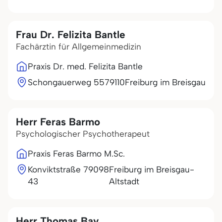
Frau Dr. Felizita Bantle
Fachärztin für Allgemeinmedizin
Praxis Dr. med. Felizita Bantle
Schongauerweg 55
79110
Freiburg im Breisgau
Herr Feras Barmo
Psychologischer Psychotherapeut
Praxis Feras Barmo M.Sc.
Konviktstraße
79098
Freiburg im Breisgau-
43
Altstadt
Herr Thomas Bay