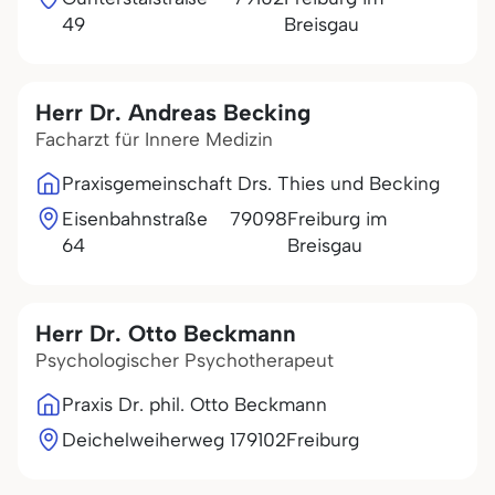
49
Breisgau
Herr Dr. Andreas Becking
Facharzt für Innere Medizin
Praxisgemeinschaft Drs. Thies und Becking
Eisenbahnstraße
79098
Freiburg im
64
Breisgau
Herr Dr. Otto Beckmann
Psychologischer Psychotherapeut
Praxis Dr. phil. Otto Beckmann
Deichelweiherweg 1
79102
Freiburg