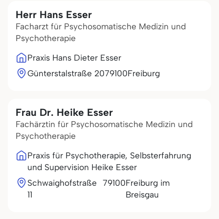
Herr Hans Esser
Facharzt für Psychosomatische Medizin und
Psychotherapie
Praxis Hans Dieter Esser
Günterstalstraße 20
79100
Freiburg
Frau Dr. Heike Esser
Fachärztin für Psychosomatische Medizin und
Psychotherapie
Praxis für Psychotherapie, Selbsterfahrung
und Supervision Heike Esser
Schwaighofstraße
79100
Freiburg im
11
Breisgau