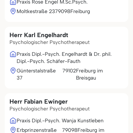
Praxis Rose Engel M.Sc.Psych.
Moltkestraße 23
79098
Freiburg
Herr Karl Engelhardt
Psychologischer Psychotherapeut
Praxis Dipl.-Psych. Engelhardt & Dr. phil.
Dipl.-Psych. Schäfer-Fauth
Günterstalstraße
79102
Freiburg im
37
Breisgau
Herr Fabian Ewinger
Psychologischer Psychotherapeut
Praxis Dipl.-Psych. Wanja Kunstleben
Erbprinzenstraße
79098
Freiburg im