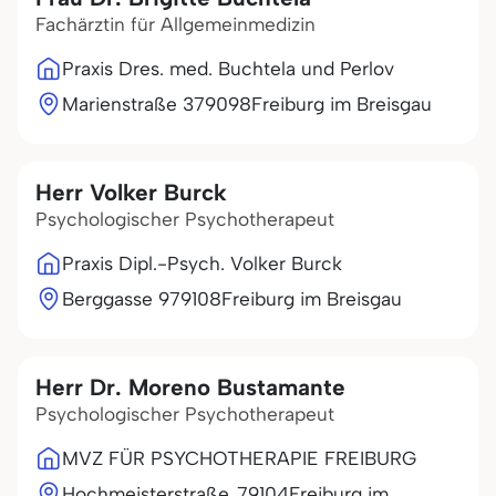
Fachärztin für Allgemeinmedizin
Praxis Dres. med. Buchtela und Perlov
Marienstraße 3
79098
Freiburg im Breisgau
Herr Volker Burck
Psychologischer Psychotherapeut
Praxis Dipl.-Psych. Volker Burck
Berggasse 9
79108
Freiburg im Breisgau
Herr Dr. Moreno Bustamante
Psychologischer Psychotherapeut
MVZ FÜR PSYCHOTHERAPIE FREIBURG
Hochmeisterstraße
79104
Freiburg im