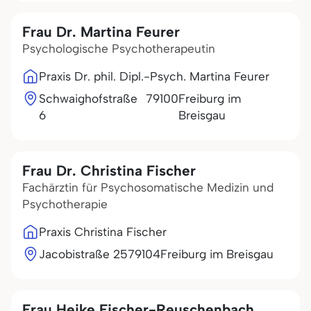
Frau Dr. Martina Feurer
Psychologische Psychotherapeutin
Praxis Dr. phil. Dipl.-Psych. Martina Feurer
Schwaighofstraße
79100
Freiburg im
6
Breisgau
Frau Dr. Christina Fischer
Fachärztin für Psychosomatische Medizin und
Psychotherapie
Praxis Christina Fischer
Jacobistraße 25
79104
Freiburg im Breisgau
Frau Heike Fischer-Reuschenbach