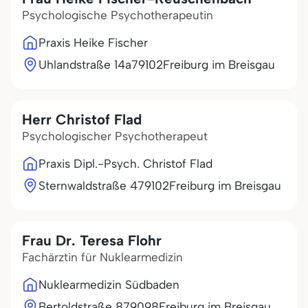
Psychologische Psychotherapeutin
Praxis Heike Fischer
Uhlandstraße 14a
79102
Freiburg im Breisgau
Herr Christof Flad
Psychologischer Psychotherapeut
Praxis Dipl.-Psych. Christof Flad
Sternwaldstraße 4
79102
Freiburg im Breisgau
Frau Dr. Teresa Flohr
Fachärztin für Nuklearmedizin
Nuklearmedizin Südbaden
Bertoldstraße 8
79098
Freiburg im Breisgau