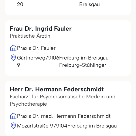
20
Breisgau
Frau Dr. Ingrid Fauler
Praktische Ärztin
Praxis Dr. Fauler
Gärtnerweg
79106
Freiburg im Breisgau-
9
Freiburg-Stühlinger
Herr Dr. Hermann Federschmidt
Facharzt für Psychosomatische Medizin und
Psychotherapie
Praxis Dr. med. Hermann Federschmidt
Mozartstraße 9
79104
Freiburg im Breisgau