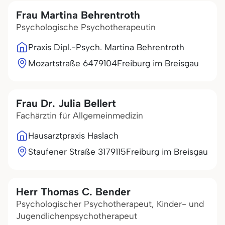
Frau Martina Behrentroth
Psychologische Psychotherapeutin
Praxis Dipl.-Psych. Martina Behrentroth
Mozartstraße 64
79104
Freiburg im Breisgau
Frau Dr. Julia Bellert
Fachärztin für Allgemeinmedizin
Hausarztpraxis Haslach
Staufener Straße 31
79115
Freiburg im Breisgau
Herr Thomas C. Bender
Psychologischer Psychotherapeut, Kinder- und
Jugendlichenpsychotherapeut