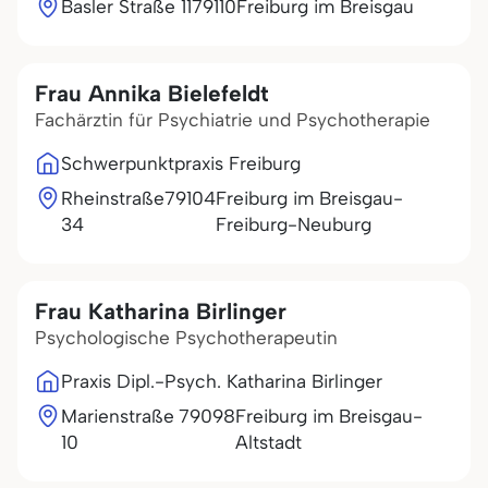
Basler Straße 11
79110
Freiburg im Breisgau
Frau Annika Bielefeldt
Fachärztin für Psychiatrie und Psychotherapie
Schwerpunktpraxis Freiburg
Rheinstraße
79104
Freiburg im Breisgau-
34
Freiburg-Neuburg
Frau Katharina Birlinger
Psychologische Psychotherapeutin
Praxis Dipl.-Psych. Katharina Birlinger
Marienstraße
79098
Freiburg im Breisgau-
10
Altstadt