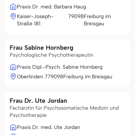
Praxis Dr. med. Barbara Haug
Kaiser-Joseph-
79098
Freiburg im
Straße 181
Breisgau
Frau Sabine Hornberg
Psychologische Psychotherapeutin
Praxis Dipl.-Psych. Sabine Hornberg
Oberlinden 7
79098
Freiburg im Breisgau
Frau Dr. Ute Jordan
Fachärztin für Psychosomatische Medizin und
Psychotherapie
Praxis Dr. med. Ute Jordan