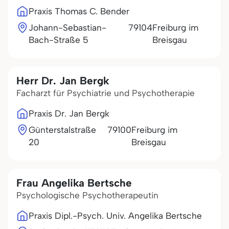
Praxis Thomas C. Bender
Johann-Sebastian-
79104
Freiburg im
Bach-Straße 5
Breisgau
Herr Dr. Jan Bergk
Facharzt für Psychiatrie und Psychotherapie
Praxis Dr. Jan Bergk
Günterstalstraße
79100
Freiburg im
20
Breisgau
Frau Angelika Bertsche
Psychologische Psychotherapeutin
Praxis Dipl.-Psych. Univ. Angelika Bertsche