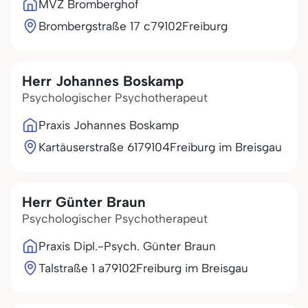
MVZ Bromberghof
Brombergstraße 17 c
79102
Freiburg
Herr Johannes Boskamp
Psychologischer Psychotherapeut
Praxis Johannes Boskamp
Kartäuserstraße 61
79104
Freiburg im Breisgau
Herr Günter Braun
Psychologischer Psychotherapeut
Praxis Dipl.-Psych. Günter Braun
Talstraße 1 a
79102
Freiburg im Breisgau