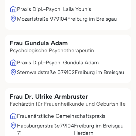
Praxis Dipl.-Psych. Laila Younis
Mozartstraße 9
79104
Freiburg im Breisgau
Frau Gundula Adam
Psychologische Psychotherapeutin
Praxis Dipl.-Psych. Gundula Adam
Sternwaldstraße 5
79102
Freiburg im Breisgau
Frau Dr. Ulrike Armbruster
Fachärztin für Frauenheilkunde und Geburtshilfe
Frauenärztliche Gemeinschaftspraxis
Habsburgerstraße
79104
Freiburg im Breisgau-
71
Herdern