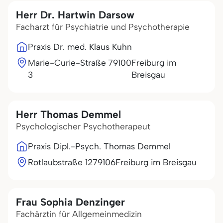
Herr Dr. Hartwin Darsow
Facharzt für Psychiatrie und Psychotherapie
Praxis Dr. med. Klaus Kuhn
Marie-Curie-Straße
79100
Freiburg im
3
Breisgau
Herr Thomas Demmel
Psychologischer Psychotherapeut
Praxis Dipl.-Psych. Thomas Demmel
Rotlaubstraße 12
79106
Freiburg im Breisgau
Frau Sophia Denzinger
Fachärztin für Allgemeinmedizin