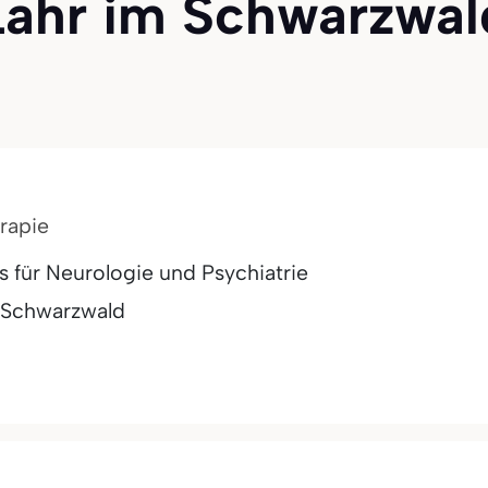
 Lahr im Schwarzwald
rapie
is für Neurologie und Psychiatrie
 Schwarzwald