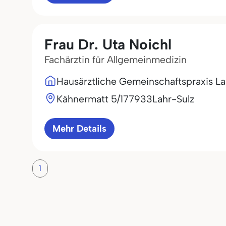
Frau Dr. Uta Noichl
Fachärztin für Allgemeinmedizin
Hausärztliche Gemeinschaftspraxis La
Kähnermatt 5/1
77933
Lahr-Sulz
Mehr Details
1