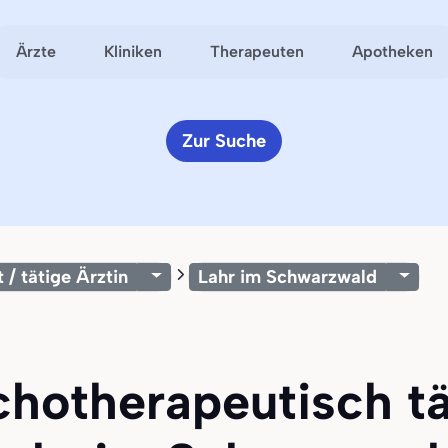
Ärzte
Kliniken
Therapeuten
Apotheken
Zur Suche
 / tätige Ärztin
Lahr im Schwarzwald
chotherapeutisch tä