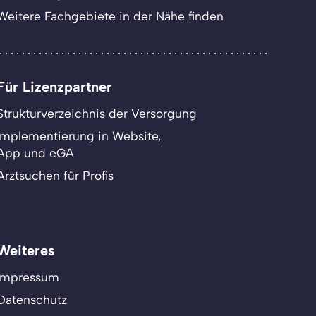
Weitere Fachgebiete in der Nähe finden
Für Lizenzpartner
Strukturverzeichnis der Versorgung
Implementierung in Website,
App und eGA
Arztsuchen für Profis
Weiteres
Impressum
Datenschutz