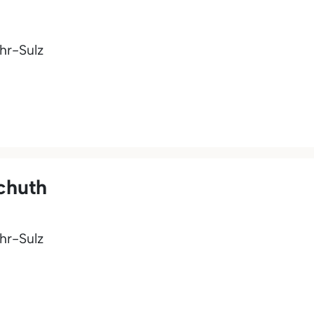
hr-Sulz
chuth
hr-Sulz