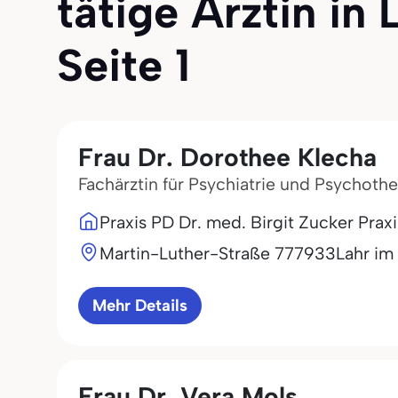
tätige Ärztin in
Seite 1
Frau Dr. Dorothee Klecha
Fachärztin für Psychiatrie und Psychothe
Praxis PD Dr. med. Birgit Zucker Prax
Martin-Luther-Straße 7
77933
Lahr im
Mehr Details
Frau Dr. Vera Mols