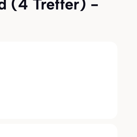
 (4 Treffer) -