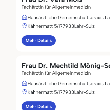
Fachärztin für Allgemeinmedizin
Hausärztliche Gemeinschaftspraxis La
Kähnermatt 5/1
77933
Lahr-Sulz
Mehr Details
Frau Dr. Mechtild Mönig-S
Fachärztin für Allgemeinmedizin
Hausärztliche Gemeinschaftspraxis La
Kähnermatt 5/1
77933
Lahr-Sulz
Mehr Details