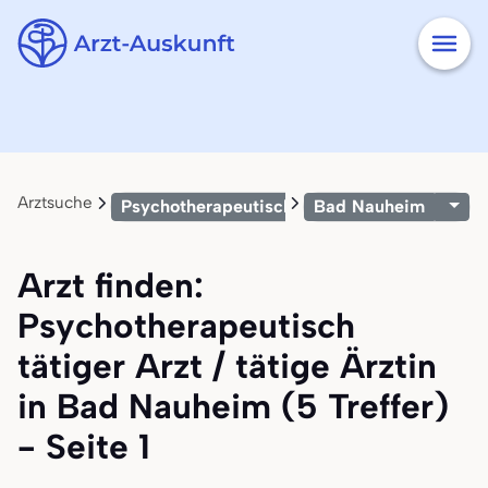
Arztsuche
Psychotherapeutisch tätiger Arzt / tätige Är
Bad Nauheim
Arzt finden:
Psychotherapeutisch
tätiger Arzt / tätige Ärztin
in Bad Nauheim (5 Treffer)
- Seite 1