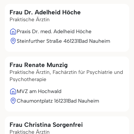
Frau Dr. Adelheid Höche
Praktische Ärztin
Praxis Dr. med. Adelheid Höche
Steinfurther Straße 4
61231
Bad Nauheim
Frau Renate Munzig
Praktische Ärztin, Fachärztin für Psychiatrie und
Psychotherapie
MVZ am Hochwald
Chaumontplatz 1
61231
Bad Nauheim
Frau Christina Sorgenfrei
Praktische Ärztin