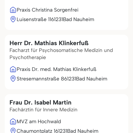
Praxis Christina Sorgenfrei
Luisenstraße 11
61231
Bad Nauheim
Herr Dr. Mathias Klinkerfuß
Facharzt für Psychosomatische Medizin und
Psychotherapie
Praxis Dr. med. Mathias Klinkerfuß
Stresemannstraße 8
61231
Bad Nauheim
Frau Dr. Isabel Martin
Fachärztin für Innere Medizin
MVZ am Hochwald
Chaumontplatz 1
61231
Bad Nauheim