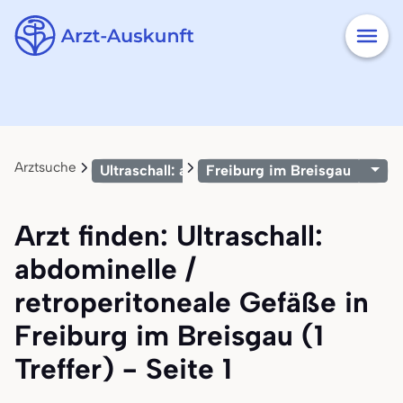
Arztsuche
Ultraschall: abdominelle / retroperitoneale 
Freiburg im Breisgau
Arzt finden: Ultraschall:
abdominelle /
retroperitoneale Gefäße in
Freiburg im Breisgau (1
Treffer) - Seite 1