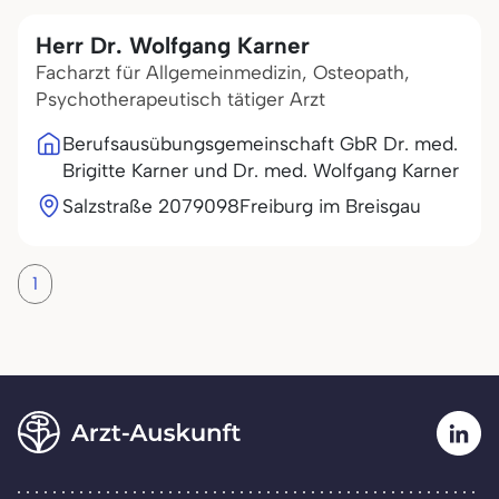
Herr Dr. Wolfgang Karner
Facharzt für Allgemeinmedizin, Osteopath,
Psychotherapeutisch tätiger Arzt
Berufsausübungsgemeinschaft GbR Dr. med.
Brigitte Karner und Dr. med. Wolfgang Karner
Salzstraße 20
79098
Freiburg im Breisgau
1