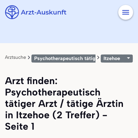
Arztsuche
Psychotherapeutisch tätiger Arzt / tätige Är
Itzehoe
Arzt finden:
Psychotherapeutisch
tätiger Arzt / tätige Ärztin
in Itzehoe (2 Treffer) -
Seite 1