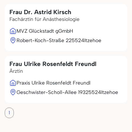
Frau Dr. Astrid Kirsch
Fachärztin für Anästhesiologie
MVZ Glückstadt gGmbH
Robert-Koch-Straße 2
25524
Itzehoe
Frau Ulrike Rosenfeldt Freundl
Ärztin
Praxis Ulrike Rosenfeldt Freundl
Geschwister-Scholl-Allee 193
25524
Itzehoe
1