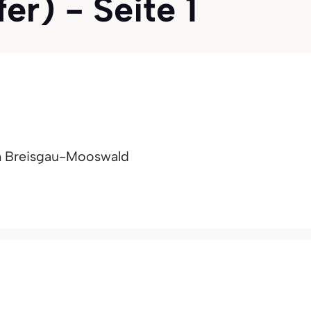
er) - Seite 1
m Breisgau-Mooswald