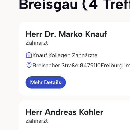
Breisgau (4 Treff
Herr Dr. Marko Knauf
Zahnarzt
Knauf.Kollegen Zahnärzte
Breisacher Straße 84
79110
Freiburg i
Mehr Details
Herr Andreas Kohler
Zahnarzt