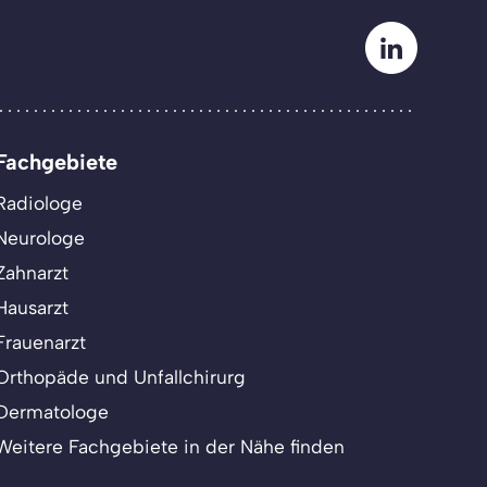
Fachgebiete
Radiologe
Neurologe
Zahnarzt
Hausarzt
Frauenarzt
Orthopäde und Unfallchirurg
Dermatologe
Weitere Fachgebiete in der Nähe finden