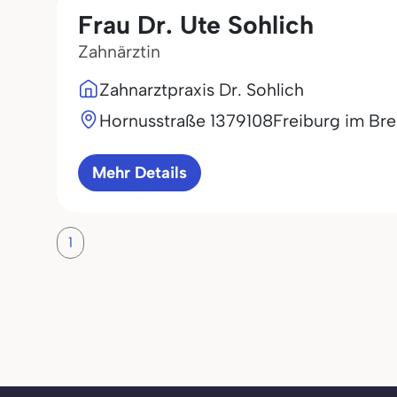
Frau Dr. Ute Sohlich
Zahnärztin
Zahnarztpraxis Dr. Sohlich
Hornusstraße 13
79108
Freiburg im Bre
Mehr Details
1