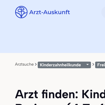
Arztsuche
Kinderzahnheilkunde
Fre
Arzt finden: Kin