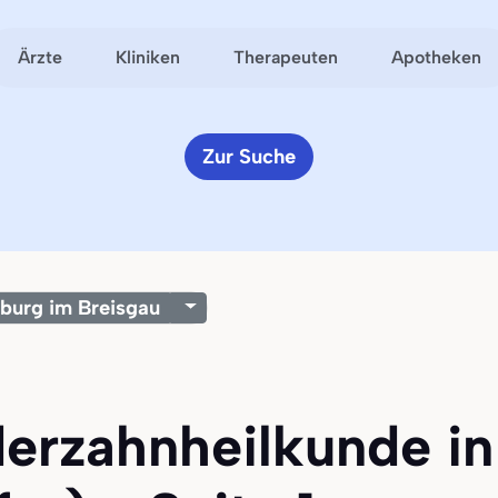
Ärzte
Kliniken
Therapeuten
Apotheken
Zur Suche
iburg im Breisgau
derzahnheilkunde in