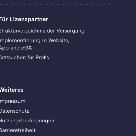
Für Lizenzpartner
Strukturverzeichnis der Versorgung
Implementierung in Website,
App und eGA
Arztsuchen für Profis
Weiteres
Impressum
Datenschutz
Nutzungsbedingungen
Barrierefreiheit