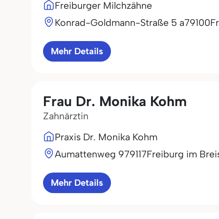
Freiburger Milchzähne
Konrad-Goldmann-Straße 5 a
79100
F
Mehr Details
Frau Dr. Monika Kohm
Zahnärztin
Praxis Dr. Monika Kohm
Aumattenweg 9
79117
Freiburg im Brei
Mehr Details