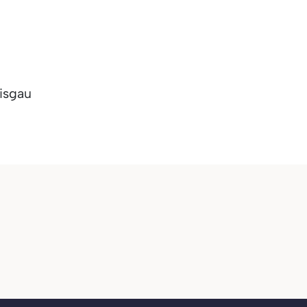
isgau