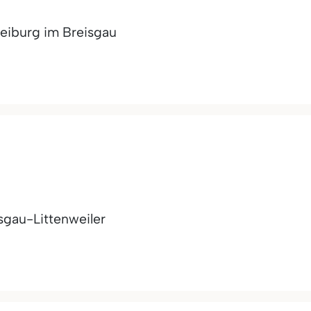
reiburg im Breisgau
sgau-Littenweiler