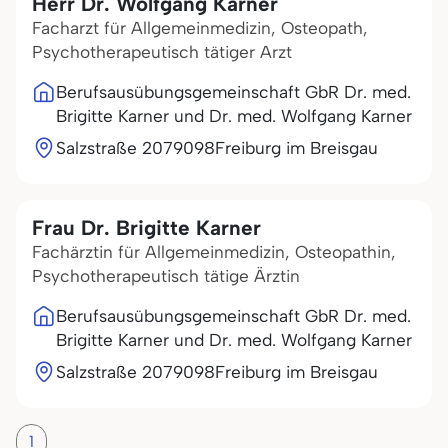
Herr Dr. Wolfgang Karner
Facharzt für Allgemeinmedizin, Osteopath,
Psychotherapeutisch tätiger Arzt
Berufsausübungsgemeinschaft GbR Dr. med.
Brigitte Karner und Dr. med. Wolfgang Karner
Salzstraße 20
79098
Freiburg im Breisgau
Frau Dr. Brigitte Karner
Fachärztin für Allgemeinmedizin, Osteopathin,
Psychotherapeutisch tätige Ärztin
Berufsausübungsgemeinschaft GbR Dr. med.
Brigitte Karner und Dr. med. Wolfgang Karner
Salzstraße 20
79098
Freiburg im Breisgau
1