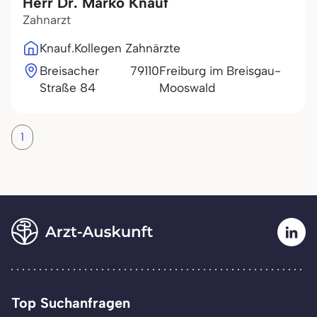
Herr Dr. Marko Knauf
Zahnarzt
Knauf.Kollegen Zahnärzte
Breisacher
79110
Freiburg im Breisgau-
Straße 84
Mooswald
1
Top Suchanfragen