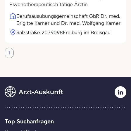
Psychotherapeutisch tätige Ärztin
Berufsausübungsgemeinschaft GbR Dr. med.
Brigitte Karner und Dr. med. Wolfgang Karner
Salzstraße 20
79098
Freiburg im Breisgau
1
Top Suchanfragen