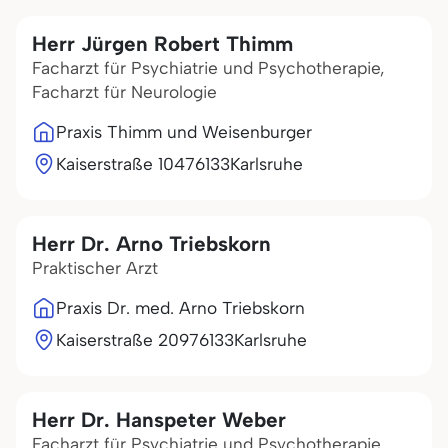
Herr Jürgen Robert Thimm
Facharzt für Psychiatrie und Psychotherapie,
Facharzt für Neurologie
Praxis Thimm und Weisenburger
Kaiserstraße 104
76133
Karlsruhe
Herr Dr. Arno Triebskorn
Praktischer Arzt
Praxis Dr. med. Arno Triebskorn
Kaiserstraße 209
76133
Karlsruhe
Herr Dr. Hanspeter Weber
Facharzt für Psychiatrie und Psychotherapie