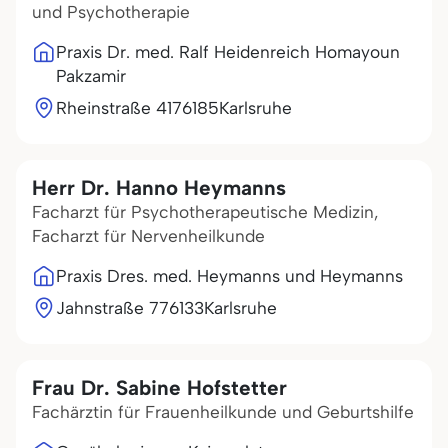
und Psychotherapie
Praxis Dr. med. Ralf Heidenreich Homayoun
Pakzamir
Rheinstraße 41
76185
Karlsruhe
Herr Dr. Hanno Heymanns
Facharzt für Psychotherapeutische Medizin,
Facharzt für Nervenheilkunde
Praxis Dres. med. Heymanns und Heymanns
Jahnstraße 7
76133
Karlsruhe
Frau Dr. Sabine Hofstetter
Fachärztin für Frauenheilkunde und Geburtshilfe