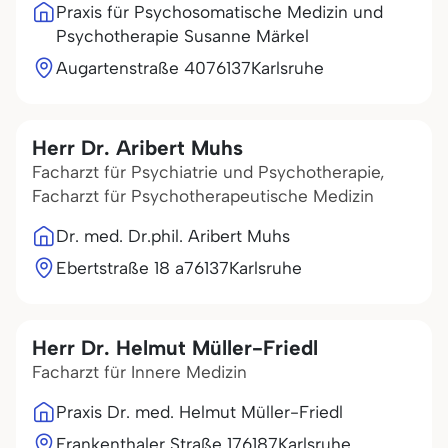
Praxis für Psychosomatische Medizin und
Psychotherapie Susanne Märkel
Augartenstraße 40
76137
Karlsruhe
Herr Dr. Aribert Muhs
Facharzt für Psychiatrie und Psychotherapie,
Facharzt für Psychotherapeutische Medizin
Dr. med. Dr.phil. Aribert Muhs
Ebertstraße 18 a
76137
Karlsruhe
Herr Dr. Helmut Müller-Friedl
Facharzt für Innere Medizin
Praxis Dr. med. Helmut Müller-Friedl
Frankenthaler Straße 1
76187
Karlsruhe