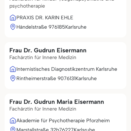
psychotherapie
PRAXIS DR. KARIN EHLE
Händelstraße 9
76185
Karlsruhe
Frau Dr. Gudrun Eisermann
Fachärztin für Innere Medizin
Internistisches Diagnostikzentrum Karlsruhe
Rintheimerstraße 90
76131
Karlsruhe
Frau Dr. Gudrun Maria Eisermann
Fachärztin für Innere Medizin
Akademie für Psychotherapie Pforzheim
Marstallstraße 32b
76227
Karlsruhe