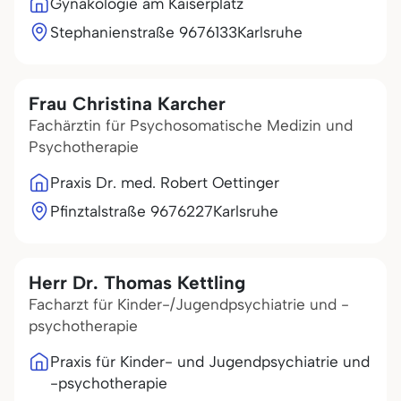
Gynäkologie am Kaiserplatz
Stephanienstraße 96
76133
Karlsruhe
Frau Christina Karcher
Fachärztin für Psychosomatische Medizin und
Psychotherapie
Praxis Dr. med. Robert Oettinger
Pfinztalstraße 96
76227
Karlsruhe
Herr Dr. Thomas Kettling
Facharzt für Kinder-/Jugendpsychiatrie und -
psychotherapie
Praxis für Kinder- und Jugendpsychiatrie und
-psychotherapie