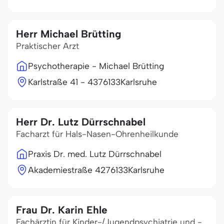
Herr Michael Brütting
Praktischer Arzt
Psychotherapie - Michael Brütting
Karlstraße 41 - 43
76133
Karlsruhe
Herr Dr. Lutz Dürrschnabel
Facharzt für Hals-Nasen-Ohrenheilkunde
Praxis Dr. med. Lutz Dürrschnabel
Akademiestraße 42
76133
Karlsruhe
Frau Dr. Karin Ehle
Fachärztin für Kinder-/Jugendpsychiatrie und -