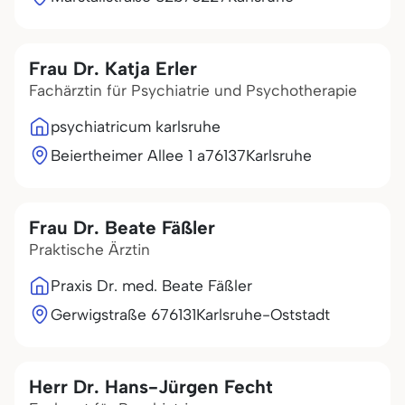
Frau Dr. Katja Erler
Fachärztin für Psychiatrie und Psychotherapie
psychiatricum karlsruhe
Beiertheimer Allee 1 a
76137
Karlsruhe
Frau Dr. Beate Fäßler
Praktische Ärztin
Praxis Dr. med. Beate Fäßler
Gerwigstraße 6
76131
Karlsruhe-Oststadt
Herr Dr. Hans-Jürgen Fecht