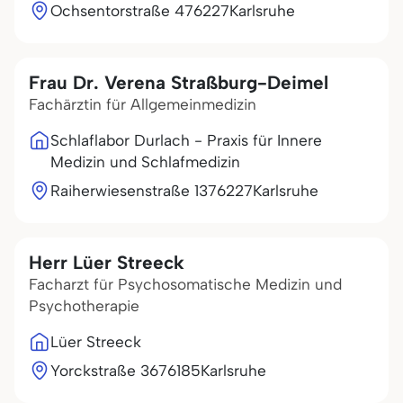
Ochsentorstraße 4
76227
Karlsruhe
Frau Dr. Verena Straßburg-Deimel
Fachärztin für Allgemeinmedizin
Schlaflabor Durlach - Praxis für Innere
Medizin und Schlafmedizin
Raiherwiesenstraße 13
76227
Karlsruhe
Herr Lüer Streeck
Facharzt für Psychosomatische Medizin und
Psychotherapie
Lüer Streeck
Yorckstraße 36
76185
Karlsruhe