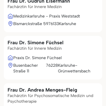
Frau Dr. Gudrun Eisermann
Fachärztin für Innere Medizin
Medizinkarlsruhe - Praxis Weststadt
Bismarckstraße 59
76133
Karlsruhe
Frau Dr. Simone Füchsel
Fachärztin für Innere Medizin
Praxis Dr. Simone Füchsel
Busenbacher
76228
Karlsruhe-
Straße 11
Grünwettersbach
Frau Dr. Andrea Menges-Fleig
Fachärztin für Psychosomatische Medizin und
Psychotherapie