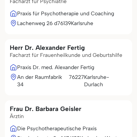
Facharzt für Psychiatrie
Praxis für Psychotherapie und Coaching
Lachenweg 26 d
76139
Karlsruhe
Herr Dr. Alexander Fertig
Facharzt für Frauenheilkunde und Geburtshilfe
Praxis Dr. med. Alexander Fertig
An der Raumfabrik
76227
Karlsruhe-
34
Durlach
Frau Dr. Barbara Geisler
Ärztin
Die Psychotherapeutische Praxis