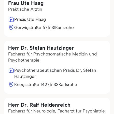
Frau Ute Haag
Praktische Ärztin
Praxis Ute Haag
Gerwigstraße 6
76131
Karlsruhe
Herr Dr. Stefan Hautzinger
Facharzt für Psychosomatische Medizin und
Psychotherapie
Psychotherapeutischen Praxis Dr. Stefan
Hautzinger
Kriegsstraße 142
76133
Karlsruhe
Herr Dr. Ralf Heidenreich
Facharzt für Neurologie, Facharzt für Psychiatrie