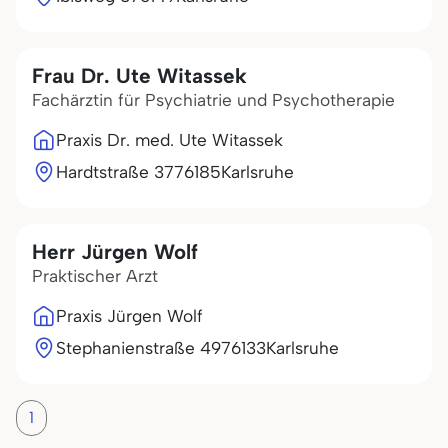
Frau Dr. Ute Witassek
Fachärztin für Psychiatrie und Psychotherapie
Praxis Dr. med. Ute Witassek
Hardtstraße 37
76185
Karlsruhe
Herr Jürgen Wolf
Praktischer Arzt
Praxis Jürgen Wolf
Stephanienstraße 49
76133
Karlsruhe
1