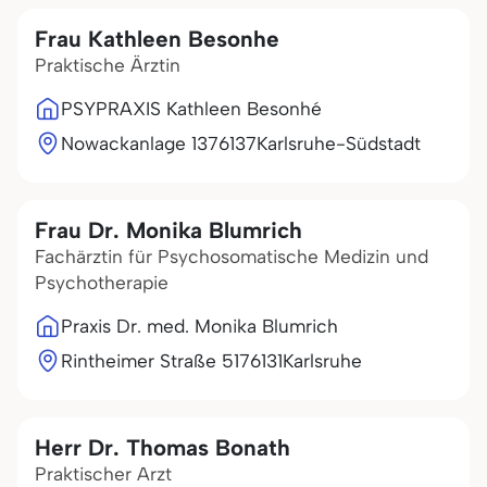
Frau Kathleen Besonhe
Praktische Ärztin
PSYPRAXIS Kathleen Besonhé
Nowackanlage 13
76137
Karlsruhe-Südstadt
Frau Dr. Monika Blumrich
Fachärztin für Psychosomatische Medizin und
Psychotherapie
Praxis Dr. med. Monika Blumrich
Rintheimer Straße 51
76131
Karlsruhe
Herr Dr. Thomas Bonath
Praktischer Arzt