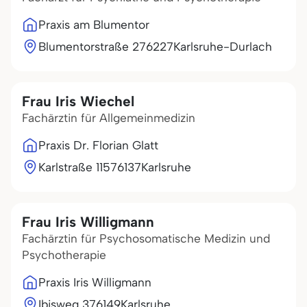
Praxis am Blumentor
Blumentorstraße 2
76227
Karlsruhe-Durlach
Frau Iris Wiechel
Fachärztin für Allgemeinmedizin
Praxis Dr. Florian Glatt
Karlstraße 115
76137
Karlsruhe
Frau Iris Willigmann
Fachärztin für Psychosomatische Medizin und
Psychotherapie
Praxis Iris Willigmann
Ibisweg 3
76149
Karlsruhe