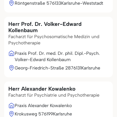
Röntgenstraße 5
76133
Karlsruhe-Weststadt
Herr Prof. Dr. Volker-Edward
Kollenbaum
Facharzt für Psychosomatische Medizin und
Psychotherapie
Praxis Prof. Dr. med. Dr. phil. Dipl.-Psych.
Volker-Edward Kollenbaum
Georg-Friedrich-Straße 28
76131
Karlsruhe
Herr Alexander Kowalenko
Facharzt für Psychiatrie und Psychotherapie
Praxis Alexander Kowalenko
Krokusweg 5
76199
Karlsruhe