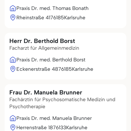
Praxis Dr. med. Thomas Bonath
Rheinstraße 41
76185
Karlsruhe
Herr Dr. Berthold Borst
Facharzt für Allgemeinmedizin
Praxis Dr. med. Berthold Borst
Eckenerstraße 48
76185
Karlsruhe
Frau Dr. Manuela Brunner
Fachärztin für Psychosomatische Medizin und
Psychotherapie
Praxis Dr. med. Manuela Brunner
Herrenstraße 18
76133
Karlsruhe