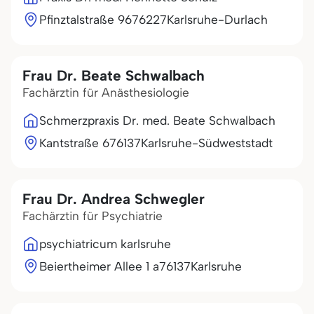
Pfinztalstraße 96
76227
Karlsruhe-Durlach
Frau Dr. Beate Schwalbach
Fachärztin für Anästhesiologie
Schmerzpraxis Dr. med. Beate Schwalbach
Kantstraße 6
76137
Karlsruhe-Südweststadt
Frau Dr. Andrea Schwegler
Fachärztin für Psychiatrie
psychiatricum karlsruhe
Beiertheimer Allee 1 a
76137
Karlsruhe