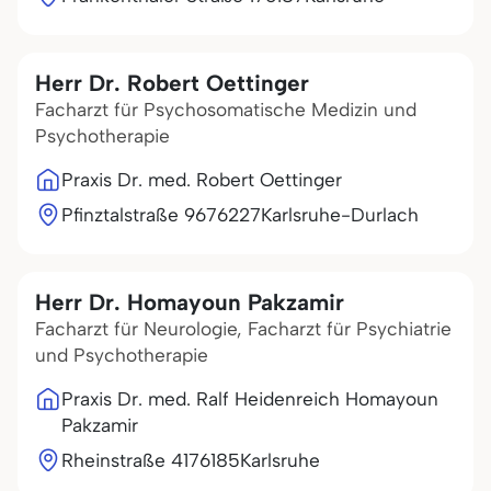
Herr Dr. Robert Oettinger
Facharzt für Psychosomatische Medizin und
Psychotherapie
Praxis Dr. med. Robert Oettinger
Pfinztalstraße 96
76227
Karlsruhe-Durlach
Herr Dr. Homayoun Pakzamir
Facharzt für Neurologie, Facharzt für Psychiatrie
und Psychotherapie
Praxis Dr. med. Ralf Heidenreich Homayoun
Pakzamir
Rheinstraße 41
76185
Karlsruhe