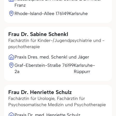
Franz
Rhode-Island-Allee 1
76149
Karlsruhe
Frau Dr. Sabine Schenkl
Fachärztin für Kinder-/Jugendpsychiatrie und -
psychotherapie
Praxis Dres. med. Schenkl und Jäger
Graf-Eberstein-Straße
76199
Karlsruhe-
2a
Rüppurr
Frau Dr. Henriette Schulz
Fachärztin für Urologie, Fachärztin für
Psychosomatische Medizin und Psychotherapie
Praxis Dr. med. Henriette Schulz