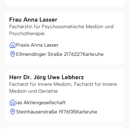
Frau Anna Lasser
Fachärztin für Psychosomatische Medizin und
Psychotherapie
Praxis Anna Lasser
Ellmendinger Straße 21
76227
Karlsruhe
Herr Dr. Jörg Uwe Lebherz
Facharzt für Innere Medizin, Facharzt für Innere
Medizin und Geriatrie
ias Aktiengesellschaft
Steinhäuserstraße 19
76135
Karlsruhe