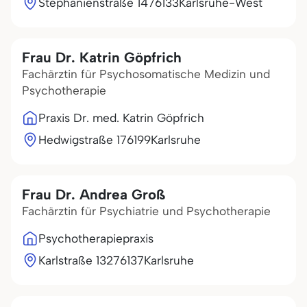
Stephanienstraße 14
76133
Karlsruhe-West
Frau Dr. Katrin Göpfrich
Fachärztin für Psychosomatische Medizin und
Psychotherapie
Praxis Dr. med. Katrin Göpfrich
Hedwigstraße 1
76199
Karlsruhe
Frau Dr. Andrea Groß
Fachärztin für Psychiatrie und Psychotherapie
Psychotherapiepraxis
Karlstraße 132
76137
Karlsruhe