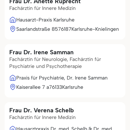
Frau Dr. Anette Ruprecht
Fachärztin für Innere Medizin
Hausarzt-Praxis Karlsruhe
Saarlandstraße 85
76187
Karlsruhe-Knielingen
Frau Dr. Irene Samman
Fachärztin für Neurologie, Fachärztin für
Psychiatrie und Psychotherapie
Praxis für Psychiatrie, Dr. Irene Samman
Kaiserallee 7 a
76133
Karlsruhe
Frau Dr. Verena Schelb
Fachärztin für Innere Medizin
Hausarztpraxis Dr. med. Schelb & Dr. med.