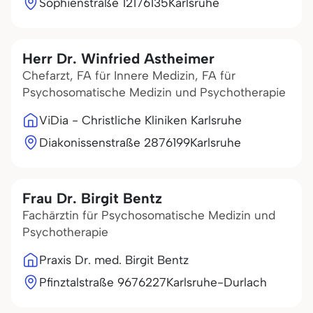
Sophienstraße 121
76135
Karlsruhe
Herr Dr. Winfried Astheimer
Chefarzt, FA für Innere Medizin, FA für
Psychosomatische Medizin und Psychotherapie
ViDia - Christliche Kliniken Karlsruhe
Diakonissenstraße 28
76199
Karlsruhe
Frau Dr. Birgit Bentz
Fachärztin für Psychosomatische Medizin und
Psychotherapie
Praxis Dr. med. Birgit Bentz
Pfinztalstraße 96
76227
Karlsruhe-Durlach