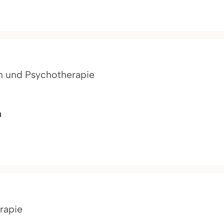
n und Psychotherapie
a
rapie