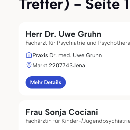
Treffer) - Seite 1
Herr Dr. Uwe Gruhn
Facharzt für Psychiatrie und Psychother
Praxis Dr. med. Uwe Gruhn
Markt 22
07743
Jena
Mehr Details
Frau Sonja Cociani
Fachärztin für Kinder-/Jugendpsychiatr