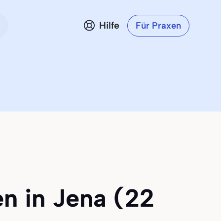
Hilfe
Für Praxen
en in Jena (22