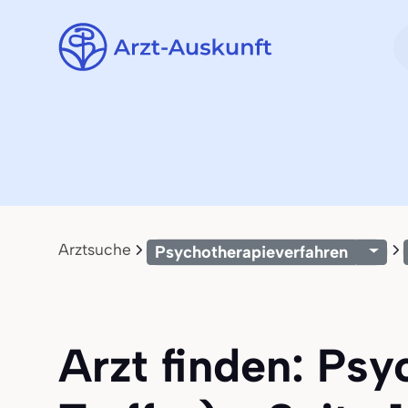
Arztsuche
Psychotherapieverfahren
Arzt finden: Psy