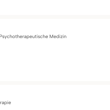
ür Psychotherapeutische Medizin
rapie