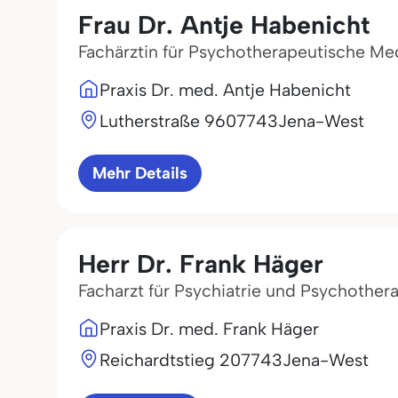
Frau Dr. Antje Habenicht
Fachärztin für Psychotherapeutische Me
Praxis Dr. med. Antje Habenicht
Lutherstraße 96
07743
Jena-West
Mehr Details
Herr Dr. Frank Häger
Facharzt für Psychiatrie und Psychother
Praxis Dr. med. Frank Häger
Reichardtstieg 2
07743
Jena-West