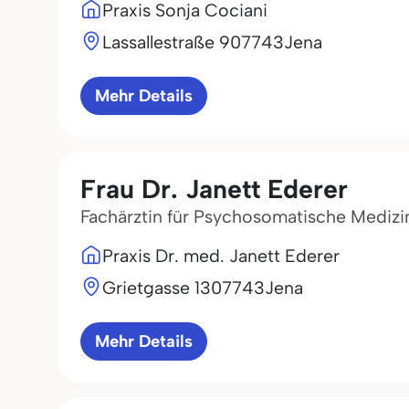
Praxis Sonja Cociani
Lassallestraße 9
07743
Jena
Mehr Details
Frau Dr. Janett Ederer
Fachärztin für Psychosomatische Medizi
Praxis Dr. med. Janett Ederer
Grietgasse 13
07743
Jena
Mehr Details