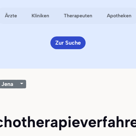
Ärzte
Kliniken
Therapeuten
Apotheken
Zur Suche
Jena
chotherapieverfahr