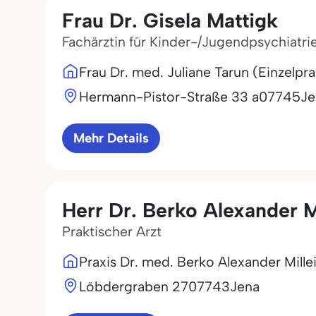
Frau Dr. Gisela Mattigk
Fachärztin für Kinder-/Jugendpsychiatr
Frau Dr. med. Juliane Tarun (Einzelpra
Hermann-Pistor-Straße 33 a
07745
Je
Mehr Details
Herr Dr. Berko Alexander Mi
Praktischer Arzt
Praxis Dr. med. Berko Alexander Millei
Löbdergraben 27
07743
Jena