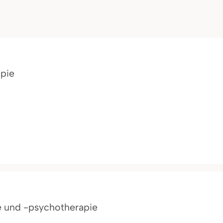
apie
ie und -psychotherapie