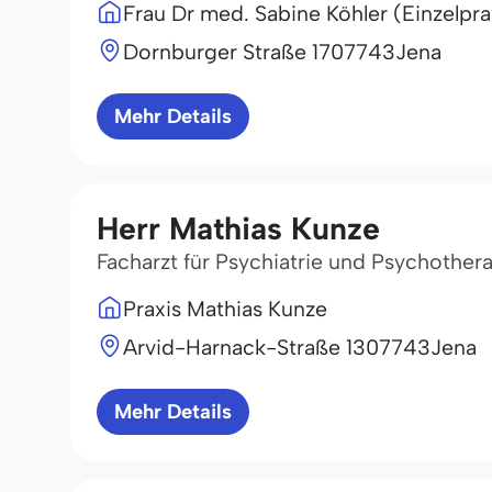
Frau Dr med. Sabine Köhler (Einzelpra
Dornburger Straße 17
07743
Jena
Mehr Details
Herr Mathias Kunze
Facharzt für Psychiatrie und Psychother
Praxis Mathias Kunze
Arvid-Harnack-Straße 13
07743
Jena
Mehr Details