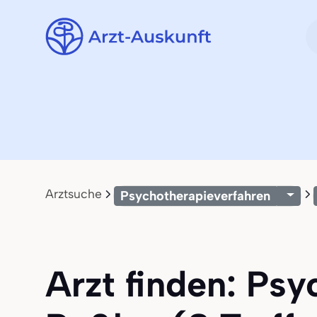
Arztsuche
Psychotherapieverfahren
Arzt finden: Ps