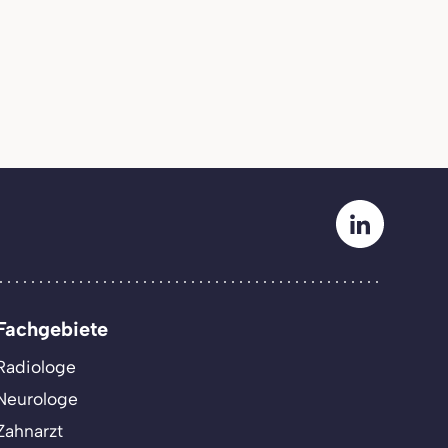
Fachgebiete
Radiologe
Neurologe
Zahnarzt