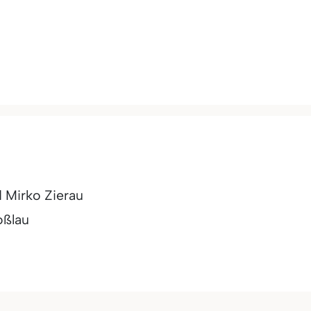
 Mirko Zierau
oßlau