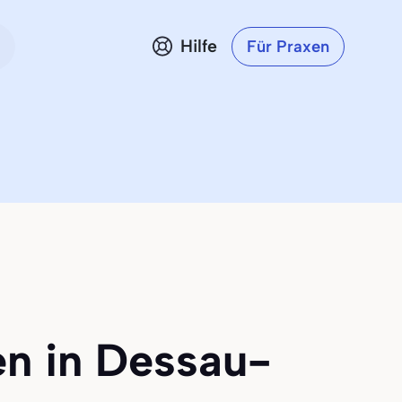
Hilfe
Für Praxen
en in Dessau-