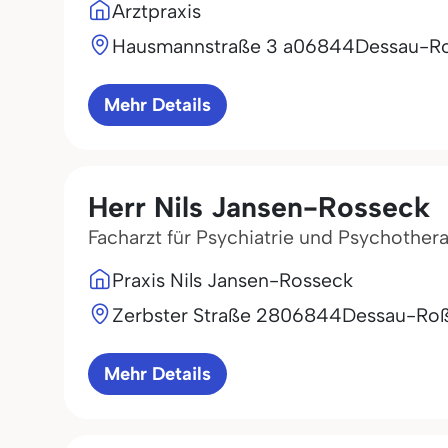
Arztpraxis
Hausmannstraße 3 a
06844
Dessau-R
Mehr Details
Herr Nils Jansen-Rosseck
Facharzt für Psychiatrie und Psychother
Praxis Nils Jansen-Rosseck
Zerbster Straße 28
06844
Dessau-Roß
Mehr Details