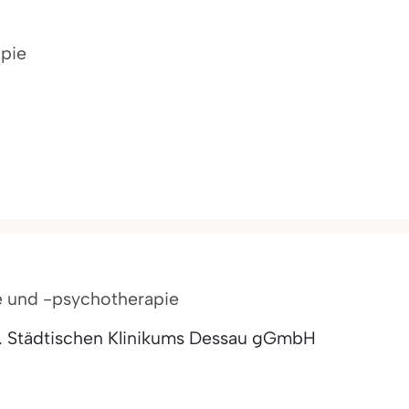
apie
ie und -psychotherapie
. Städtischen Klinikums Dessau gGmbH