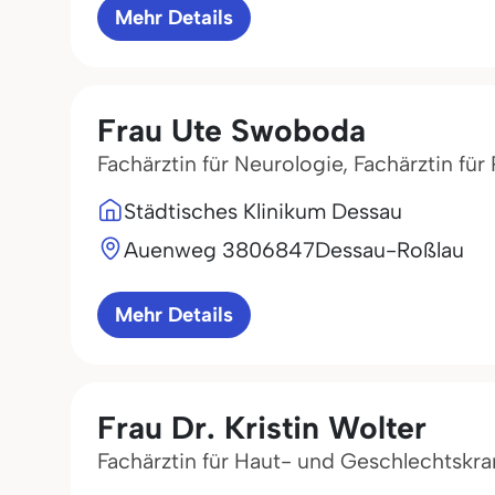
Mehr Details
Frau Ute Swoboda
Fachärztin für Neurologie, Fachärztin fü
Städtisches Klinikum Dessau
Auenweg 38
06847
Dessau-Roßlau
Mehr Details
Frau Dr. Kristin Wolter
Fachärztin für Haut- und Geschlechtskr