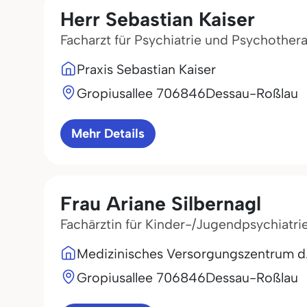
Herr Sebastian Kaiser
Facharzt für Psychiatrie und Psychother
Praxis Sebastian Kaiser
Gropiusallee 7
06846
Dessau-Roßlau
Mehr Details
Frau Ariane Silbernagl
Fachärztin für Kinder-/Jugendpsychiatr
Medizinisches Versorgungszentrum d
Gropiusallee 7
06846
Dessau-Roßlau