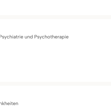
r Psychiatrie und Psychotherapie
ankheiten