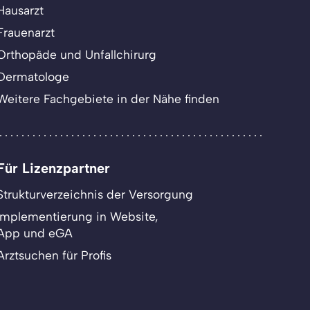
Hausarzt
Frauenarzt
Orthopäde und Unfallchirurg
Dermatologe
Weitere Fachgebiete in der Nähe finden
Für Lizenzpartner
Strukturverzeichnis der Versorgung
Implementierung in Website,
App und eGA
Arztsuchen für Profis