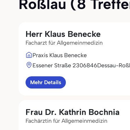
Roßlau (8 Treffer
Herr Klaus Benecke
Facharzt für Allgemeinmedizin
Praxis Klaus Benecke
Essener Straße 23
06846
Dessau-Roß
Mehr Details
Frau Dr. Kathrin Bochnia
Fachärztin für Allgemeinmedizin