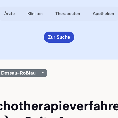
Ärzte
Kliniken
Therapeuten
Apotheken
Zur Suche
Dessau-Roßlau
ychotherapieverfahr