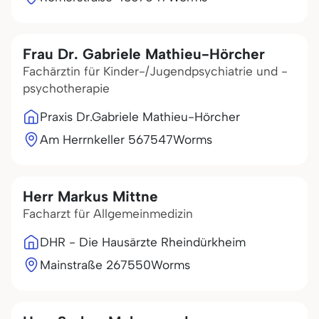
Frau Dr. Gabriele Mathieu-Hörcher
Fachärztin für Kinder-/Jugendpsychiatrie und -
psychotherapie
Praxis Dr.Gabriele Mathieu-Hörcher
Am Herrnkeller 5
67547
Worms
Herr Markus Mittne
Facharzt für Allgemeinmedizin
DHR - Die Hausärzte Rheindürkheim
Mainstraße 2
67550
Worms