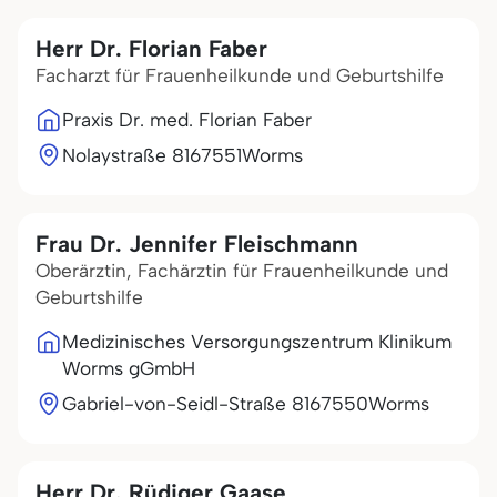
Herr Dr. Florian Faber
Facharzt für Frauenheilkunde und Geburtshilfe
Praxis Dr. med. Florian Faber
Nolaystraße 81
67551
Worms
Frau Dr. Jennifer Fleischmann
Oberärztin, Fachärztin für Frauenheilkunde und
Geburtshilfe
Medizinisches Versorgungszentrum Klinikum
Worms gGmbH
Gabriel-von-Seidl-Straße 81
67550
Worms
Herr Dr. Rüdiger Gaase