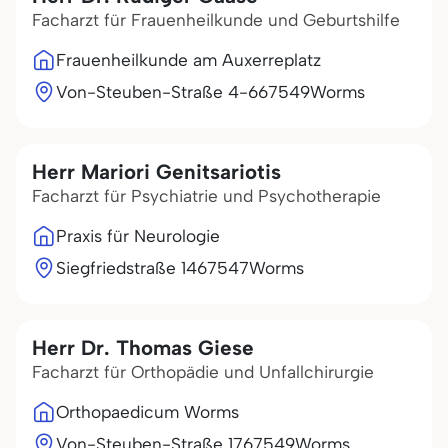
Facharzt für Frauenheilkunde und Geburtshilfe
Frauenheilkunde am Auxerreplatz
Von-Steuben-Straße 4-6
67549
Worms
Herr Mariori Genitsariotis
Facharzt für Psychiatrie und Psychotherapie
Praxis für Neurologie
Siegfriedstraße 14
67547
Worms
Herr Dr. Thomas Giese
Facharzt für Orthopädie und Unfallchirurgie
Orthopaedicum Worms
Von-Steuben-Straße 17
67549
Worms