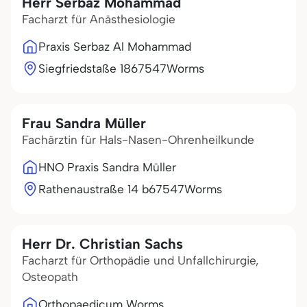
Herr Serbaz Mohammad
Facharzt für Anästhesiologie
Praxis Serbaz Al Mohammad
Siegfriedstaße 18
67547
Worms
Frau Sandra Müller
Fachärztin für Hals-Nasen-Ohrenheilkunde
HNO Praxis Sandra Müller
Rathenaustraße 14 b
67547
Worms
Herr Dr. Christian Sachs
Facharzt für Orthopädie und Unfallchirurgie,
Osteopath
Orthopaedicum Worms