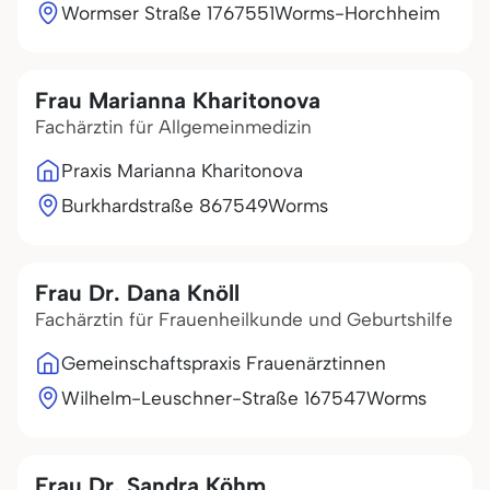
Wormser Straße 17
67551
Worms-Horchheim
Frau Marianna Kharitonova
Fachärztin für Allgemeinmedizin
Praxis Marianna Kharitonova
Burkhardstraße 8
67549
Worms
Frau Dr. Dana Knöll
Fachärztin für Frauenheilkunde und Geburtshilfe
Gemeinschaftspraxis Frauenärztinnen
Wilhelm-Leuschner-Straße 1
67547
Worms
Frau Dr. Sandra Köhm