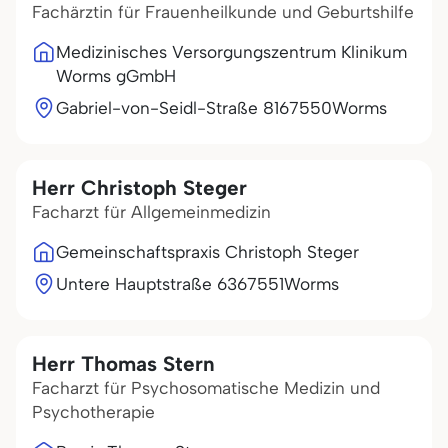
Fachärztin für Frauenheilkunde und Geburtshilfe
Medizinisches Versorgungszentrum Klinikum
Worms gGmbH
Gabriel-von-Seidl-Straße 81
67550
Worms
Herr Christoph Steger
Facharzt für Allgemeinmedizin
Gemeinschaftspraxis Christoph Steger
Untere Hauptstraße 63
67551
Worms
Herr Thomas Stern
Facharzt für Psychosomatische Medizin und
Psychotherapie