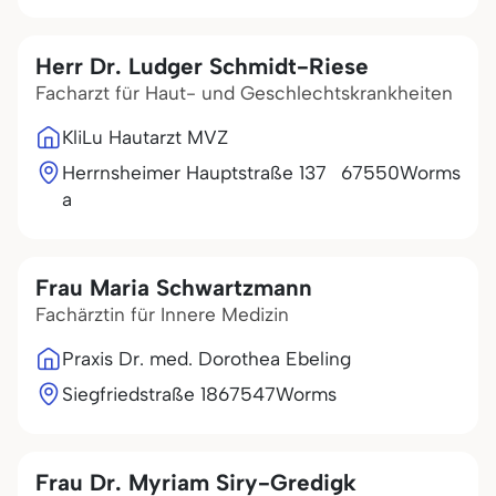
Herr Dr. Ludger Schmidt-Riese
Facharzt für Haut- und Geschlechtskrankheiten
KliLu Hautarzt MVZ
Herrnsheimer Hauptstraße 137
67550
Worms
a
Frau Maria Schwartzmann
Fachärztin für Innere Medizin
Praxis Dr. med. Dorothea Ebeling
Siegfriedstraße 18
67547
Worms
Frau Dr. Myriam Siry-Gredigk