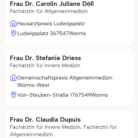
Frau Dr. Carolin Juliane Döll
Fachärztin für Allgemeinmedizin
Hausarztpraxis Ludwigsplatz
Ludwigsplatz 3
67547
Worms
Frau Dr. Stefanie Driess
Fachärztin für Innere Medizin
Gemeinschaftspraxis Allgemeinmedizin
Worms-West
Von-Steuben-Straße 17
67549
Worms
Frau Dr. Claudia Dupuis
Fachärztin für Innere Medizin, Fachärztin für
Allgemeinmedizin