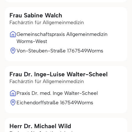
Frau Sabine Walch
Fachärztin für Allgemeinmedizin
Gemeinschaftspraxis Allgemeinmedizin
Worms-West
Von-Steuben-Straße 17
67549
Worms
Frau Dr. Inge-Luise Walter-Scheel
Fachärztin für Allgemeinmedizin
Praxis Dr. med. Inge Walter-Scheel
Eichendorffstraße 1
67549
Worms
Herr Dr. Michael Wild