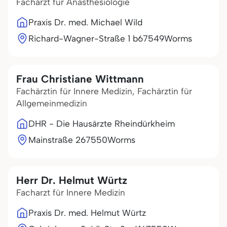
Facharzt für Anästhesiologie
Praxis Dr. med. Michael Wild
Richard-Wagner-Straße 1 b
67549
Worms
Frau Christiane Wittmann
Fachärztin für Innere Medizin, Fachärztin für
Allgemeinmedizin
DHR - Die Hausärzte Rheindürkheim
Mainstraße 2
67550
Worms
Herr Dr. Helmut Würtz
Facharzt für Innere Medizin
Praxis Dr. med. Helmut Würtz