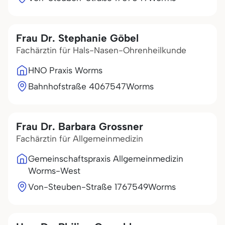
Frau Dr. Stephanie Göbel
Fachärztin für Hals-Nasen-Ohrenheilkunde
HNO Praxis Worms
Bahnhofstraße 40
67547
Worms
Frau Dr. Barbara Grossner
Fachärztin für Allgemeinmedizin
Gemeinschaftspraxis Allgemeinmedizin
Worms-West
Von-Steuben-Straße 17
67549
Worms