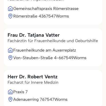
Gemeinschaftspraxis Römerstrasse
Römerstraße 43
67547
Worms
Frau Dr. Tatjana Vatter
Fachärztin für Frauenheilkunde und Geburtshilfe
Frauenheilkunde am Auxerreplatz
Von-Steuben-Straße 4-6
67549
Worms
Herr Dr. Robert Ventz
Facharzt für Innere Medizin
Praxis 7
Adenauerring 7
67547
Worms