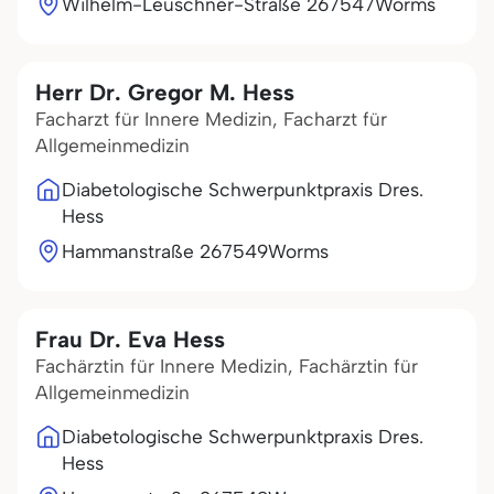
Wilhelm-Leuschner-Straße 2
67547
Worms
Herr Dr. Gregor M. Hess
Facharzt für Innere Medizin, Facharzt für
Allgemeinmedizin
Diabetologische Schwerpunktpraxis Dres.
Hess
Hammanstraße 2
67549
Worms
Frau Dr. Eva Hess
Fachärztin für Innere Medizin, Fachärztin für
Allgemeinmedizin
Diabetologische Schwerpunktpraxis Dres.
Hess