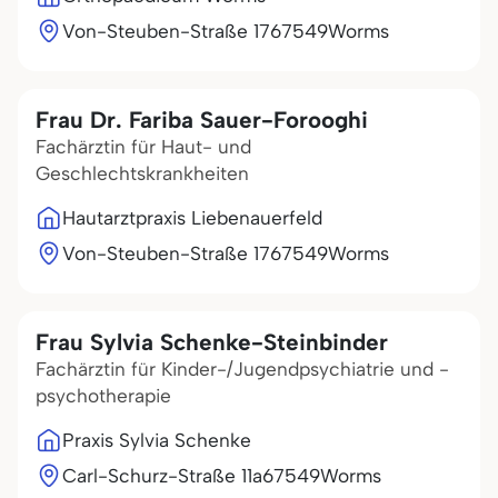
Von-Steuben-Straße 17
67549
Worms
Frau Dr. Fariba Sauer-Forooghi
Fachärztin für Haut- und
Geschlechtskrankheiten
Hautarztpraxis Liebenauerfeld
Von-Steuben-Straße 17
67549
Worms
Frau Sylvia Schenke-Steinbinder
Fachärztin für Kinder-/Jugendpsychiatrie und -
psychotherapie
Praxis Sylvia Schenke
Carl-Schurz-Straße 11a
67549
Worms