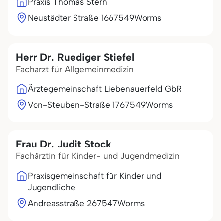
Praxis Thomas Stern
Neustädter Straße 16
67549
Worms
Herr Dr. Ruediger Stiefel
Facharzt für Allgemeinmedizin
Ärztegemeinschaft Liebenauerfeld GbR
Von-Steuben-Straße 17
67549
Worms
Frau Dr. Judit Stock
Fachärztin für Kinder- und Jugendmedizin
Praxisgemeinschaft für Kinder und
Jugendliche
Andreasstraße 2
67547
Worms