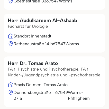
Goethestraße 33
67547
Worms
Herr Abdulkareem Al-Ashaab
Facharzt für Urologie
Standort Innenstadt
Rathenaustraße 14 b
67547
Worms
Herr Dr. Tomas Arato
FA f. Psychiatrie und Psychotherapie, FA f.
Kinder-/Jugendpsychiatrie und -psychotherapie
Praxis Dr. med. Tomas Arato
Donnersbergstraße
67549
Worms-
27 a
Pfiffligheim