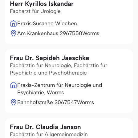
Herr Kyrillos Iskandar
Facharzt für Urologie
Praxis Susanne Wiechen
Am Krankenhaus 29
67550
Worms
Frau Dr. Sepideh Jaeschke
Fachärztin für Neurologie, Fachärztin für
Psychiatrie und Psychotherapie
Praxis-Zentrum für Neurologie und
Psychiatrie, Worms
Bahnhofstraße 30
67547
Worms
Frau Dr. Claudia Janson
Fachärztin für Allgemeinmedizin