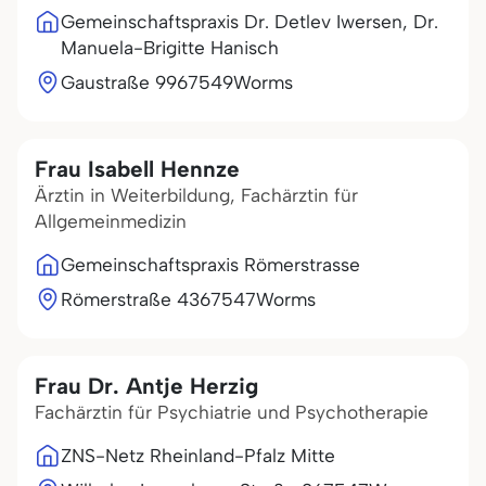
Gemeinschaftspraxis Dr. Detlev Iwersen, Dr.
Manuela-Brigitte Hanisch
Gaustraße 99
67549
Worms
Frau Isabell Hennze
Ärztin in Weiterbildung, Fachärztin für
Allgemeinmedizin
Gemeinschaftspraxis Römerstrasse
Römerstraße 43
67547
Worms
Frau Dr. Antje Herzig
Fachärztin für Psychiatrie und Psychotherapie
ZNS-Netz Rheinland-Pfalz Mitte