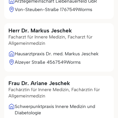
Ärztegemeinschaft Liebenauerfeld GbR
Von-Steuben-Straße 17
67549
Worms
Herr Dr. Markus Jeschek
Facharzt für Innere Medizin, Facharzt für
Allgemeinmedizin
Hausarztpraxis Dr. med. Markus Jeschek
Alzeyer Straße 45
67549
Worms
Frau Dr. Ariane Jeschek
Fachärztin für Innere Medizin, Fachärztin für
Allgemeinmedizin
Schwerpunktpraxis Innere Medizin und
Diabetologie