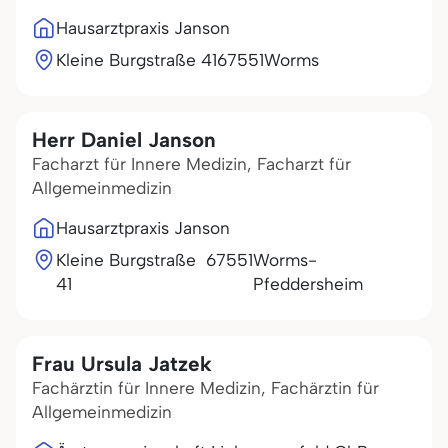
Hausarztpraxis Janson
Kleine Burgstraße 41
67551
Worms
Herr Daniel Janson
Facharzt für Innere Medizin, Facharzt für
Allgemeinmedizin
Hausarztpraxis Janson
Kleine Burgstraße
67551
Worms-
41
Pfeddersheim
Frau Ursula Jatzek
Fachärztin für Innere Medizin, Fachärztin für
Allgemeinmedizin