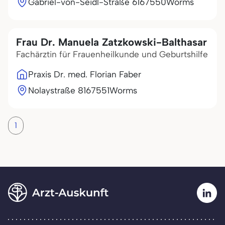
Gabriel-von-Seidl-Straße 61
67550
Worms
Frau Dr. Manuela Zatzkowski-Balthasar
Fachärztin für Frauenheilkunde und Geburtshilfe
Praxis Dr. med. Florian Faber
Nolaystraße 81
67551
Worms
1