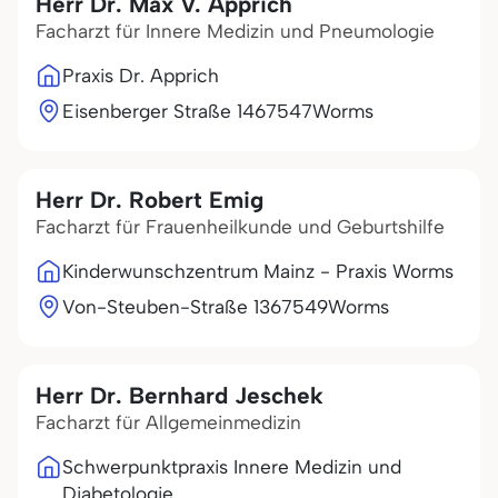
Herr Dr. Max V. Apprich
Facharzt für Innere Medizin und Pneumologie
Praxis Dr. Apprich
Eisenberger Straße 14
67547
Worms
Herr Dr. Robert Emig
Facharzt für Frauenheilkunde und Geburtshilfe
Kinderwunschzentrum Mainz - Praxis Worms
Von-Steuben-Straße 13
67549
Worms
Herr Dr. Bernhard Jeschek
Facharzt für Allgemeinmedizin
Schwerpunktpraxis Innere Medizin und
Diabetologie