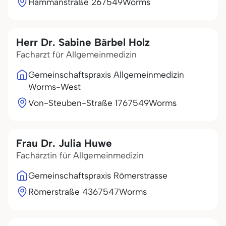
Hammanstraße 2
67549
Worms
Herr Dr. Sabine Bärbel Holz
Facharzt für Allgemeinmedizin
Gemeinschaftspraxis Allgemeinmedizin
Worms-West
Von-Steuben-Straße 17
67549
Worms
Frau Dr. Julia Huwe
Fachärztin für Allgemeinmedizin
Gemeinschaftspraxis Römerstrasse
Römerstraße 43
67547
Worms