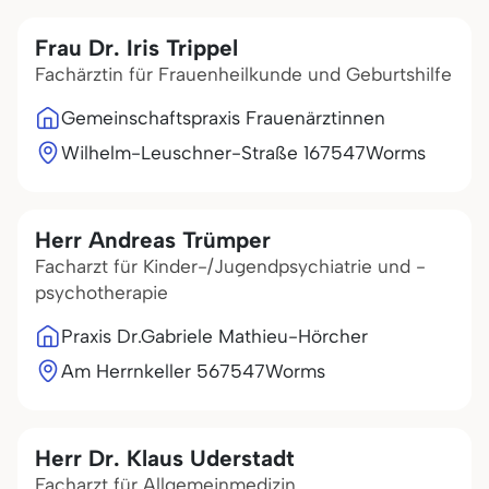
Frau Dr. Iris Trippel
Fachärztin für Frauenheilkunde und Geburtshilfe
Gemeinschaftspraxis Frauenärztinnen
Wilhelm-Leuschner-Straße 1
67547
Worms
Herr Andreas Trümper
Facharzt für Kinder-/Jugendpsychiatrie und -
psychotherapie
Praxis Dr.Gabriele Mathieu-Hörcher
Am Herrnkeller 5
67547
Worms
Herr Dr. Klaus Uderstadt
Facharzt für Allgemeinmedizin