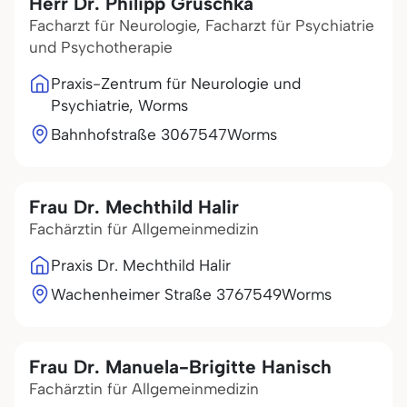
Herr Dr. Philipp Gruschka
Facharzt für Neurologie, Facharzt für Psychiatrie
und Psychotherapie
Praxis-Zentrum für Neurologie und
Psychiatrie, Worms
Bahnhofstraße 30
67547
Worms
Frau Dr. Mechthild Halir
Fachärztin für Allgemeinmedizin
Praxis Dr. Mechthild Halir
Wachenheimer Straße 37
67549
Worms
Frau Dr. Manuela-Brigitte Hanisch
Fachärztin für Allgemeinmedizin