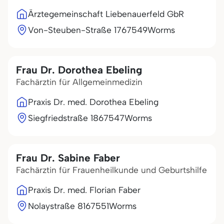
Ärztegemeinschaft Liebenauerfeld GbR
Von-Steuben-Straße 17
67549
Worms
Frau Dr. Dorothea Ebeling
Fachärztin für Allgemeinmedizin
Praxis Dr. med. Dorothea Ebeling
Siegfriedstraße 18
67547
Worms
Frau Dr. Sabine Faber
Fachärztin für Frauenheilkunde und Geburtshilfe
Praxis Dr. med. Florian Faber
Nolaystraße 81
67551
Worms