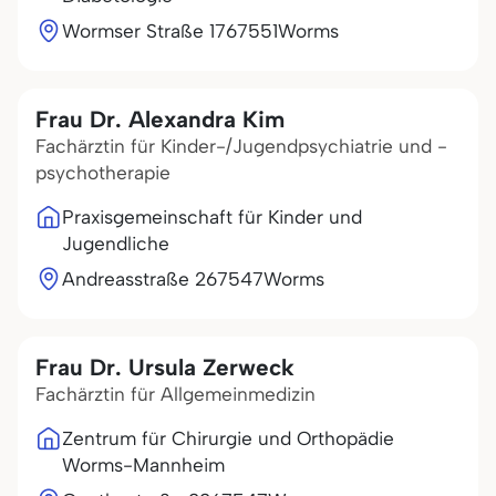
Wormser Straße 17
67551
Worms
Frau Dr. Alexandra Kim
Fachärztin für Kinder-/Jugendpsychiatrie und -
psychotherapie
Praxisgemeinschaft für Kinder und
Jugendliche
Andreasstraße 2
67547
Worms
Frau Dr. Ursula Zerweck
Fachärztin für Allgemeinmedizin
Zentrum für Chirurgie und Orthopädie
Worms-Mannheim