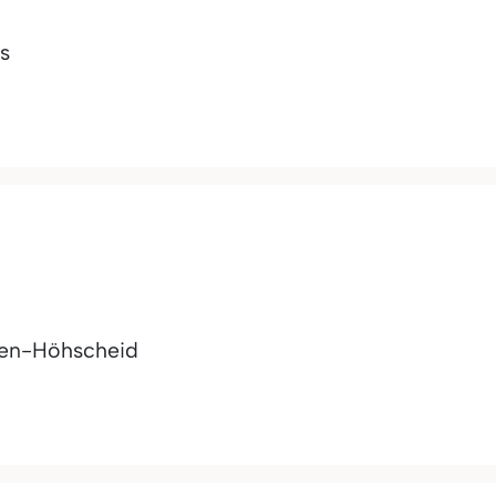
s
gen-Höhscheid