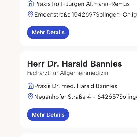
Praxis Rolf-Jürgen Altmann-Remus
Emdenstraße 15
42697
Solingen-Ohlig
Mehr Details
Herr Dr. Harald Bannies
Facharzt für Allgemeinmedizin
Praxis Dr. med. Harald Bannies
Neuenhofer Straße 4 - 6
42657
Solin
Mehr Details