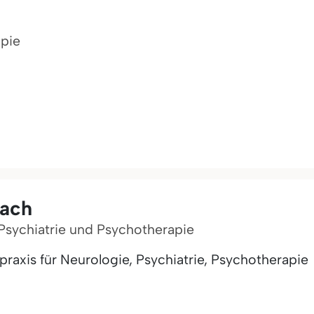
apie
lach
r Psychiatrie und Psychotherapie
raxis für Neurologie, Psychiatrie, Psychotherapie