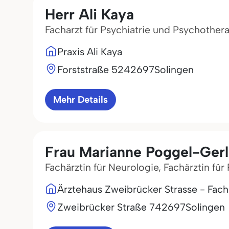
Herr Ali Kaya
Facharzt für Psychiatrie und Psychother
Praxis Ali Kaya
Forststraße 52
42697
Solingen
Mehr Details
Frau Marianne Poggel-Ger
Fachärztin für Neurologie, Fachärztin fü
Ärztehaus Zweibrücker Strasse - Fachp
Zweibrücker Straße 7
42697
Solingen