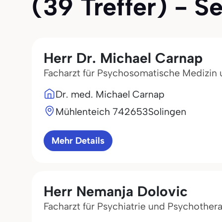
(39 Treffer) - Se
Herr Dr. Michael Carnap
Facharzt für Psychosomatische Medizin
Dr. med. Michael Carnap
Mühlenteich 7
42653
Solingen
Mehr Details
Herr Nemanja Dolovic
Facharzt für Psychiatrie und Psychother