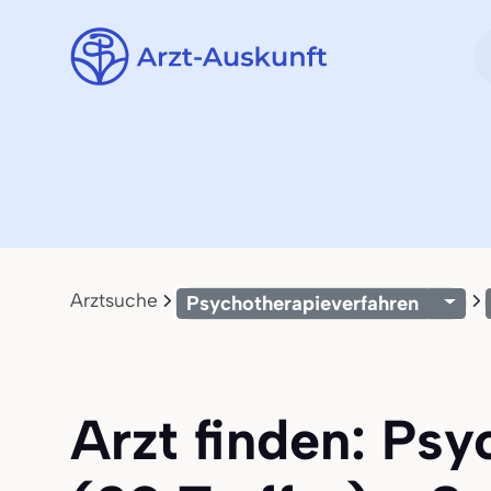
Arztsuche
Psychotherapieverfahren
Arzt finden: Psy