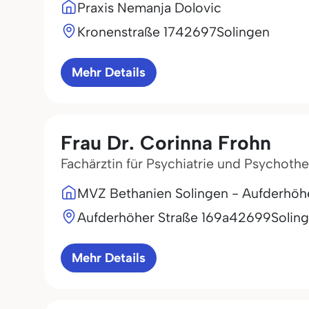
Praxis Nemanja Dolovic
Kronenstraße 17
42697
Solingen
Mehr Details
Frau Dr. Corinna Frohn
Fachärztin für Psychiatrie und Psychothe
MVZ Bethanien Solingen - Aufderhöh
Aufderhöher Straße 169a
42699
Solin
Mehr Details