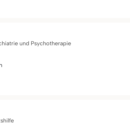
ychiatrie und Psychotherapie
h
shilfe