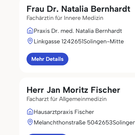
Frau Dr. Natalia Bernhardt
Fachärztin für Innere Medizin
Praxis Dr. med. Natalia Bernhardt
Linkgasse 12
42651
Solingen-Mitte
Mehr Details
Herr Jan Moritz Fischer
Facharzt für Allgemeinmedizin
Hausarztpraxis Fischer
Melanchthonstraße 50
42653
Solinge