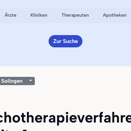
Ärzte
Kliniken
Therapeuten
Apotheken
Zur Suche
Solingen
chotherapieverfahre