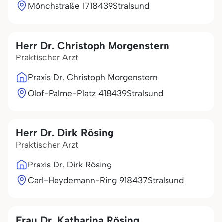
Mönchstraße 17
18439
Stralsund
Herr Dr. Christoph Morgenstern
Praktischer Arzt
Praxis Dr. Christoph Morgenstern
Olof-Palme-Platz 4
18439
Stralsund
Herr Dr. Dirk Rösing
Praktischer Arzt
Praxis Dr. Dirk Rösing
Carl-Heydemann-Ring 9
18437
Stralsund
Frau Dr. Katharina Rösing