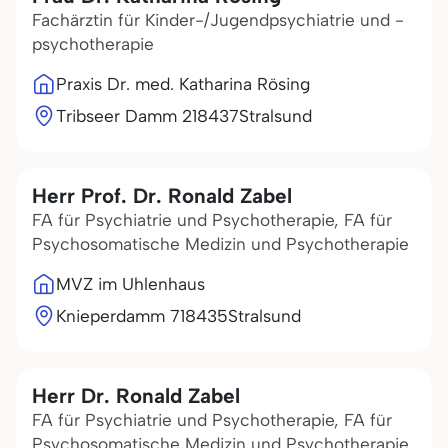
Fachärztin für Kinder-/Jugendpsychiatrie und -
psychotherapie
Praxis Dr. med. Katharina Rösing
Tribseer Damm 2
18437
Stralsund
Herr Prof. Dr. Ronald Zabel
FA für Psychiatrie und Psychotherapie, FA für
Psychosomatische Medizin und Psychotherapie
MVZ im Uhlenhaus
Knieperdamm 7
18435
Stralsund
Herr Dr. Ronald Zabel
FA für Psychiatrie und Psychotherapie, FA für
Psychosomatische Medizin und Psychotherapie