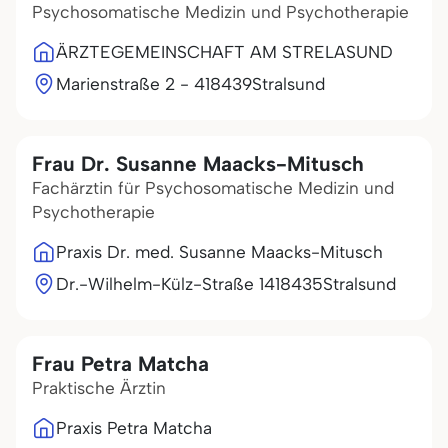
Psychosomatische Medizin und Psychotherapie
ÄRZTEGEMEINSCHAFT AM STRELASUND
Marienstraße 2 - 4
18439
Stralsund
Frau Dr. Susanne Maacks-Mitusch
Fachärztin für Psychosomatische Medizin und
Psychotherapie
Praxis Dr. med. Susanne Maacks-Mitusch
Dr.-Wilhelm-Külz-Straße 14
18435
Stralsund
Frau Petra Matcha
Praktische Ärztin
Praxis Petra Matcha