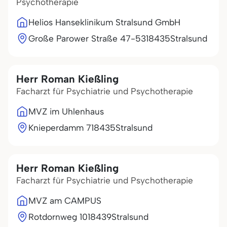
Psychotherapie
Helios Hanseklinikum Stralsund GmbH
Große Parower Straße 47-53
18435
Stralsund
Herr Roman Kießling
Facharzt für Psychiatrie und Psychotherapie
MVZ im Uhlenhaus
Knieperdamm 7
18435
Stralsund
Herr Roman Kießling
Facharzt für Psychiatrie und Psychotherapie
MVZ am CAMPUS
Rotdornweg 10
18439
Stralsund