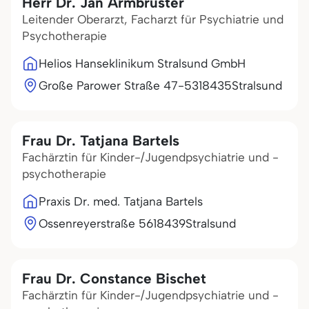
Herr Dr. Jan Armbruster
Leitender Oberarzt, Facharzt für Psychiatrie und
Psychotherapie
Helios Hanseklinikum Stralsund GmbH
Große Parower Straße 47-53
18435
Stralsund
Frau Dr. Tatjana Bartels
Fachärztin für Kinder-/Jugendpsychiatrie und -
psychotherapie
Praxis Dr. med. Tatjana Bartels
Ossenreyerstraße 56
18439
Stralsund
Frau Dr. Constance Bischet
Fachärztin für Kinder-/Jugendpsychiatrie und -