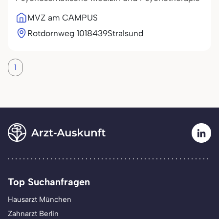
MVZ am CAMPUS
Rotdornweg 10
18439
Stralsund
1
Top Suchanfragen
Hausarzt München
Zahnarzt Berlin