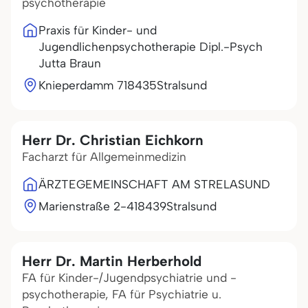
psychotherapie
Praxis für Kinder- und
Jugendlichenpsychotherapie Dipl.-Psych
Jutta Braun
Knieperdamm 7
18435
Stralsund
Herr Dr. Christian Eichkorn
Facharzt für Allgemeinmedizin
ÄRZTEGEMEINSCHAFT AM STRELASUND
Marienstraße 2-4
18439
Stralsund
Herr Dr. Martin Herberhold
FA für Kinder-/Jugendpsychiatrie und -
psychotherapie, FA für Psychiatrie u.