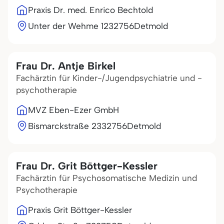
Praxis Dr. med. Enrico Bechtold
Unter der Wehme 12
32756
Detmold
Frau Dr. Antje Birkel
Fachärztin für Kinder-/Jugendpsychiatrie und -
psychotherapie
MVZ Eben-Ezer GmbH
Bismarckstraße 23
32756
Detmold
Frau Dr. Grit Böttger-Kessler
Fachärztin für Psychosomatische Medizin und
Psychotherapie
Praxis Grit Böttger-Kessler