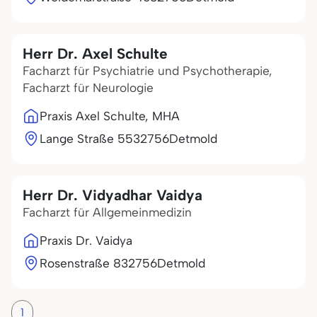
Herr Dr. Axel Schulte
Facharzt für Psychiatrie und Psychotherapie,
Facharzt für Neurologie
Praxis Axel Schulte, MHA
Lange Straße 55
32756
Detmold
Herr Dr. Vidyadhar Vaidya
Facharzt für Allgemeinmedizin
Praxis Dr. Vaidya
Rosenstraße 8
32756
Detmold
1