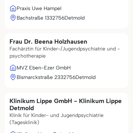
Praxis Uwe Hampel
Bachstraße 13
32756
Detmold
Frau Dr. Beena Holzhausen
Fachärztin für Kinder-/Jugendpsychiatrie und -
psychotherapie
MVZ Eben-Ezer GmbH
Bismarckstraße 23
32756
Detmold
Klinikum Lippe GmbH - Klinikum Lippe
Detmold
Klinik für Kinder- und Jugendpsychiatrie
(Tagesklinik)