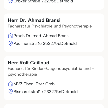
Orbker Straße 7
32758
Detmold
Herr Dr. Ahmad Bransi
Facharzt für Psychiatrie und Psychotherapie
Praxis Dr. med. Ahmad Bransi
Paulinenstraße 35
32756
Detmold
Herr Rolf Cailloud
Facharzt für Kinder-/Jugendpsychiatrie und -
psychotherapie
MVZ Eben-Ezer GmbH
Bismarckstraße 23
32756
Detmold