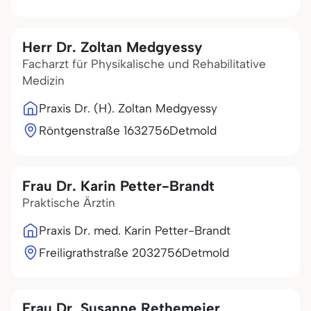
Herr Dr. Zoltan Medgyessy
Facharzt für Physikalische und Rehabilitative
Medizin
Praxis Dr. (H). Zoltan Medgyessy
Röntgenstraße 16
32756
Detmold
Frau Dr. Karin Petter-Brandt
Praktische Ärztin
Praxis Dr. med. Karin Petter-Brandt
Freiligrathstraße 20
32756
Detmold
Frau Dr. Susanne Rethemeier