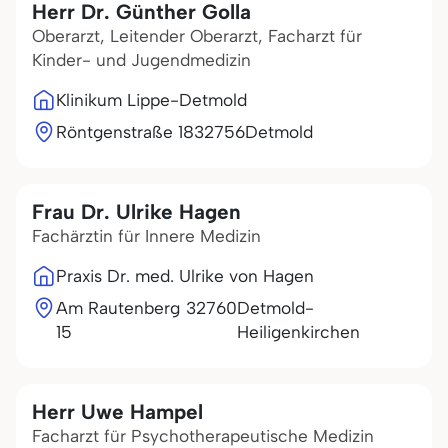
Herr Dr. Günther Golla
Oberarzt, Leitender Oberarzt, Facharzt für
Kinder- und Jugendmedizin
Klinikum Lippe-Detmold
Röntgenstraße 18
32756
Detmold
Frau Dr. Ulrike Hagen
Fachärztin für Innere Medizin
Praxis Dr. med. Ulrike von Hagen
Am Rautenberg
32760
Detmold-
15
Heiligenkirchen
Herr Uwe Hampel
Facharzt für Psychotherapeutische Medizin