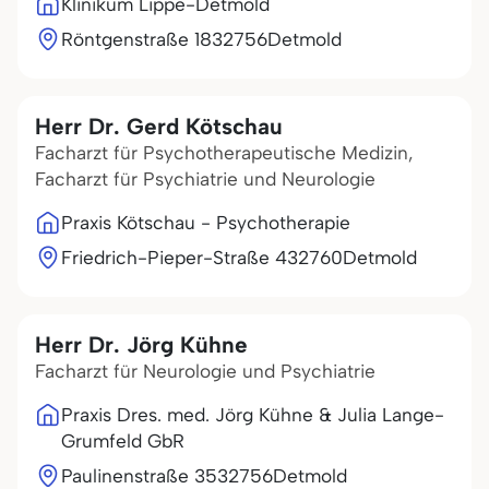
Klinikum Lippe-Detmold
Röntgenstraße 18
32756
Detmold
Herr Dr. Gerd Kötschau
Facharzt für Psychotherapeutische Medizin,
Facharzt für Psychiatrie und Neurologie
Praxis Kötschau - Psychotherapie
Friedrich-Pieper-Straße 4
32760
Detmold
Herr Dr. Jörg Kühne
Facharzt für Neurologie und Psychiatrie
Praxis Dres. med. Jörg Kühne & Julia Lange-
Grumfeld GbR
Paulinenstraße 35
32756
Detmold