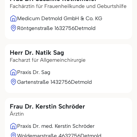
Fachärztin für Frauenheilkunde und Geburtshilfe
Medicum Detmold GmbH & Co. KG
Röntgenstraße 16
32756
Detmold
Herr Dr. Natik Sag
Facharzt für Allgemeinchirurgie
Praxis Dr. Sag
Gartenstraße 14
32756
Detmold
Frau Dr. Kerstin Schröder
Ärztin
Praxis Dr. med. Kerstin Schröder
Woldemarstraße 46
32756
Detmold