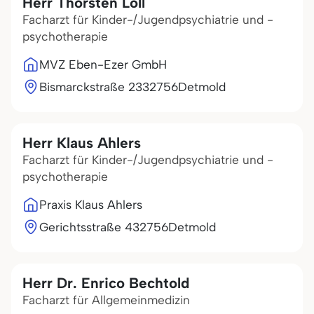
Herr Thorsten Löll
Facharzt für Kinder-/Jugendpsychiatrie und -
psychotherapie
MVZ Eben-Ezer GmbH
Bismarckstraße 23
32756
Detmold
Herr Klaus Ahlers
Facharzt für Kinder-/Jugendpsychiatrie und -
psychotherapie
Praxis Klaus Ahlers
Gerichtsstraße 4
32756
Detmold
Herr Dr. Enrico Bechtold
Facharzt für Allgemeinmedizin