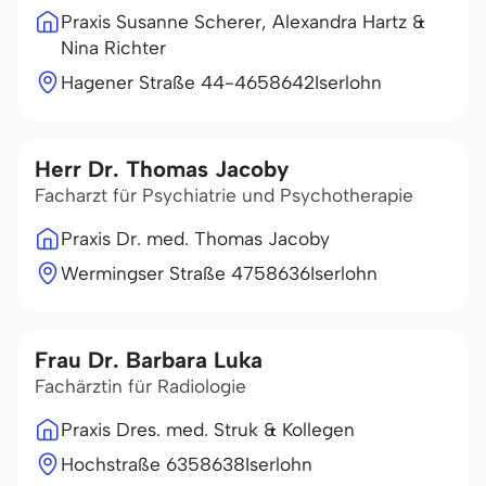
Praxis Susanne Scherer, Alexandra Hartz &
Nina Richter
Hagener Straße 44-46
58642
Iserlohn
Herr Dr. Thomas Jacoby
Facharzt für Psychiatrie und Psychotherapie
Praxis Dr. med. Thomas Jacoby
Wermingser Straße 47
58636
Iserlohn
Frau Dr. Barbara Luka
Fachärztin für Radiologie
Praxis Dres. med. Struk & Kollegen
Hochstraße 63
58638
Iserlohn