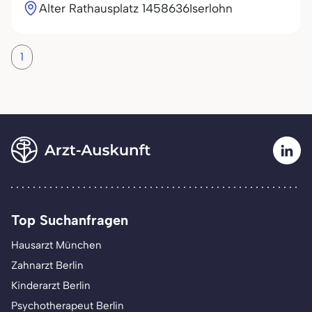
Alter Rathausplatz 14
58636
Iserlohn
1
Top Suchanfragen
Hausarzt München
Zahnarzt Berlin
Kinderarzt Berlin
Psychotherapeut Berlin