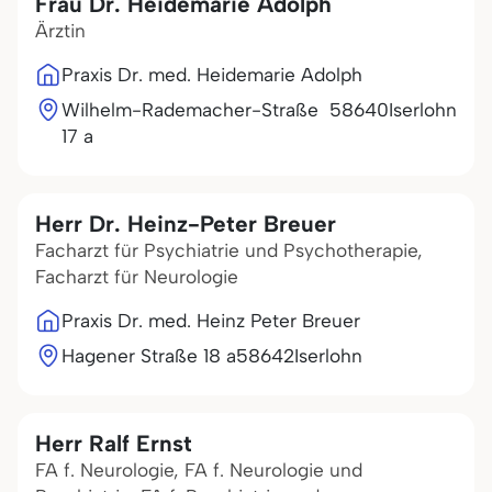
Frau Dr. Heidemarie Adolph
Ärztin
Praxis Dr. med. Heidemarie Adolph
Wilhelm-Rademacher-Straße
58640
Iserlohn
17 a
Herr Dr. Heinz-Peter Breuer
Facharzt für Psychiatrie und Psychotherapie,
Facharzt für Neurologie
Praxis Dr. med. Heinz Peter Breuer
Hagener Straße 18 a
58642
Iserlohn
Herr Ralf Ernst
FA f. Neurologie, FA f. Neurologie und