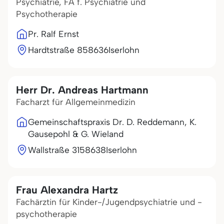
Psychiatrie, FA f. Psychiatrie und
Psychotherapie
Pr. Ralf Ernst
Hardtstraße 8
58636
Iserlohn
Herr Dr. Andreas Hartmann
Facharzt für Allgemeinmedizin
Gemeinschaftspraxis Dr. D. Reddemann, K.
Gausepohl & G. Wieland
Wallstraße 31
58638
Iserlohn
Frau Alexandra Hartz
Fachärztin für Kinder-/Jugendpsychiatrie und -
psychotherapie