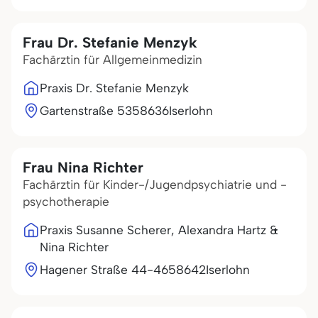
Frau Dr. Stefanie Menzyk
Fachärztin für Allgemeinmedizin
Praxis Dr. Stefanie Menzyk
Gartenstraße 53
58636
Iserlohn
Frau Nina Richter
Fachärztin für Kinder-/Jugendpsychiatrie und -
psychotherapie
Praxis Susanne Scherer, Alexandra Hartz &
Nina Richter
Hagener Straße 44-46
58642
Iserlohn