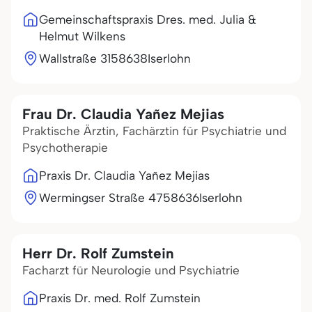
Gemeinschaftspraxis Dres. med. Julia &
Helmut Wilkens
Wallstraße 31
58638
Iserlohn
Frau Dr. Claudia Yañez Mejias
Praktische Ärztin, Fachärztin für Psychiatrie und
Psychotherapie
Praxis Dr. Claudia Yañez Mejias
Wermingser Straße 47
58636
Iserlohn
Herr Dr. Rolf Zumstein
Facharzt für Neurologie und Psychiatrie
Praxis Dr. med. Rolf Zumstein