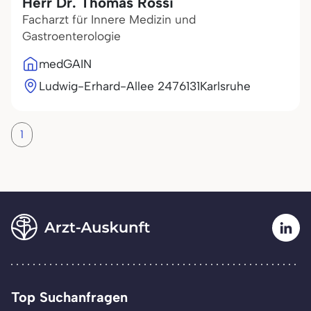
Herr Dr. Thomas Rossi
Facharzt für Innere Medizin und
Gastroenterologie
medGAIN
Ludwig-Erhard-Allee 24
76131
Karlsruhe
1
Top Suchanfragen