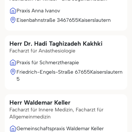
Praxis Anna Ivanov
Eisenbahnstraße 34
67655
Kaiserslautern
Herr Dr. Hadi Taghizadeh Kakhki
Facharzt für Anästhesiologie
Praxis für Schmerztherapie
Friedrich-Engels-Straße
67655
Kaiserslautern
5
Herr Waldemar Keller
Facharzt für Innere Medizin, Facharzt für
Allgemeinmedizin
Gemeinschaftspraxis Waldemar Keller