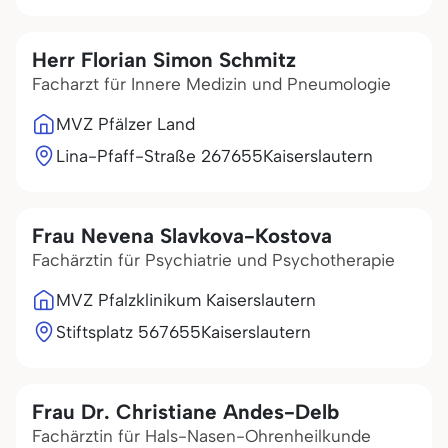
Herr Florian Simon Schmitz
Facharzt für Innere Medizin und Pneumologie
MVZ Pfälzer Land
Lina-Pfaff-Straße 2
67655
Kaiserslautern
Frau Nevena Slavkova-Kostova
Fachärztin für Psychiatrie und Psychotherapie
MVZ Pfalzklinikum Kaiserslautern
Stiftsplatz 5
67655
Kaiserslautern
Frau Dr. Christiane Andes-Delb
Fachärztin für Hals-Nasen-Ohrenheilkunde