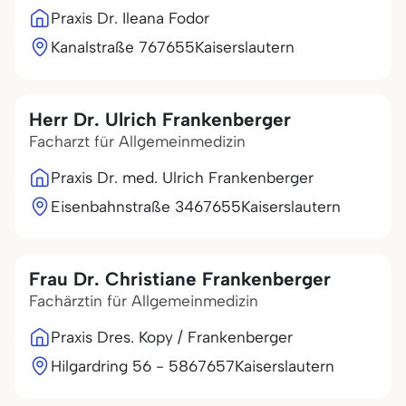
Praxis Dr. Ileana Fodor
Kanalstraße 7
67655
Kaiserslautern
Herr Dr. Ulrich Frankenberger
Facharzt für Allgemeinmedizin
Praxis Dr. med. Ulrich Frankenberger
Eisenbahnstraße 34
67655
Kaiserslautern
Frau Dr. Christiane Frankenberger
Fachärztin für Allgemeinmedizin
Praxis Dres. Kopy / Frankenberger
Hilgardring 56 - 58
67657
Kaiserslautern