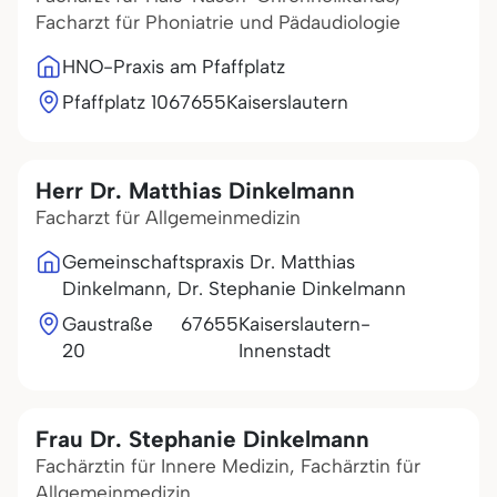
Facharzt für Phoniatrie und Pädaudiologie
HNO-Praxis am Pfaffplatz
Pfaffplatz 10
67655
Kaiserslautern
Herr Dr. Matthias Dinkelmann
Facharzt für Allgemeinmedizin
Gemeinschaftspraxis Dr. Matthias
Dinkelmann, Dr. Stephanie Dinkelmann
Gaustraße
67655
Kaiserslautern-
20
Innenstadt
Frau Dr. Stephanie Dinkelmann
Fachärztin für Innere Medizin, Fachärztin für
Allgemeinmedizin