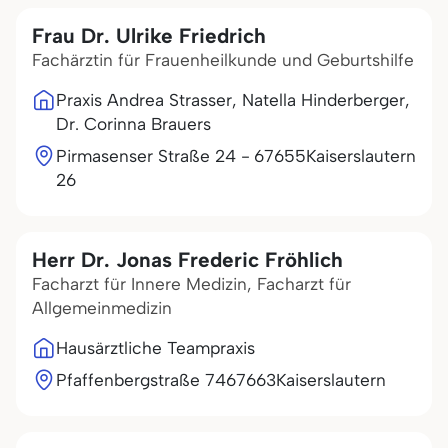
Frau Dr. Ulrike Friedrich
Fachärztin für Frauenheilkunde und Geburtshilfe
Praxis Andrea Strasser, Natella Hinderberger,
Dr. Corinna Brauers
Pirmasenser Straße 24 -
67655
Kaiserslautern
26
Herr Dr. Jonas Frederic Fröhlich
Facharzt für Innere Medizin, Facharzt für
Allgemeinmedizin
Hausärztliche Teampraxis
Pfaffenbergstraße 74
67663
Kaiserslautern