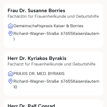
Frau Dr. Susanne Borries
Fachärztin für Frauenheilkunde und Geburtshilfe
Gemeinschaftspraxis Kaiser & Borries
Richard-Wagner-Straße
67655
Kaiserslautern
1
Herr Dr. Kyriakos Byrakis
Facharzt für Frauenheilkunde und Geburtshilfe
PRAXIS DR. MED. BYRAKIS
Richard-Wagner-Straße
67655
Kaiserslautern
10
Herr Dr. Ralf Conrad