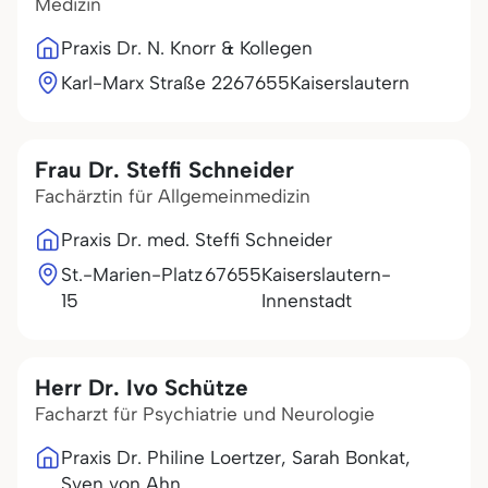
Medizin
Praxis Dr. N. Knorr & Kollegen
Karl-Marx Straße 22
67655
Kaiserslautern
Frau Dr. Steffi Schneider
Fachärztin für Allgemeinmedizin
Praxis Dr. med. Steffi Schneider
St.-Marien-Platz
67655
Kaiserslautern-
15
Innenstadt
Herr Dr. Ivo Schütze
Facharzt für Psychiatrie und Neurologie
Praxis Dr. Philine Loertzer, Sarah Bonkat,
Sven von Ahn