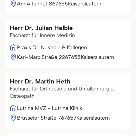
Am Altenhof 8
67655
Kaiserslautern
Herr Dr. Julian Helble
Facharzt für Innere Medizin
Praxis Dr. N. Knorr & Kollegen
Karl-Marx Straße 22
67655
Kaiserslautern
Herr Dr. Martin Heth
Facharzt für Orthopädie und Unfallchirurgie,
Osteopath
Lutrina MVZ - Lutrina Klinik
Brüsseler Straße 7
67657
Kaiserslautern