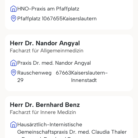
HNO-Praxis am Pfaffplatz
Pfaffplatz 10
67655
Kaiserslautern
Herr Dr. Nandor Angyal
Facharzt für Allgemeinmedizin
Praxis Dr. med. Nandor Angyal
Rauschenweg
67663
Kaiserslautern-
29
Innenstadt
Herr Dr. Bernhard Benz
Facharzt für Innere Medizin
Hausärztlich-Internistische
Gemeinschaftspraxis Dr. med. Claudia Thaler