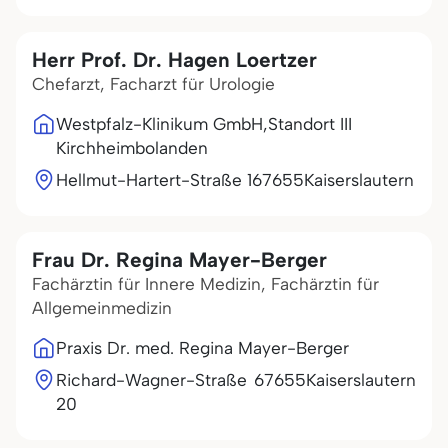
Herr Prof. Dr. Hagen Loertzer
Chefarzt, Facharzt für Urologie
Westpfalz-Klinikum GmbH,Standort III
Kirchheimbolanden
Hellmut-Hartert-Straße 1
67655
Kaiserslautern
Frau Dr. Regina Mayer-Berger
Fachärztin für Innere Medizin, Fachärztin für
Allgemeinmedizin
Praxis Dr. med. Regina Mayer-Berger
Richard-Wagner-Straße
67655
Kaiserslautern
20