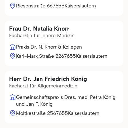
Riesenstraße 6
67655
Kaiserslautern
Frau Dr. Natalia Knorr
Fachärztin für Innere Medizin
Praxis Dr. N. Knorr & Kollegen
Karl-Marx Straße 22
67655
Kaiserslautern
Herr Dr. Jan Friedrich König
Facharzt für Allgemeinmedizin
Gemeinschaftspraxis Dres. med. Petra König
und Jan F. König
Moltkestraße 25
67655
Kaiserslautern