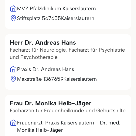
MVZ Pfalzklinikum Kaiserslautern
Stiftsplatz 5
67655
Kaiserslautern
Herr Dr. Andreas Hans
Facharzt für Neurologie, Facharzt für Psychiatrie
und Psychotherapie
Praxis Dr. Andreas Hans
Maxstraße 13
67659
Kaiserslautern
Frau Dr. Monika Helb-Jäger
Fachärztin für Frauenheilkunde und Geburtshilfe
Frauenarzt-Praxis Kaiserslautern - Dr. med.
Monika Helb-Jäger