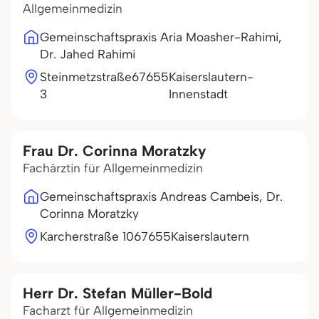
Allgemeinmedizin
Gemeinschaftspraxis Aria Moasher-Rahimi,
Dr. Jahed Rahimi
Steinmetzstraße
67655
Kaiserslautern-
3
Innenstadt
Frau Dr. Corinna Moratzky
Fachärztin für Allgemeinmedizin
Gemeinschaftspraxis Andreas Cambeis, Dr.
Corinna Moratzky
Karcherstraße 10
67655
Kaiserslautern
Herr Dr. Stefan Müller-Bold
Facharzt für Allgemeinmedizin