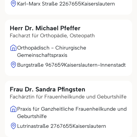
Karl-Marx Straße 22
67655
Kaiserslautern
Herr Dr. Michael Pfeffer
Facharzt für Orthopädie, Osteopath
Orthopädisch - Chirurgische
Gemeinschaftspraxis
Burgstraße 9
67659
Kaiserslautern-Innenstadt
Frau Dr. Sandra Pfingsten
Fachärztin für Frauenheilkunde und Geburtshilfe
Praxis für Ganzheitliche Frauenheilkunde und
Geburtshilfe
Lutrinastraße 27
67655
Kaiserslautern