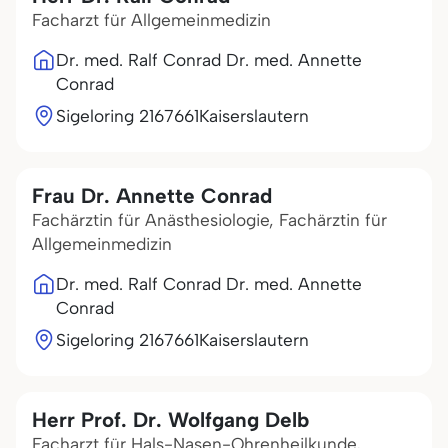
Facharzt für Allgemeinmedizin
Dr. med. Ralf Conrad Dr. med. Annette
Conrad
Sigeloring 21
67661
Kaiserslautern
Frau Dr. Annette Conrad
Fachärztin für Anästhesiologie, Fachärztin für
Allgemeinmedizin
Dr. med. Ralf Conrad Dr. med. Annette
Conrad
Sigeloring 21
67661
Kaiserslautern
Herr Prof. Dr. Wolfgang Delb
Facharzt für Hals-Nasen-Ohrenheilkunde,