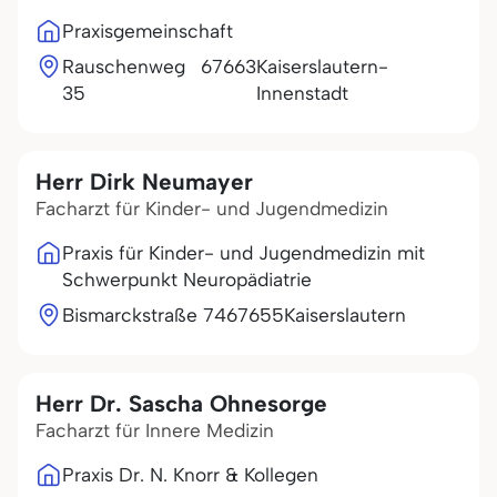
Praxisgemeinschaft
Rauschenweg
67663
Kaiserslautern-
35
Innenstadt
Herr Dirk Neumayer
Facharzt für Kinder- und Jugendmedizin
Praxis für Kinder- und Jugendmedizin mit
Schwerpunkt Neuropädiatrie
Bismarckstraße 74
67655
Kaiserslautern
Herr Dr. Sascha Ohnesorge
Facharzt für Innere Medizin
Praxis Dr. N. Knorr & Kollegen