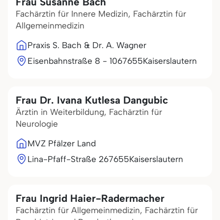
Frau Susanne Bach
Fachärztin für Innere Medizin, Fachärztin für
Allgemeinmedizin
Praxis S. Bach & Dr. A. Wagner
Eisenbahnstraße 8 - 10
67655
Kaiserslautern
Frau Dr. Ivana Kutlesa Dangubic
Ärztin in Weiterbildung, Fachärztin für
Neurologie
MVZ Pfälzer Land
Lina-Pfaff-Straße 2
67655
Kaiserslautern
Frau Ingrid Haier-Radermacher
Fachärztin für Allgemeinmedizin, Fachärztin für