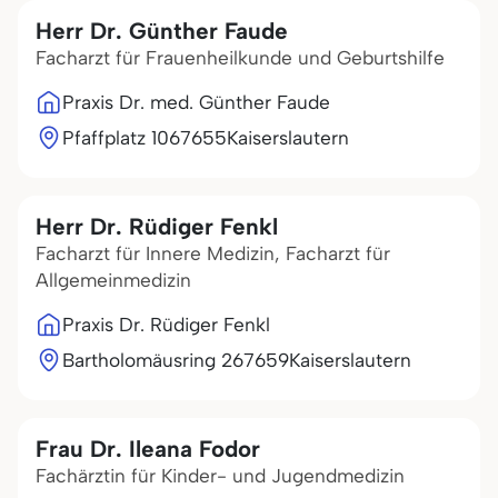
Herr Dr. Günther Faude
Facharzt für Frauenheilkunde und Geburtshilfe
Praxis Dr. med. Günther Faude
Pfaffplatz 10
67655
Kaiserslautern
Herr Dr. Rüdiger Fenkl
Facharzt für Innere Medizin, Facharzt für
Allgemeinmedizin
Praxis Dr. Rüdiger Fenkl
Bartholomäusring 2
67659
Kaiserslautern
Frau Dr. Ileana Fodor
Fachärztin für Kinder- und Jugendmedizin