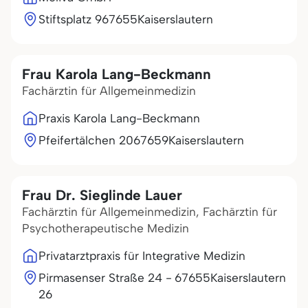
Stiftsplatz 9
67655
Kaiserslautern
Frau Karola Lang-Beckmann
Fachärztin für Allgemeinmedizin
Praxis Karola Lang-Beckmann
Pfeifertälchen 20
67659
Kaiserslautern
Frau Dr. Sieglinde Lauer
Fachärztin für Allgemeinmedizin, Fachärztin für
Psychotherapeutische Medizin
Privatarztpraxis für Integrative Medizin
Pirmasenser Straße 24 -
67655
Kaiserslautern
26