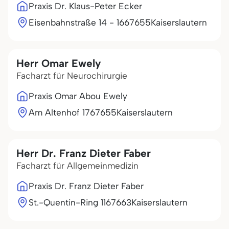
Praxis Dr. Klaus-Peter Ecker
Eisenbahnstraße 14 - 16
67655
Kaiserslautern
Herr Omar Ewely
Facharzt für Neurochirurgie
Praxis Omar Abou Ewely
Am Altenhof 17
67655
Kaiserslautern
Herr Dr. Franz Dieter Faber
Facharzt für Allgemeinmedizin
Praxis Dr. Franz Dieter Faber
St.-Quentin-Ring 11
67663
Kaiserslautern