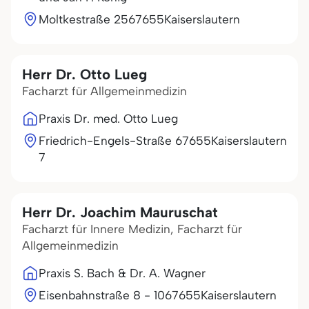
Moltkestraße 25
67655
Kaiserslautern
Herr Dr. Otto Lueg
Facharzt für Allgemeinmedizin
Praxis Dr. med. Otto Lueg
Friedrich-Engels-Straße
67655
Kaiserslautern
7
Herr Dr. Joachim Mauruschat
Facharzt für Innere Medizin, Facharzt für
Allgemeinmedizin
Praxis S. Bach & Dr. A. Wagner
Eisenbahnstraße 8 - 10
67655
Kaiserslautern