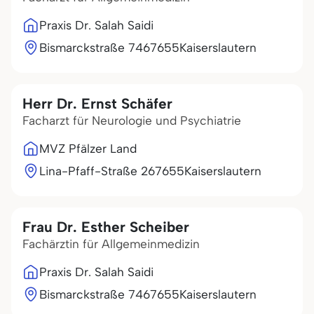
Praxis Dr. Salah Saidi
Bismarckstraße 74
67655
Kaiserslautern
Herr Dr. Ernst Schäfer
Facharzt für Neurologie und Psychiatrie
MVZ Pfälzer Land
Lina-Pfaff-Straße 2
67655
Kaiserslautern
Frau Dr. Esther Scheiber
Fachärztin für Allgemeinmedizin
Praxis Dr. Salah Saidi
Bismarckstraße 74
67655
Kaiserslautern