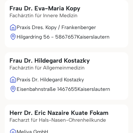
Frau Dr. Eva-Maria Kopy
Fachärztin für Innere Medizin
Praxis Dres. Kopy / Frankenberger
Hilgardring 56 - 58
67657
Kaiserslautern
Frau Dr. Hildegard Kostazky
Fachärztin für Allgemeinmedizin
Praxis Dr. Hildegard Kostazky
Eisenbahnstraße 14
67655
Kaiserslautern
Herr Dr. Eric Nazaire Kuate Fokam
Facharzt für Hals-Nasen-Ohrenheilkunde
Meliva GmbH