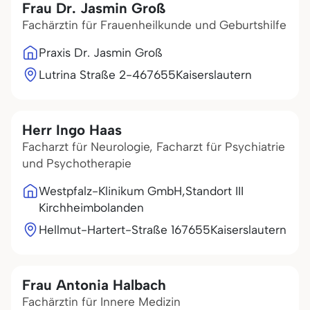
Frau Dr. Jasmin Groß
Fachärztin für Frauenheilkunde und Geburtshilfe
Praxis Dr. Jasmin Groß
Lutrina Straße 2-4
67655
Kaiserslautern
Herr Ingo Haas
Facharzt für Neurologie, Facharzt für Psychiatrie
und Psychotherapie
Westpfalz-Klinikum GmbH,Standort III
Kirchheimbolanden
Hellmut-Hartert-Straße 1
67655
Kaiserslautern
Frau Antonia Halbach
Fachärztin für Innere Medizin