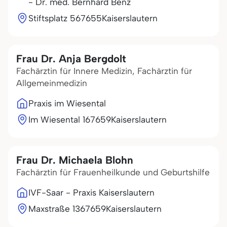
- Dr. med. Bernhard Benz
Stiftsplatz 5
67655
Kaiserslautern
Frau Dr. Anja Bergdolt
Fachärztin für Innere Medizin, Fachärztin für
Allgemeinmedizin
Praxis im Wiesental
Im Wiesental 1
67659
Kaiserslautern
Frau Dr. Michaela Blohn
Fachärztin für Frauenheilkunde und Geburtshilfe
IVF-Saar - Praxis Kaiserslautern
Maxstraße 13
67659
Kaiserslautern