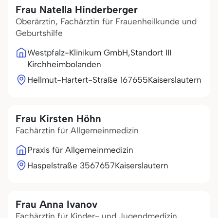
Frau Natella Hinderberger
Oberärztin, Fachärztin für Frauenheilkunde und
Geburtshilfe
Westpfalz-Klinikum GmbH,Standort III
Kirchheimbolanden
Hellmut-Hartert-Straße 1
67655
Kaiserslautern
Frau Kirsten Höhn
Fachärztin für Allgemeinmedizin
Praxis für Allgemeinmedizin
Haspelstraße 35
67657
Kaiserslautern
Frau Anna Ivanov
Fachärztin für Kinder- und Jugendmedizin