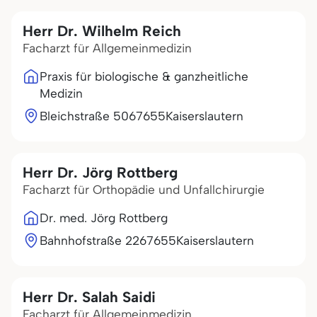
Herr Dr. Wilhelm Reich
Facharzt für Allgemeinmedizin
Praxis für biologische & ganzheitliche
Medizin
Bleichstraße 50
67655
Kaiserslautern
Herr Dr. Jörg Rottberg
Facharzt für Orthopädie und Unfallchirurgie
Dr. med. Jörg Rottberg
Bahnhofstraße 22
67655
Kaiserslautern
Herr Dr. Salah Saidi
Facharzt für Allgemeinmedizin