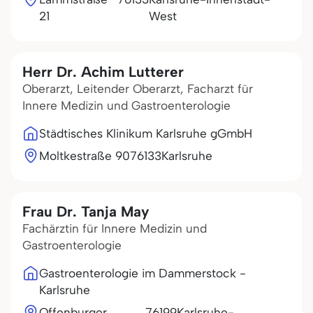
21
West
Herr Dr. Achim Lutterer
Oberarzt, Leitender Oberarzt, Facharzt für
Innere Medizin und Gastroenterologie
Städtisches Klinikum Karlsruhe gGmbH
Moltkestraße 90
76133
Karlsruhe
Frau Dr. Tanja May
Fachärztin für Innere Medizin und
Gastroenterologie
Gastroenterologie im Dammerstock -
Karlsruhe
Offenburger
76199
Karlsruhe-