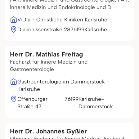
Innere Medizin und Endokrinologie und Di
ViDia - Christliche Kliniken Karlsruhe
Diakonissenstraße 28
76199
Karlsruhe
Herr Dr. Mathias Freitag
Facharzt für Innere Medizin und
Gastroenterologie
Gastroenterologie im Dammerstock -
Karlsruhe
Offenburger
76199
Karlsruhe-
Straße 47
Dammerstock
Herr Dr. Johannes Gyßler
Oberarzt, Facharzt für Innere Medizin, Facharzt