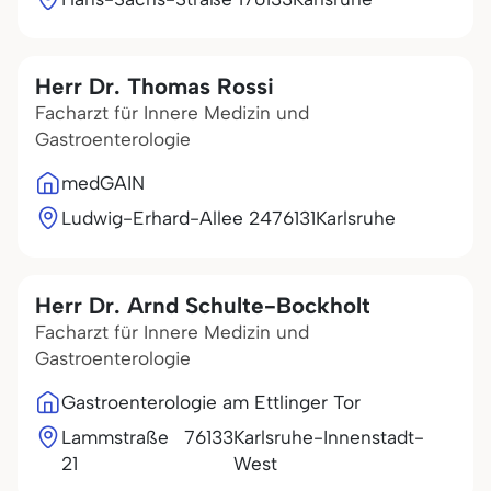
Herr Dr. Thomas Rossi
Facharzt für Innere Medizin und
Gastroenterologie
medGAIN
Ludwig-Erhard-Allee 24
76131
Karlsruhe
Herr Dr. Arnd Schulte-Bockholt
Facharzt für Innere Medizin und
Gastroenterologie
Gastroenterologie am Ettlinger Tor
Lammstraße
76133
Karlsruhe-Innenstadt-
21
West