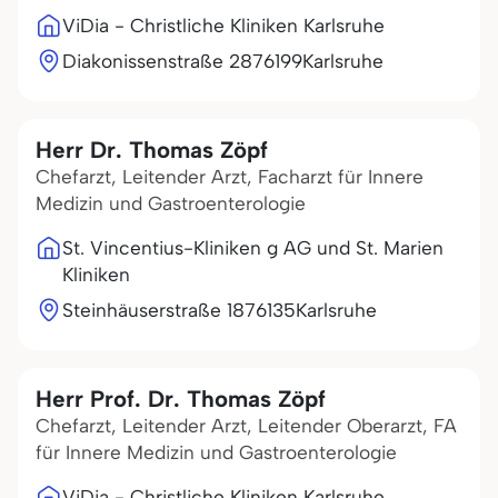
ViDia - Christliche Kliniken Karlsruhe
Diakonissenstraße 28
76199
Karlsruhe
Herr Dr. Thomas Zöpf
Chefarzt, Leitender Arzt, Facharzt für Innere
Medizin und Gastroenterologie
St. Vincentius-Kliniken g AG und St. Marien
Kliniken
Steinhäuserstraße 18
76135
Karlsruhe
Herr Prof. Dr. Thomas Zöpf
Chefarzt, Leitender Arzt, Leitender Oberarzt, FA
für Innere Medizin und Gastroenterologie
ViDia - Christliche Kliniken Karlsruhe