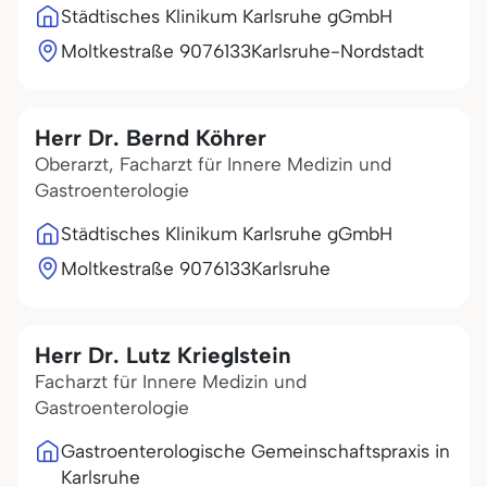
Städtisches Klinikum Karlsruhe gGmbH
Moltkestraße 90
76133
Karlsruhe-Nordstadt
Herr Dr. Bernd Köhrer
Oberarzt, Facharzt für Innere Medizin und
Gastroenterologie
Städtisches Klinikum Karlsruhe gGmbH
Moltkestraße 90
76133
Karlsruhe
Herr Dr. Lutz Krieglstein
Facharzt für Innere Medizin und
Gastroenterologie
Gastroenterologische Gemeinschaftspraxis in
Karlsruhe