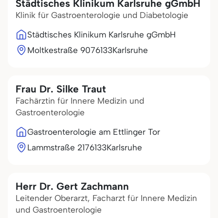
Städtisches Klinikum Karlsruhe gGmbH
Klinik für Gastroenterologie und Diabetologie
Städtisches Klinikum Karlsruhe gGmbH
Moltkestraße 90
76133
Karlsruhe
Frau Dr. Silke Traut
Fachärztin für Innere Medizin und
Gastroenterologie
Gastroenterologie am Ettlinger Tor
Lammstraße 21
76133
Karlsruhe
Herr Dr. Gert Zachmann
Leitender Oberarzt, Facharzt für Innere Medizin
und Gastroenterologie