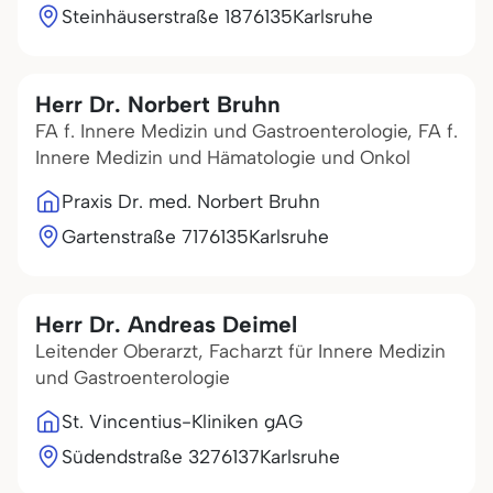
Steinhäuserstraße 18
76135
Karlsruhe
Herr Dr. Norbert Bruhn
FA f. Innere Medizin und Gastroenterologie, FA f.
Innere Medizin und Hämatologie und Onkol
Praxis Dr. med. Norbert Bruhn
Gartenstraße 71
76135
Karlsruhe
Herr Dr. Andreas Deimel
Leitender Oberarzt, Facharzt für Innere Medizin
und Gastroenterologie
St. Vincentius-Kliniken gAG
Südendstraße 32
76137
Karlsruhe