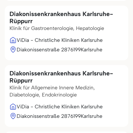
Diakonissenkrankenhaus Karlsruhe-
Rüppurr
Klinik für Gastroenterologie, Hepatologie
ViDia - Christliche Kliniken Karlsruhe
Diakonissenstraße 28
76199
Karlsruhe
Diakonissenkrankenhaus Karlsruhe-
Rüppurr
Klinik für Allgemeine Innere Medizin,
Diabetologie, Endokrinologie
ViDia - Christliche Kliniken Karlsruhe
Diakonissenstraße 28
76199
Karlsruhe