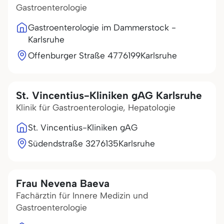
Gastroenterologie
Gastroenterologie im Dammerstock -
Karlsruhe
Offenburger Straße 47
76199
Karlsruhe
St. Vincentius-Kliniken gAG Karlsruhe
Klinik für Gastroenterologie, Hepatologie
St. Vincentius-Kliniken gAG
Südendstraße 32
76135
Karlsruhe
Frau Nevena Baeva
Fachärztin für Innere Medizin und
Gastroenterologie