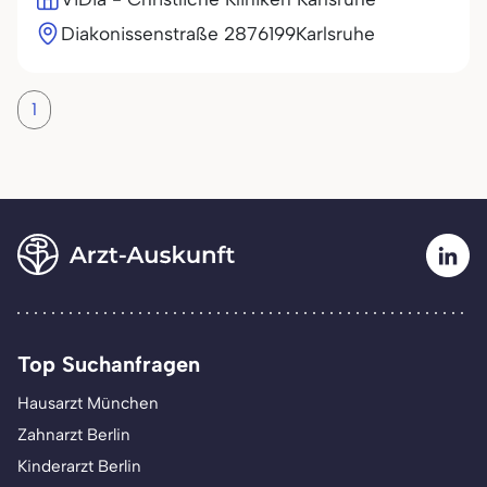
Diakonissenstraße 28
76199
Karlsruhe
1
Top Suchanfragen
Hausarzt München
Zahnarzt Berlin
Kinderarzt Berlin