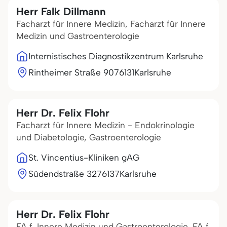
Herr Falk Dillmann
Facharzt für Innere Medizin, Facharzt für Innere
Medizin und Gastroenterologie
Internistisches Diagnostikzentrum Karlsruhe
Rintheimer Straße 90
76131
Karlsruhe
Herr Dr. Felix Flohr
Facharzt für Innere Medizin - Endokrinologie
und Diabetologie, Gastroenterologie
St. Vincentius-Kliniken gAG
Südendstraße 32
76137
Karlsruhe
Herr Dr. Felix Flohr
FA f. Innere Medizin und Gastroenterologie, FA f.