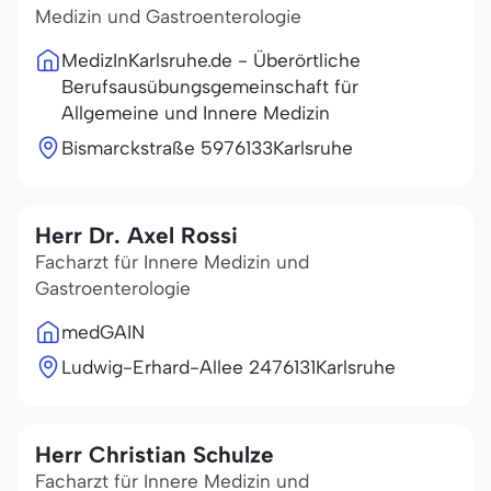
Medizin und Gastroenterologie
MedizInKarlsruhe.de - Überörtliche
Berufsausübungsgemeinschaft für
Allgemeine und Innere Medizin
Bismarckstraße 59
76133
Karlsruhe
Herr Dr. Axel Rossi
Facharzt für Innere Medizin und
Gastroenterologie
medGAIN
Ludwig-Erhard-Allee 24
76131
Karlsruhe
Herr Christian Schulze
Facharzt für Innere Medizin und