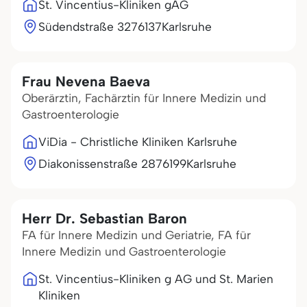
St. Vincentius-Kliniken gAG
Südendstraße 32
76137
Karlsruhe
Frau Nevena Baeva
Oberärztin, Fachärztin für Innere Medizin und
Gastroenterologie
ViDia - Christliche Kliniken Karlsruhe
Diakonissenstraße 28
76199
Karlsruhe
Herr Dr. Sebastian Baron
FA für Innere Medizin und Geriatrie, FA für
Innere Medizin und Gastroenterologie
St. Vincentius-Kliniken g AG und St. Marien
Kliniken