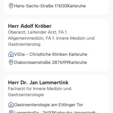
Hans-Sachs-Straße 1
76133
Karlsruhe
Herr Adolf Kröber
Oberarzt, Leitender Arzt, FA f.
Allgemeinmedizin, FA f. Innere Medizin und
Gastroenterolog
ViDia - Christliche Kliniken Karlsruhe
Diakonissenstraße 28
76199
Karlsruhe
Herr Dr. Jan Lammertink
Facharzt für Innere Medizin und
Gastroenterologie
Gastroenterologie am Ettlinger Tor
Lammstraße
76133
Karlsruhe-Innenstadt-