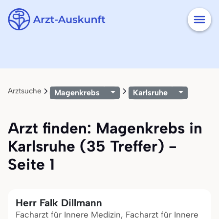
Arztsuche
Magenkrebs
Karlsruhe
Arzt finden: Magenkrebs in
Karlsruhe (35 Treffer) -
Seite 1
Herr Falk Dillmann
Facharzt für Innere Medizin, Facharzt für Innere