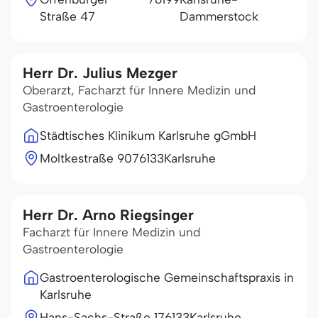
Straße 47
Dammerstock
Herr Dr. Julius Mezger
Oberarzt, Facharzt für Innere Medizin und
Gastroenterologie
Städtisches Klinikum Karlsruhe gGmbH
Moltkestraße 90
76133
Karlsruhe
Herr Dr. Arno Riegsinger
Facharzt für Innere Medizin und
Gastroenterologie
Gastroenterologische Gemeinschaftspraxis in
Karlsruhe
Hans-Sachs-Straße 1
76133
Karlsruhe