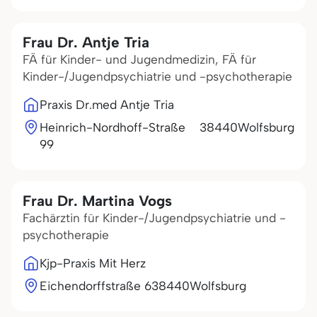
Frau Dr. Antje Tria
FÄ für Kinder- und Jugendmedizin, FÄ für
Kinder-/Jugendpsychiatrie und -psychotherapie
Praxis Dr.med Antje Tria
Heinrich-Nordhoff-Straße
38440
Wolfsburg
99
Frau Dr. Martina Vogs
Fachärztin für Kinder-/Jugendpsychiatrie und -
psychotherapie
Kjp-Praxis Mit Herz
Eichendorffstraße 6
38440
Wolfsburg