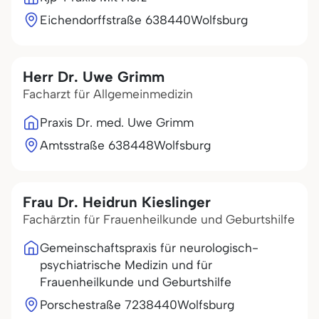
Eichendorffstraße 6
38440
Wolfsburg
Herr Dr. Uwe Grimm
Facharzt für Allgemeinmedizin
Praxis Dr. med. Uwe Grimm
Amtsstraße 6
38448
Wolfsburg
Frau Dr. Heidrun Kieslinger
Fachärztin für Frauenheilkunde und Geburtshilfe
Gemeinschaftspraxis für neurologisch-
psychiatrische Medizin und für
Frauenheilkunde und Geburtshilfe
Porschestraße 72
38440
Wolfsburg