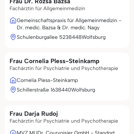
Frau Dr. Rozsa Bazsa
Fachärztin für Allgemeinmedizin
Gemeinschaftspraxis für Allgemeinmedizin -
Dr. medic. Bazsa & Dr. medic. Nagy
Schulenburgallee 52
38448
Wolfsburg
Frau Cornelia Pless-Steinkamp
Fachärztin für Psychiatrie und Psychotherapie
Cornelia Pless-Steinkamp
Schillerstraße 16
38440
Wolfsburg
Frau Darja Rudoj
Fachärztin für Psychiatrie und Psychotherapie
MVZ MUDr. Courvoisier GmbH - Standort