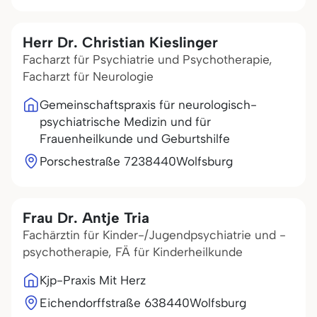
Herr Dr. Christian Kieslinger
Facharzt für Psychiatrie und Psychotherapie,
Facharzt für Neurologie
Gemeinschaftspraxis für neurologisch-
psychiatrische Medizin und für
Frauenheilkunde und Geburtshilfe
Porschestraße 72
38440
Wolfsburg
Frau Dr. Antje Tria
Fachärztin für Kinder-/Jugendpsychiatrie und -
psychotherapie, FÄ für Kinderheilkunde
Kjp-Praxis Mit Herz
Eichendorffstraße 6
38440
Wolfsburg