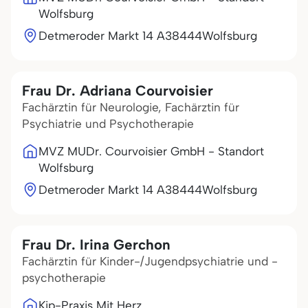
Wolfsburg
Detmeroder Markt 14 A
38444
Wolfsburg
Frau Dr. Adriana Courvoisier
Fachärztin für Neurologie, Fachärztin für
Psychiatrie und Psychotherapie
MVZ MUDr. Courvoisier GmbH - Standort
Wolfsburg
Detmeroder Markt 14 A
38444
Wolfsburg
Frau Dr. Irina Gerchon
Fachärztin für Kinder-/Jugendpsychiatrie und -
psychotherapie
Kjp-Praxis Mit Herz