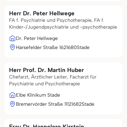
Herr Dr. Peter Hellwege
FA f. Psychiatrie und Psychotherapie, FA f.
Kinder-/Jugendpsychiatrie und -psychotherapie
Dr. Peter Hellwege
Harsefelder Straße 16
21680
Stade
Herr Prof. Dr. Martin Huber
Chefarzt, Ärztlicher Leiter, Facharzt für
Psychiatrie und Psychotherapie
Elbe Klinikum Stade
Bremervörder Straße 111
21682
Stade
Frau Dr. Hannelore Kirstein