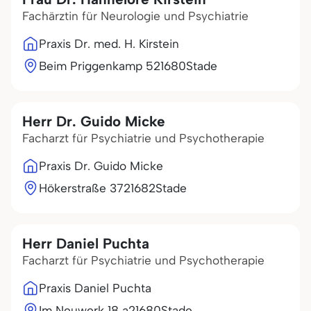
Fachärztin für Neurologie und Psychiatrie
Praxis Dr. med. H. Kirstein
Beim Priggenkamp 5
21680
Stade
Herr Dr. Guido Micke
Facharzt für Psychiatrie und Psychotherapie
Praxis Dr. Guido Micke
Hökerstraße 37
21682
Stade
Herr Daniel Puchta
Facharzt für Psychiatrie und Psychotherapie
Praxis Daniel Puchta
Im Neuwerk 18 a
21680
Stade