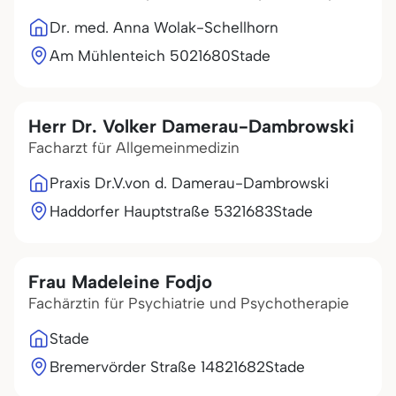
Dr. med. Anna Wolak-Schellhorn
Am Mühlenteich 50
21680
Stade
Herr Dr. Volker Damerau-Dambrowski
Facharzt für Allgemeinmedizin
Praxis Dr.V.von d. Damerau-Dambrowski
Haddorfer Hauptstraße 53
21683
Stade
Frau Madeleine Fodjo
Fachärztin für Psychiatrie und Psychotherapie
Stade
Bremervörder Straße 148
21682
Stade