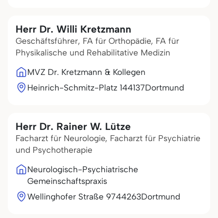
Herr Dr. Willi Kretzmann
Geschäftsführer, FA für Orthopädie, FA für
Physikalische und Rehabilitative Medizin
MVZ Dr. Kretzmann & Kollegen
Heinrich-Schmitz-Platz 1
44137
Dortmund
Herr Dr. Rainer W. Lütze
Facharzt für Neurologie, Facharzt für Psychiatrie
und Psychotherapie
Neurologisch-Psychiatrische
Gemeinschaftspraxis
Wellinghofer Straße 97
44263
Dortmund