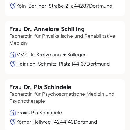
Köln-Berliner-Straße 21 a
44287
Dortmund
Frau Dr. Annelore Schilling
Fachärztin für Physikalische und Rehabilitative
Medizin
MVZ Dr. Kretzmann & Kollegen
Heinrich-Schmitz-Platz 1
44137
Dortmund
Frau Dr. Pia Schindele
Fachärztin für Psychosomatische Medizin und
Psychotherapie
Praxis Pia Schindele
Körner Hellweg 142
44143
Dortmund