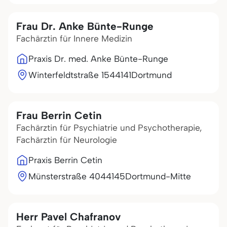
Frau Dr. Anke Bünte-Runge
Fachärztin für Innere Medizin
Praxis Dr. med. Anke Bünte-Runge
Winterfeldtstraße 15
44141
Dortmund
Frau Berrin Cetin
Fachärztin für Psychiatrie und Psychotherapie,
Fachärztin für Neurologie
Praxis Berrin Cetin
Münsterstraße 40
44145
Dortmund-Mitte
Herr Pavel Chafranov