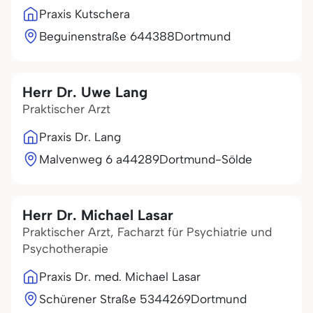
Praxis Kutschera
Beguinenstraße 6
44388
Dortmund
Herr Dr. Uwe Lang
Praktischer Arzt
Praxis Dr. Lang
Malvenweg 6 a
44289
Dortmund-Sölde
Herr Dr. Michael Lasar
Praktischer Arzt, Facharzt für Psychiatrie und
Psychotherapie
Praxis Dr. med. Michael Lasar
Schürener Straße 53
44269
Dortmund