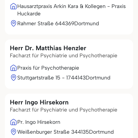
Hausarztpraxis Arkin Kara & Kollegen - Praxis
Huckarde
Rahmer Straße 6
44369
Dortmund
Herr Dr. Matthias Henzler
Facharzt für Psychiatrie und Psychotherapie
Praxis für Psychotherapie
Stuttgartstraße 15 - 17
44143
Dortmund
Herr Ingo Hirsekorn
Facharzt für Psychiatrie und Psychotherapie
Pr. Ingo Hirsekorn
Weißenburger Straße 3
44135
Dortmund