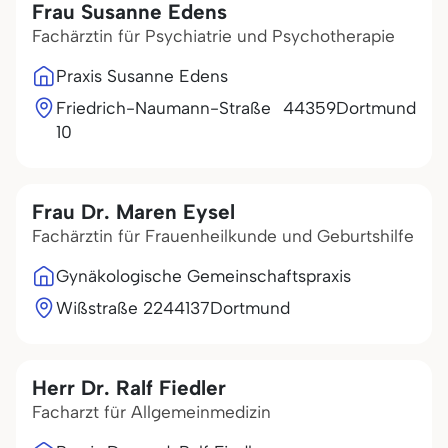
Frau Susanne Edens
Fachärztin für Psychiatrie und Psychotherapie
Praxis Susanne Edens
Friedrich-Naumann-Straße
44359
Dortmund
10
Frau Dr. Maren Eysel
Fachärztin für Frauenheilkunde und Geburtshilfe
Gynäkologische Gemeinschaftspraxis
Wißstraße 22
44137
Dortmund
Herr Dr. Ralf Fiedler
Facharzt für Allgemeinmedizin