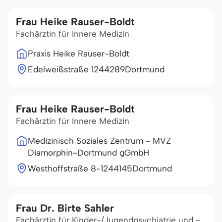
Frau Heike Rauser-Boldt
Fachärztin für Innere Medizin
Praxis Heike Rauser-Boldt
Edelweißstraße 12
44289
Dortmund
Frau Heike Rauser-Boldt
Fachärztin für Innere Medizin
Medizinisch Soziales Zentrum - MVZ
Diamorphin-Dortmund gGmbH
Westhoffstraße 8-12
44145
Dortmund
Frau Dr. Birte Sahler
Fachärztin für Kinder-/Jugendpsychiatrie und -