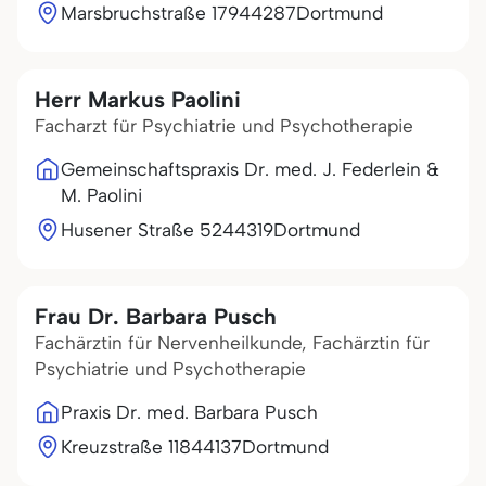
Marsbruchstraße 179
44287
Dortmund
Herr Markus Paolini
Facharzt für Psychiatrie und Psychotherapie
Gemeinschaftspraxis Dr. med. J. Federlein &
M. Paolini
Husener Straße 52
44319
Dortmund
Frau Dr. Barbara Pusch
Fachärztin für Nervenheilkunde, Fachärztin für
Psychiatrie und Psychotherapie
Praxis Dr. med. Barbara Pusch
Kreuzstraße 118
44137
Dortmund