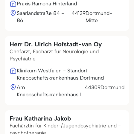
Praxis Ramona Hinterland
Saarlandstraße 84 -
44139
Dortmund-
86
Mitte
Herr Dr. Ulrich Hofstadt-van Oy
Chefarzt, Facharzt für Neurologie und
Psychiatrie
Klinikum Westfalen - Standort
Knappschaftskrankenhaus Dortmund
Am
44309
Dortmund
Knappschaftskrankenhaus 1
Frau Katharina Jakob
Fachärztin für Kinder-/Jugendpsychiatrie und -
psychotherapie