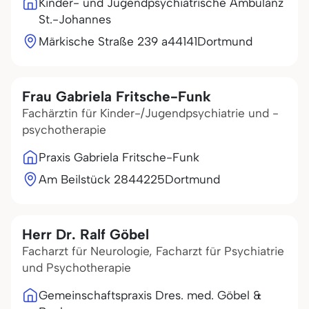
Kinder- und Jugendpsychiatrische Ambulanz
St.-Johannes
Märkische Straße 239 a
44141
Dortmund
Frau Gabriela Fritsche-Funk
Fachärztin für Kinder-/Jugendpsychiatrie und -
psychotherapie
Praxis Gabriela Fritsche-Funk
Am Beilstück 28
44225
Dortmund
Herr Dr. Ralf Göbel
Facharzt für Neurologie, Facharzt für Psychiatrie
und Psychotherapie
Gemeinschaftspraxis Dres. med. Göbel &