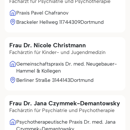
Facharzt für Psychiatrie und Psychotherapie
Praxis Pavel Chafranov
Brackeler Hellweg 117
44309
Dortmund
Frau Dr. Nicole Christmann
Fachärztin für Kinder- und Jugendmedizin
Gemeinschaftspraxis Dr. med. Neugebauer-
Hammel & Kollegen
Berliner Straße 31
44143
Dortmund
Frau Dr. Jana Czymmek-Demantowsky
Fachärztin für Psychiatrie und Psychotherapie
Psychotherapeutische Praxis Dr. med. Jana
Czymmek-Demantowsky