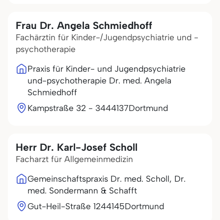
Frau Dr. Angela Schmiedhoff
Fachärztin für Kinder-/Jugendpsychiatrie und -
psychotherapie
Praxis für Kinder- und Jugendpsychiatrie
und-psychotherapie Dr. med. Angela
Schmiedhoff
Kampstraße 32 - 34
44137
Dortmund
Herr Dr. Karl-Josef Scholl
Facharzt für Allgemeinmedizin
Gemeinschaftspraxis Dr. med. Scholl, Dr.
med. Sondermann & Schafft
Gut-Heil-Straße 12
44145
Dortmund