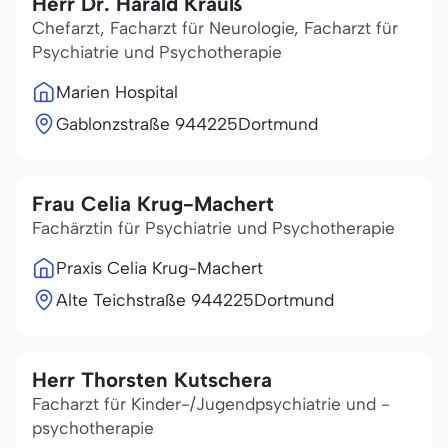
Herr Dr. Harald Krauß
Chefarzt, Facharzt für Neurologie, Facharzt für
Psychiatrie und Psychotherapie
Marien Hospital
Gablonzstraße 9
44225
Dortmund
Frau Celia Krug-Machert
Fachärztin für Psychiatrie und Psychotherapie
Praxis Celia Krug-Machert
Alte Teichstraße 9
44225
Dortmund
Herr Thorsten Kutschera
Facharzt für Kinder-/Jugendpsychiatrie und -
psychotherapie