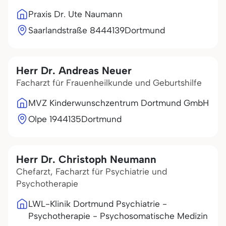
Praxis Dr. Ute Naumann
Saarlandstraße 84
44139
Dortmund
Herr Dr. Andreas Neuer
Facharzt für Frauenheilkunde und Geburtshilfe
MVZ Kinderwunschzentrum Dortmund GmbH
Olpe 19
44135
Dortmund
Herr Dr. Christoph Neumann
Chefarzt, Facharzt für Psychiatrie und
Psychotherapie
LWL-Klinik Dortmund Psychiatrie -
Psychotherapie - Psychosomatische Medizin