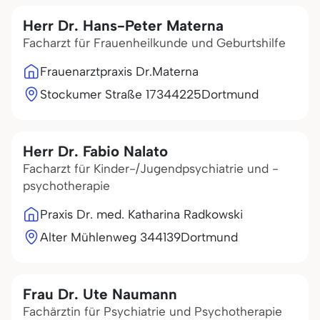
Herr Dr. Hans-Peter Materna
Facharzt für Frauenheilkunde und Geburtshilfe
Frauenarztpraxis Dr.Materna
Stockumer Straße 173
44225
Dortmund
Herr Dr. Fabio Nalato
Facharzt für Kinder-/Jugendpsychiatrie und -
psychotherapie
Praxis Dr. med. Katharina Radkowski
Alter Mühlenweg 3
44139
Dortmund
Frau Dr. Ute Naumann
Fachärztin für Psychiatrie und Psychotherapie