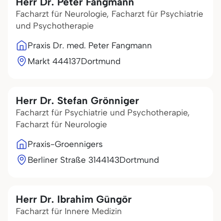
Herr Dr. Peter Fangmann
Facharzt für Neurologie, Facharzt für Psychiatrie
und Psychotherapie
Praxis Dr. med. Peter Fangmann
Markt 4
44137
Dortmund
Herr Dr. Stefan Grönniger
Facharzt für Psychiatrie und Psychotherapie,
Facharzt für Neurologie
Praxis-Groennigers
Berliner Straße 31
44143
Dortmund
Herr Dr. Ibrahim Güngör
Facharzt für Innere Medizin