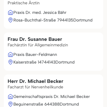
Praktische Ärztin
Praxis Dr. med. Jessica Bähr
Rosa-Buchthal-Straße 79
44135
Dortmund
Frau Dr. Susanne Bauer
Fachärztin für Allgemeinmedizin
Praxis Bauer-Feldmann
Kaiserstraße 147
44143
Dortmund
Herr Dr. Michael Becker
Facharzt für Nervenheilkunde
Gemeinschaftspraxis Dr. Michael Becker
Beguinenstraße 6
44388
Dortmund