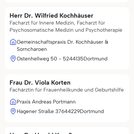
Herr Dr. Wilfried Kochhäuser
Facharzt für Innere Medizin, Facharzt für
Psychosomatische Medizin und Psychotherapie
Gemeinschaftspraxis Dr. Kochhäuser &
Sorncharoen
Ostenhellweg 50 - 52
44135
Dortmund
Frau Dr. Viola Korten
Fachärztin für Frauenheilkunde und Geburtshilfe
Praxis Andreas Portmann
Hagener Straße 376
44229
Dortmund