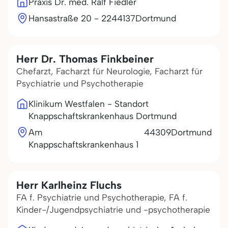
Praxis Dr. med. Ralf Fiedler
Hansastraße 20 - 22
44137
Dortmund
Herr Dr. Thomas Finkbeiner
Chefarzt, Facharzt für Neurologie, Facharzt für
Psychiatrie und Psychotherapie
Klinikum Westfalen - Standort
Knappschaftskrankenhaus Dortmund
Am
44309
Dortmund
Knappschaftskrankenhaus 1
Herr Karlheinz Fluchs
FA f. Psychiatrie und Psychotherapie, FA f.
Kinder-/Jugendpsychiatrie und -psychotherapie