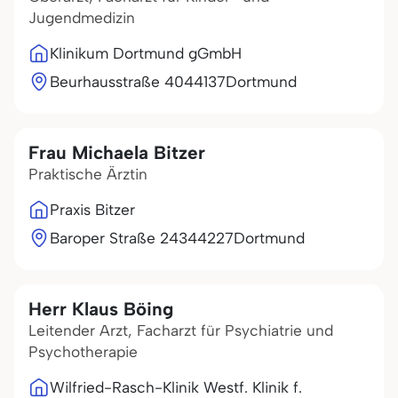
Jugendmedizin
Klinikum Dortmund gGmbH
Beurhausstraße 40
44137
Dortmund
Frau Michaela Bitzer
Praktische Ärztin
Praxis Bitzer
Baroper Straße 243
44227
Dortmund
Herr Klaus Böing
Leitender Arzt, Facharzt für Psychiatrie und
Psychotherapie
Wilfried-Rasch-Klinik Westf. Klinik f.