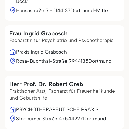
Bock
Hansastraße 7 - 11
44137
Dortmund-Mitte
Frau Ingrid Grabosch
Fachärztin für Psychiatrie und Psychotherapie
Praxis Ingrid Grabosch
Rosa-Buchthal-Straße 79
44135
Dortmund
Herr Prof. Dr. Robert Greb
Praktischer Arzt, Facharzt für Frauenheilkunde
und Geburtshilfe
PSYCHOTHERAPEUTISCHE PRAXIS
Stockumer Straße 475
44227
Dortmund