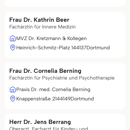
Frau Dr. Kathrin Beer
Fachärztin für Innere Medizin
MVZ Dr. Kretzmann & Kollegen
Heinrich-Schmitz-Platz 1
44137
Dortmund
Frau Dr. Cornelia Berning
Fachärztin für Psychiatrie und Psychotherapie
Praxis Dr. med. Cornelia Berning
Knappenstraße 21
44149
Dortmund
Herr Dr. Jens Berrang
Oberarzt, Facharzt für Kinder- und