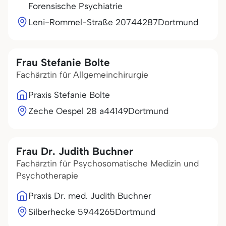
Forensische Psychiatrie
Leni-Rommel-Straße 207
44287
Dortmund
Frau Stefanie Bolte
Fachärztin für Allgemeinchirurgie
Praxis Stefanie Bolte
Zeche Oespel 28 a
44149
Dortmund
Frau Dr. Judith Buchner
Fachärztin für Psychosomatische Medizin und
Psychotherapie
Praxis Dr. med. Judith Buchner
Silberhecke 59
44265
Dortmund