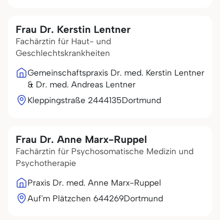
Frau Dr. Kerstin Lentner
Fachärztin für Haut- und
Geschlechtskrankheiten
Gemeinschaftspraxis Dr. med. Kerstin Lentner
& Dr. med. Andreas Lentner
Kleppingstraße 24
44135
Dortmund
Frau Dr. Anne Marx-Ruppel
Fachärztin für Psychosomatische Medizin und
Psychotherapie
Praxis Dr. med. Anne Marx-Ruppel
Auf'm Plätzchen 6
44269
Dortmund