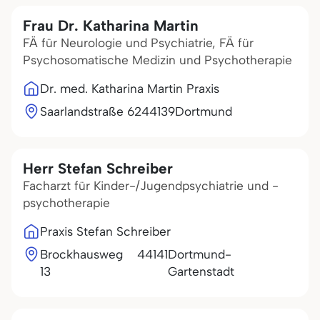
Frau Dr. Katharina Martin
FÄ für Neurologie und Psychiatrie, FÄ für
Psychosomatische Medizin und Psychotherapie
Dr. med. Katharina Martin Praxis
Saarlandstraße 62
44139
Dortmund
Herr Stefan Schreiber
Facharzt für Kinder-/Jugendpsychiatrie und -
psychotherapie
Praxis Stefan Schreiber
Brockhausweg
44141
Dortmund-
13
Gartenstadt