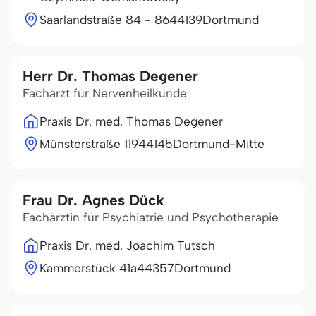
Saarlandstraße 84 - 86
44139
Dortmund
Herr Dr. Thomas Degener
Facharzt für Nervenheilkunde
Praxis Dr. med. Thomas Degener
Münsterstraße 119
44145
Dortmund-Mitte
Frau Dr. Agnes Dück
Fachärztin für Psychiatrie und Psychotherapie
Praxis Dr. med. Joachim Tutsch
Kammerstück 41a
44357
Dortmund