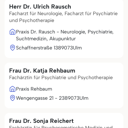
Herr Dr. Ulrich Rausch
Facharzt für Neurologie, Facharzt für Psychiatrie
und Psychotherapie
Praxis Dr. Rausch - Neurologie, Psychiatrie,
Suchtmedizin, Akupunktur
Schaffnerstraße 13
89073
Ulm
Frau Dr. Katja Rehbaum
Fachärztin für Psychiatrie und Psychotherapie
Praxis Rehbaum
Wengengasse 21 - 23
89073
Ulm
Frau Dr. Sonja Reichert
Fachärztin für Psychosomatische Medizin und