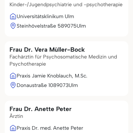
Kinder-/Jugendpsychiatrie und -psychotherapie
Universitätsklinikum Ulm
Steinhövelstraße 5
89075
Ulm
Frau Dr. Vera Müller-Bock
Fachärztin für Psychosomatische Medizin und
Psychotherapie
Praxis Jamie Knoblauch, M.Sc.
Donaustraße 10
89073
Ulm
Frau Dr. Anette Peter
Ärztin
Praxis Dr. med. Anette Peter