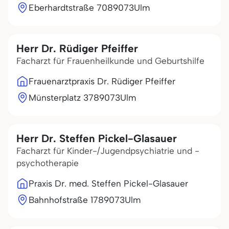
Eberhardtstraße 70
89073
Ulm
Herr Dr. Rüdiger Pfeiffer
Facharzt für Frauenheilkunde und Geburtshilfe
Frauenarztpraxis Dr. Rüdiger Pfeiffer
Münsterplatz 37
89073
Ulm
Herr Dr. Steffen Pickel-Glasauer
Facharzt für Kinder-/Jugendpsychiatrie und -
psychotherapie
Praxis Dr. med. Steffen Pickel-Glasauer
Bahnhofstraße 17
89073
Ulm