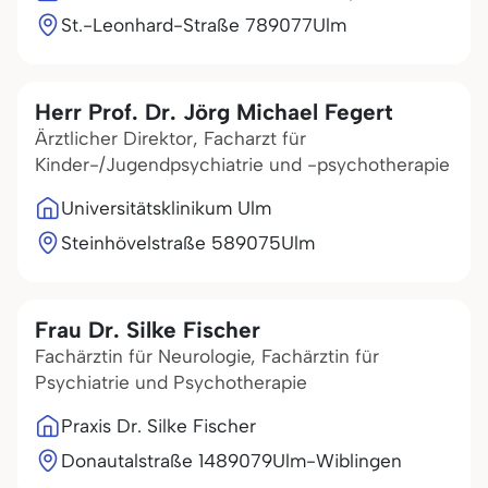
St.-Leonhard-Straße 7
89077
Ulm
Herr Prof. Dr. Jörg Michael Fegert
Ärztlicher Direktor, Facharzt für
Kinder-/Jugendpsychiatrie und -psychotherapie
Universitätsklinikum Ulm
Steinhövelstraße 5
89075
Ulm
Frau Dr. Silke Fischer
Fachärztin für Neurologie, Fachärztin für
Psychiatrie und Psychotherapie
Praxis Dr. Silke Fischer
Donautalstraße 14
89079
Ulm-Wiblingen