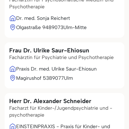
Psychotherapie
Dr. med. Sonja Reichert
Olgastraße 94
89073
Ulm-Mitte
Frau Dr. Ulrike Saur-Ehiosun
Fachärztin für Psychiatrie und Psychotherapie
Praxis Dr. med. Ulrike Saur-Ehiosun
Magirushof 53
89077
Ulm
Herr Dr. Alexander Schneider
Facharzt für Kinder-/Jugendpsychiatrie und -
psychotherapie
EINSTEINPRAXIS - Praxis für Kinder- und