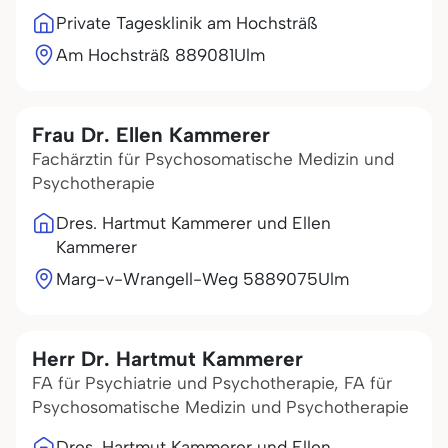
Private Tagesklinik am Hochsträß
Am Hochsträß 8
89081
Ulm
Frau Dr. Ellen Kammerer
Fachärztin für Psychosomatische Medizin und
Psychotherapie
Dres. Hartmut Kammerer und Ellen
Kammerer
Marg-v-Wrangell-Weg 58
89075
Ulm
Herr Dr. Hartmut Kammerer
FA für Psychiatrie und Psychotherapie, FA für
Psychosomatische Medizin und Psychotherapie
Dres. Hartmut Kammerer und Ellen