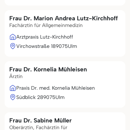
Frau Dr. Marion Andrea Lutz-Kirchhoff
Fachärztin für Allgemeinmedizin
Arztpraxis Lutz-Kirchhoff
Virchowstraße 1
89075
Ulm
Frau Dr. Kornelia Mühleisen
Ärztin
Praxis Dr. med. Kornelia Mühleisen
Südblick 2
89075
Ulm
Frau Dr. Sabine Müller
Oberärztin, Fachärztin für