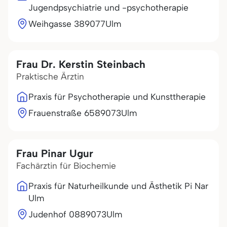
Jugendpsychiatrie und -psychotherapie
Weihgasse 3
89077
Ulm
Frau Dr. Kerstin Steinbach
Praktische Ärztin
Praxis für Psychotherapie und Kunsttherapie
Frauenstraße 65
89073
Ulm
Frau Pinar Ugur
Fachärztin für Biochemie
Praxis für Naturheilkunde und Ästhetik Pi Nar
Ulm
Judenhof 08
89073
Ulm