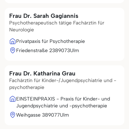
Frau Dr. Sarah Gagiannis
Psychotherapeutisch tätige Fachärztin für
Neurologie
Privatpaxis für Psychotherapie
Friedenstraße 23
89073
Ulm
Frau Dr. Katharina Grau
Fachärztin für Kinder-/Jugendpsychiatrie und -
psychotherapie
EINSTEINPRAXIS - Praxis für Kinder- und
Jugendpsychiatrie und -psychotherapie
Weihgasse 3
89077
Ulm