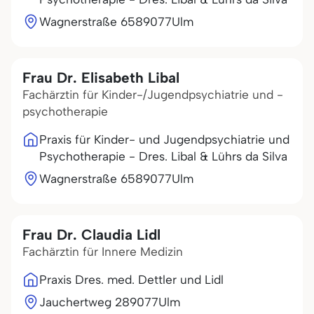
Wagnerstraße 65
89077
Ulm
Frau Dr. Elisabeth Libal
Fachärztin für Kinder-/Jugendpsychiatrie und -
psychotherapie
Praxis für Kinder- und Jugendpsychiatrie und
Psychotherapie - Dres. Libal & Lührs da Silva
Wagnerstraße 65
89077
Ulm
Frau Dr. Claudia Lidl
Fachärztin für Innere Medizin
Praxis Dres. med. Dettler und Lidl
Jauchertweg 2
89077
Ulm