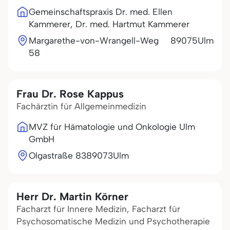
Gemeinschaftspraxis Dr. med. Ellen
Kammerer, Dr. med. Hartmut Kammerer
Margarethe-von-Wrangell-Weg
89075
Ulm
58
Frau Dr. Rose Kappus
Fachärztin für Allgemeinmedizin
MVZ für Hämatologie und Onkologie Ulm
GmbH
Olgastraße 83
89073
Ulm
Herr Dr. Martin Körner
Facharzt für Innere Medizin, Facharzt für
Psychosomatische Medizin und Psychotherapie