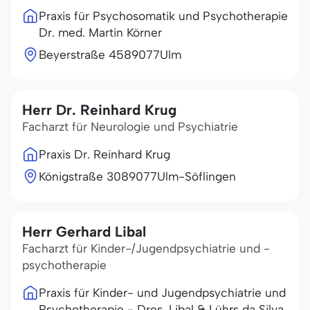
Praxis für Psychosomatik und Psychotherapie
Dr. med. Martin Körner
Beyerstraße 45
89077
Ulm
Herr Dr. Reinhard Krug
Facharzt für Neurologie und Psychiatrie
Praxis Dr. Reinhard Krug
Königstraße 30
89077
Ulm-Söflingen
Herr Gerhard Libal
Facharzt für Kinder-/Jugendpsychiatrie und -
psychotherapie
Praxis für Kinder- und Jugendpsychiatrie und
Psychotherapie - Dres. Libal & Lührs da Silva