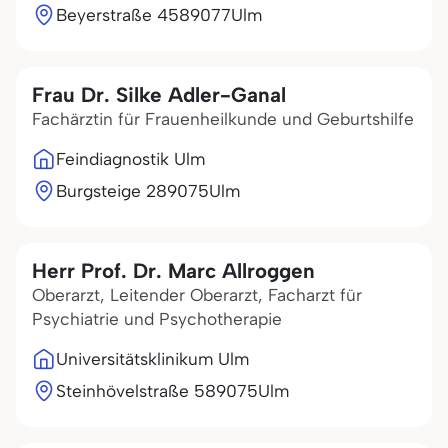
Beyerstraße 45
89077
Ulm
Frau Dr. Silke Adler-Ganal
Fachärztin für Frauenheilkunde und Geburtshilfe
Feindiagnostik Ulm
Burgsteige 2
89075
Ulm
Herr Prof. Dr. Marc Allroggen
Oberarzt, Leitender Oberarzt, Facharzt für
Psychiatrie und Psychotherapie
Universitätsklinikum Ulm
Steinhövelstraße 5
89075
Ulm