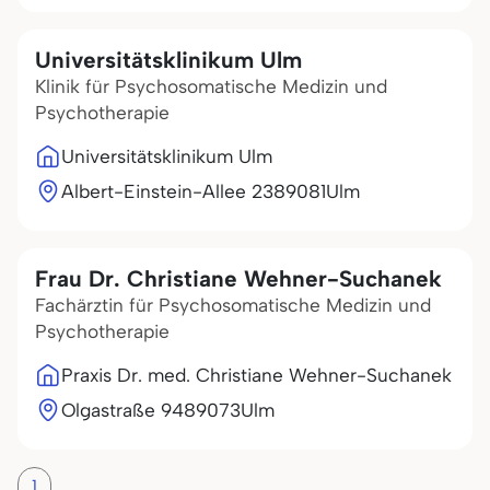
Universitätsklinikum Ulm
Klinik für Psychosomatische Medizin und
Psychotherapie
Universitätsklinikum Ulm
Albert-Einstein-Allee 23
89081
Ulm
Frau Dr. Christiane Wehner-Suchanek
Fachärztin für Psychosomatische Medizin und
Psychotherapie
Praxis Dr. med. Christiane Wehner-Suchanek
Olgastraße 94
89073
Ulm
1