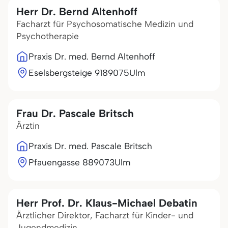
Herr Dr. Bernd Altenhoff
Facharzt für Psychosomatische Medizin und
Psychotherapie
Praxis Dr. med. Bernd Altenhoff
Eselsbergsteige 91
89075
Ulm
Frau Dr. Pascale Britsch
Ärztin
Praxis Dr. med. Pascale Britsch
Pfauengasse 8
89073
Ulm
Herr Prof. Dr. Klaus-Michael Debatin
Ärztlicher Direktor, Facharzt für Kinder- und
Jugendmedizin