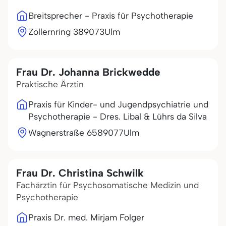
Breitsprecher - Praxis für Psychotherapie
Zollernring 3
89073
Ulm
Frau Dr. Johanna Brickwedde
Praktische Ärztin
Praxis für Kinder- und Jugendpsychiatrie und
Psychotherapie - Dres. Libal & Lührs da Silva
Wagnerstraße 65
89077
Ulm
Frau Dr. Christina Schwilk
Fachärztin für Psychosomatische Medizin und
Psychotherapie
Praxis Dr. med. Mirjam Folger